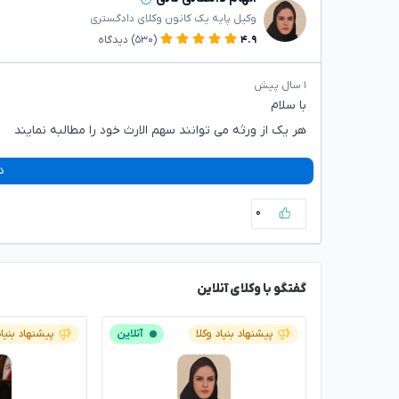
وکیل پایه یک کانون وکلای دادگستری
۴.۹
(۵۳۰)
دیدگاه
۱ سال پیش
با سلام
هر یک از ورثه می توانند سهم الارث خود را مطالبه نمایند
د
۰
گفتگو با وکلای آنلاین
پیشنهاد بنیاد وکلا
آنلاین
پیشنهاد بنیاد