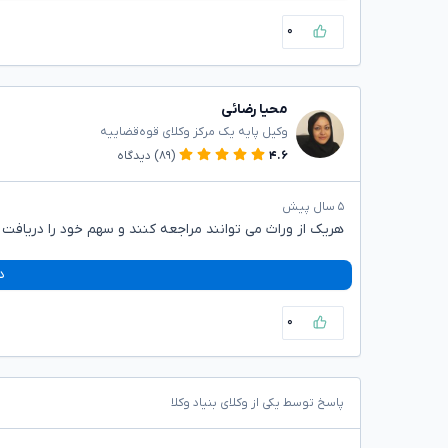
۰
محیا رضائی
وکیل پایه یک مرکز وکلای قوه‌قضاییه
۴.۶
(۸۹)
دیدگاه
۵ سال پیش
هریک از وراث می توانند مراجعه کنند و سهم خود را دریافت 
د
۰
پاسخ توسط یکی از وکلای بنیاد وکلا