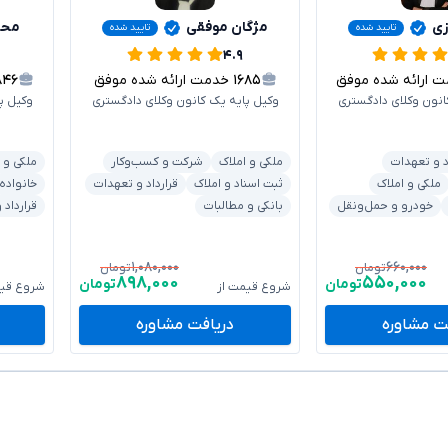
زی
مژگان موفقی
محس
تایید شده
تایید شده
۴.۹
ارائه شده موفق
۱۶۸۵
خدمت ارائه شده موفق
۸۴۶
انون وکلای دادگستری
وکیل پایه یک کانون وکلای دادگستری
وکیل پ
د و تعهدات
ملکی و املاک
شرکت و کسب‌وکار
ملکی و 
ملکی و املاک
ثبت اسناد و املاک
قرارداد و تعهدات
خانواده
خودرو و حمل‌ونقل
بانکی و مطالبات
قرارداد
۱,۰۸۰,۰۰۰
۶۶۰,۰۰۰
تومان
تومان
۸۹۸,۰۰۰
۵۵۰,۰۰۰
تومان
تومان
شروع قیمت از
شروع قیم
ت مشاوره
دریافت مشاوره