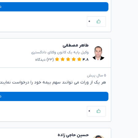
د
۰
طاهر مصطفی
وکیل پایه یک کانون وکلای دادگستری
۴.۸
(۲۳)
دیدگاه
۵ سال پیش
هر یک از وراث می توانند سهم بیمه خود را درخواست نمایند
د
۰
حسین حاجی زاده