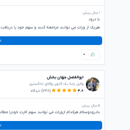
۱ سال پیش
با درود
هریک از وراث می توانند مراجعه کنند و سهم خود را دریافت 
د
۰
ابوالفضل جهان بخش
وکیل پایه یک کانون وکلای دادگستری
۴.۸
(۱۲۴۸)
دیدگاه
۵ سال پیش
بادرودوسلام هرکدام ازوراث می توانند سهم الارث خودرا مطالب
د