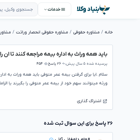
بنیاد وکلا
خدمات
خانه
مشاوره حقوقی
مشاوره حقوقی انحصار وراثت
مشاوره
باید همه وراث به اداره بیمه مراجعه کنند تا ان را
پرسیده شده
۵ سال پیش
۲۶ پاسخ
۴۵۴
سلام .ایا برای گرفتن بیمه عمر متوفی باید همه وراث به ادار
ورثه میتوانند سهم خود از بیمه عمر متوفی را بگیرند یا الزاما
اشتراک گذاری
۲۶ پاسخ برای این سوال ثبت شده
الهام دامغانی ثانی