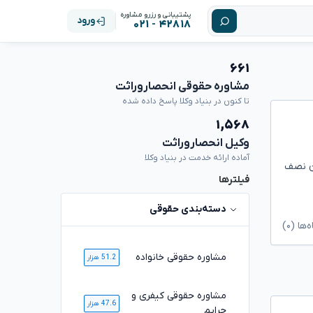
پشتیبانی و رزرو مشاوره
ورود
۴۲۸۱۸ - ۰۲۱
۶۶۱
مشاوره حقوقی انحصاروراثت
تا کنون در بنیاد وکلا پاسخ داده شده
۱,۵۶۸
وکیل انحصاروراثت
آماده ارائه خدمت در بنیاد وکلا
آن نصف
فیلترها
دسته‌بندی حقوقی
ا (۰)
مشاوره حقوقی خانواده
51.2 هزار
مشاوره حقوقی کیفری و
47.6 هزار
جرایم