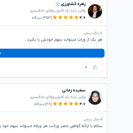
زهره کشاورزی
وکیل پایه یک کانون وکلای دادگستری
۴.۷
(۴۵۳)
دیدگاه
۵ سال پیش
هر یک از وراث میتواند سهم خودش را بگیرد .
د
۰
سعیده زمانی
وکیل پایه یک کانون وکلای دادگستری
۴.۷
(۲۸)
دیدگاه
۵ سال پیش
سلام با ارائه گواهی حصر وراثت هر ورقه میتواند سهم خود ر