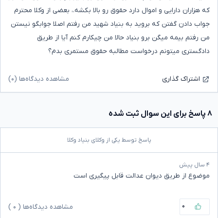
که هزاران دارایی و اموال دارد حقوق رو بالا بکشه.، بعضی از وکلا محترم
جواب دادن گفتن که بروید به بنیاد شهید من رفتم اصلا جوابگو نیستن
من رفتم بیمه میگن برو بنیاد حالا من چیکارم کنم آیا از طریق
دادگستری میتونم درخواست مطالبه حقوق مستمری بدم؟
مشاهده دیدگاه‌ها (۰)
اشتراک گذاری
۸ پاسخ برای این سوال ثبت شده
پاسخ توسط یکی از وکلای بنیاد وکلا
۴ سال پیش
موضوع از طریق دیوان عدالت قابل پیگیری است
۰
مشاهده دیدگاه‌ها (
۰
)