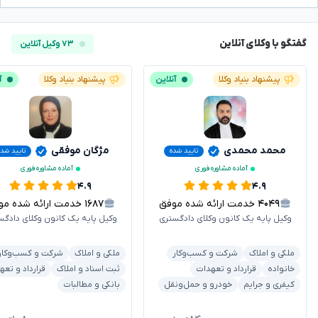
گفتگو با وکلای آنلاین
۷۳ وکیل آنلاین
پیشنهاد بنیاد وکلا
آنلاین
پیشنهاد بنیاد وکلا
آ
محمد محمدی
مژگان موفقی
تایید شده
تایید شده
آماده مشاوره فوری
آماده مشاوره فوری
۴.۹
۴.۹
۴۰۴۹
خدمت ارائه شده موفق
۱۶۸۷
خدمت ارائه شده موفق
وکیل پایه یک کانون وکلای دادگستری
وکیل پایه یک کانون وکلای دادگس
ملکی و املاک
شرکت و کسب‌وکار
ملکی و املاک
شرکت و کسب‌وکار
خانواده
قرارداد و تعهدات
ثبت اسناد و املاک
قرارداد و تعه
کیفری و جرایم
خودرو و حمل‌ونقل
بانکی و مطالبات