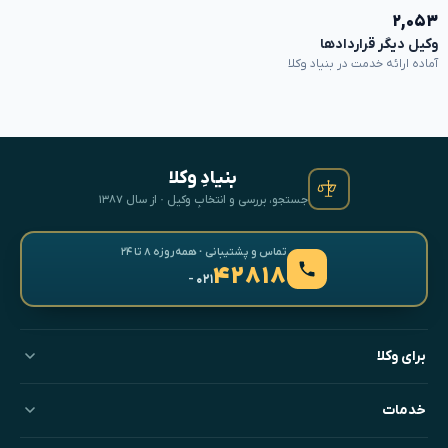
۲,۰۵۳
وکیل دیگر قراردادها
آماده ارائه خدمت در بنیاد وکلا
بنیادِ وکلا
جستجو، بررسی و انتخابِ وکیل · از سال ۱۳۸۷
تماس و پشتیبانی · همه‌روزه ۸ تا ۲۴
۴۲۸۱۸
- ۰۲۱
برای وکلا
خدمات