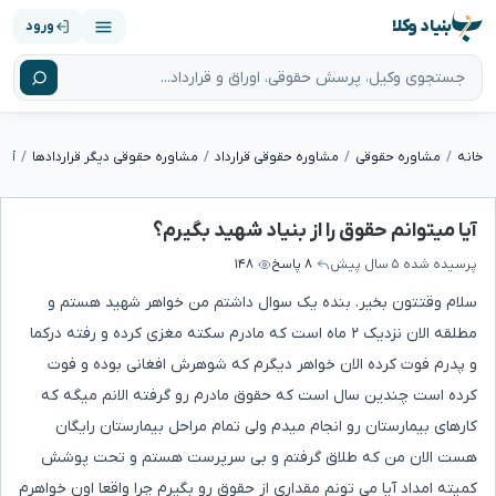
بنیاد وکلا
ورود
خانه
مشاوره حقوقی
مشاوره حقوقی قرارداد
مشاوره حقوقی دیگر قراردادها
آیا
آیا میتوانم حقوق را از بنیاد شهید بگیرم؟
پرسیده شده
۵ سال پیش
۸ پاسخ
۱۴۸
سلام وقتتون بخیر. بنده یک سوال داشتم من خواهر شهید هستم و
مطلقه الان نزدیک ۲ ماه است که مادرم سکته مغزی کرده و رفته درکما
و پدرم فوت کرده الان خواهر دیگرم که شوهرش افغانی بوده و فوت
کرده است چندین سال است که حقوق مادرم رو گرفته الانم میگه که
کارهای بیمارستان رو انجام میدم ولی تمام مراحل بیمارستان رایگان
هست الان من که طلاق گرفتم و بی سرپرست هستم و تحت پوشش
کمیته امداد آیا می تونم مقداری از حقوق رو بگیرم چرا واقعا اون خواهرم