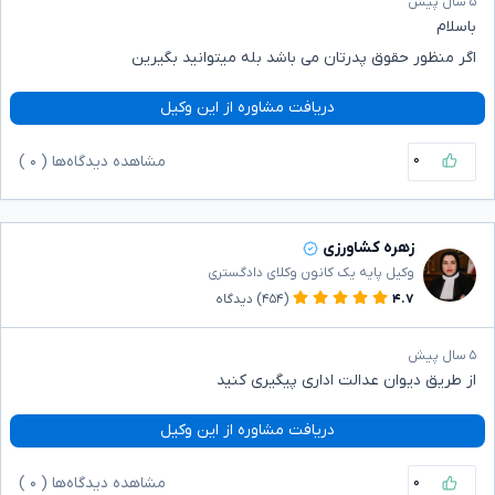
۵ سال پیش
باسلام
اگر منظور حقوق پدرتان می باشد بله میتوانید بگیرین
دریافت مشاوره از این وکیل
۰
مشاهده دیدگاه‌ها (
۰
)
زهره کشاورزی
وکیل پایه یک کانون وکلای دادگستری
۴.۷
(۴۵۴)
دیدگاه
۵ سال پیش
از طریق دیوان عدالت اداری پیگیری کنید
دریافت مشاوره از این وکیل
۰
مشاهده دیدگاه‌ها (
۰
)