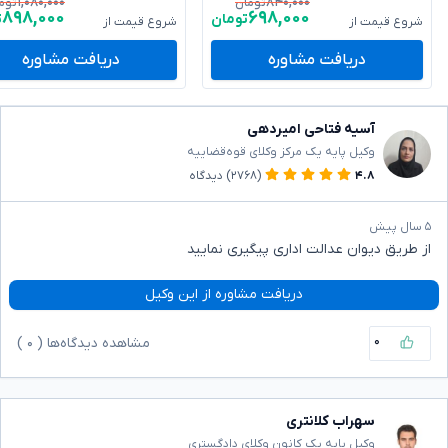
۱,۰۸۰,۰۰۰
۸۴۰,۰۰۰
تومان
توم
۸۹۸,۰۰۰
۶۹۸,۰۰۰
تومان
ت
شروع قیمت از
شروع قیمت از
دریافت مشاوره
دریافت مشاوره
آسیه فتاحی امیردهی
وکیل پایه یک مرکز وکلای قوه‌قضاییه
۴.۸
(۲۷۶۸)
دیدگاه
۵ سال پیش
از طریق دیوان عدالت اداری پیگیری نمایید
دریافت مشاوره از این وکیل
۰
مشاهده دیدگاه‌ها (
۰
)
سهراب کلانتری
وکیل پایه یک کانون وکلای دادگستری