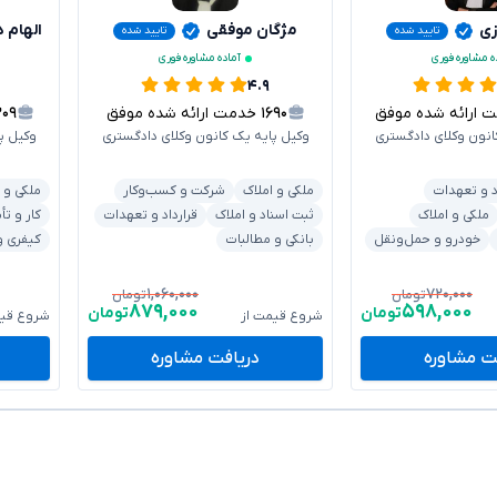
زی
مژگان موفقی
الهام 
تایید شده
تایید شده
ه مشاوره فوری
آماده مشاوره فوری
۴.۹
رائه شده موفق
۱۶۹۰
خدمت ارائه شده موفق
۲۰۹
انون وکلای دادگستری
وکیل پایه یک کانون وکلای دادگستری
وکیل پ
د و تعهدات
ملکی و املاک
شرکت و کسب‌وکار
ملکی و 
ملکی و املاک
ثبت اسناد و املاک
قرارداد و تعهدات
کار و تأ
خودرو و حمل‌ونقل
بانکی و مطالبات
کیفری و
۱,۰۶۰,۰۰۰
۷۲۰,۰۰۰
تومان
تومان
۸۷۹,۰۰۰
۵۹۸,۰۰۰
تومان
تومان
شروع قیمت از
شروع قیم
ت مشاوره
دریافت مشاوره