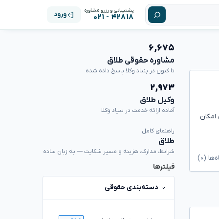
پشتیبانی و رزرو مشاوره
ورود
۴۲۸۱۸ - ۰۲۱
۶,۶۷۵
مشاوره حقوقی طلاق
تا کنون در بنیاد وکلا پاسخ داده شده
۲,۹۷۳
وکیل طلاق
آماده ارائه خدمت در بنیاد وکلا
 امکان
راهنمای کامل
طلاق
شرایط، مدارک، هزینه و مسیر شکایت — به زبان ساده
ا (۰)
فیلترها
دسته‌بندی حقوقی