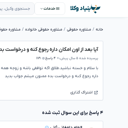
بنیاد وکلا
خدمات
خانه
مشاوره حقوقی
مشاوره حقوقی خانواده
مشاوره حقوق
آیا بعد از اون امکان داره رجوع کنه و درخواست بد
پرسیده شده
۵ سال پیش
۴ پاسخ
۱۷۹
با سلام و خسته نباشید.طلاق اگه توافقی باشه و زوجه همه چ
داره رجوع کنه و درخواست بده ممنون میشم جواب بدید
اشتراک گذاری
۴ پاسخ برای این سوال ثبت شده
الهام دامغانی ثانی