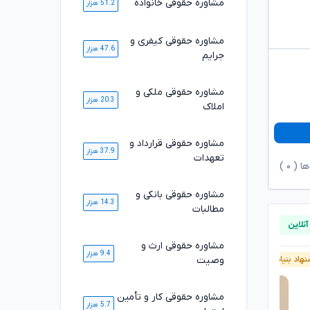
مشاوره حقوقی خانواده
51.2 هزار
مشاوره حقوقی کیفری و
47.6 هزار
جرایم
مشاوره حقوقی ملکی و
20.3 هزار
املاک
مشاوره حقوقی قرارداد و
37.9 هزار
تعهدات
ها (
۰
)
مشاوره حقوقی بانکی و
14.3 هزار
مطالبات
مشاوره حقوقی ارث و
9.4 هزار
وصیت
هاد بنیاد وکلا
پیشنهاد بنیاد وکلا
آنلاین
مشاوره حقوقی کار و تأمین
5.7 هزار