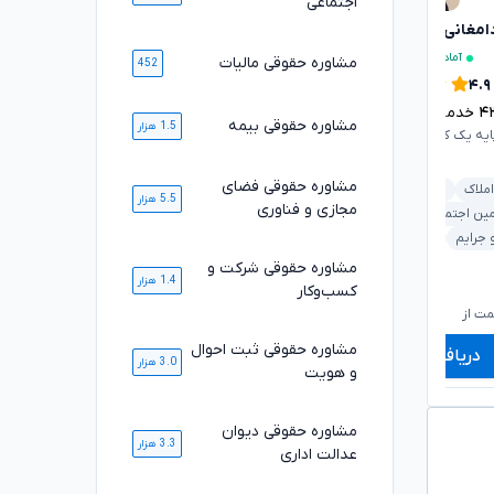
اجتماعی
دامغانی ثانی
محمد محمدی
تایید شده
تایید شده
آماده مشاوره فوری
۴.۹
مشاوره حقوقی مالیات
452
۴.۹
۴۰۸۶
خدمت ارائه شده موفق
۴
خدمت ارائه شده موفق
وکیل پایه یک کانون وکلای دادگستری
مشاوره حقوقی بیمه
1.5 هزار
ایه یک کانون وکلای دادگستری
ملکی و املاک
شرکت و کسب‌وکار
مشاوره حقوقی فضای
املاک
دیوان عدالت اداری
5.5 هزار
خانواده
قرارداد و تعهدات
مجازی و فناوری
مین اجتماعی
خانواده
کیفری و جرایم
خودرو و حمل‌ونقل
 جرایم
خودرو و حمل‌ونقل
مشاوره حقوقی شرکت و
1.4 هزار
کسب‌وکار
۸۴۰,۰۰۰
۸۲۰,۰۰۰
تومان
تومان
۶۹۸,۰۰۰
۶۷۹,۰۰۰
تومان
تومان
ت از
شروع قیمت از
ش
مشاوره حقوقی ثبت احوال
دریافت مشاوره
دریافت مشاوره
3.0 هزار
و هویت
مشاوره حقوقی دیوان
3.3 هزار
عدالت اداری