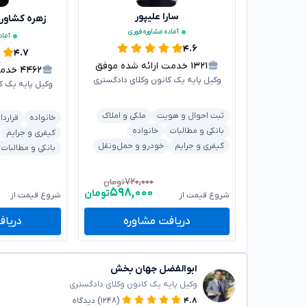
سارا علیپور
زهره کشاور
آماده مشاوره فوری
آماد
۴.۶
۴.۷
۱۳۲۱
خدمت ارائه شده موفق
۴۴۶۲
خدمت ا
وکیل پایه یک کانون وکلای دادگستری
وکیل پایه یک ک
ثبت احوال و هویت
ملکی و املاک
خانواده
قراردا
بانکی و مطالبات
خانواده
کیفری و جرایم
کیفری و جرایم
خودرو و حمل‌ونقل
بانکی و مطالبات
۷۲۰,۰۰۰
تومان
۵۹۸,۰۰۰
تومان
شروع قیمت از
شروع قیمت از
دریافت مشاوره
دریاف
ابوالفضل جهان بخش
وکیل پایه یک کانون وکلای دادگستری
۴.۸
(۱۲۴۸)
دیدگاه