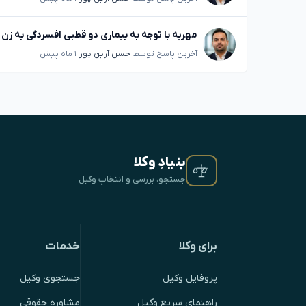
مهریه با توجه به بیماری دو قطبی افسردگی به زن
آخرین پاسخ توسط
حسن آرین پور
۱ ماه پیش
بنیادِ وکلا
جستجو، بررسی و انتخابِ وکیل
برای وکلا
خدمات
پروفایل وکیل
جستجوی وکیل
راهنمای سریع وکیل
مشاوره حقوقی