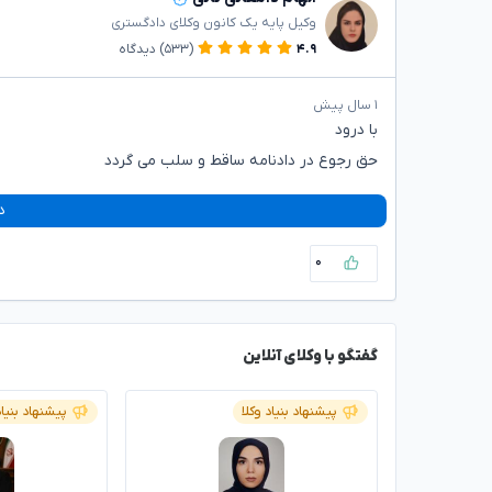
وکیل پایه یک کانون وکلای دادگستری
۴.۹
(۵۳۳)
دیدگاه
۱ سال پیش
با درود
حق رجوع در دادنامه ساقط و سلب می گردد
د
۰
گفتگو با وکلای آنلاین
پیشنهاد بنیاد وکلا
پیشنهاد بنیاد