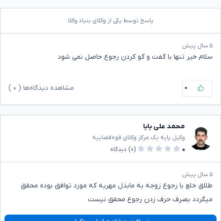
پاسخ توسط یکی از وکلای بنیاد وکلا
۵ سال پیش
سلام خیر تنها با گفت و گو کردن رجوع حاصل نمی شود
۰
مشاهده دیدگاه‌ها (
۰
)
محمد علی بابا
وکیل پایه یک مرکز وکلای قوه‌قضاییه
۰
(۰)
دیدگاه
۵ سال پیش
طلاق خلع با رجوع زوجه به مابذل مهریه که مورد توافق بوده محقق
میگردد بصرف حرف زدن رجوع محقق نیست