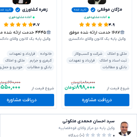
مژگان موفقی
زهره کشاورزی
تایید شده
تایید شد
آماده مشاوره فوری
آماده مشاوره فوری
۴.۷
۴.۹
۱۶۸۷
خدمت ارائه شده موفق
۴۴۴۵
خدمت ارائه شده موفق
وکیل پایه یک کانون وکلای دادگستری
وکیل پایه یک کانون وکلای دادگس
ملکی و املاک
شرکت و کسب‌وکار
خانواده
قرارداد و تعهدات
ثبت اسناد و املاک
قرارداد و تعهدات
کیفری و جرایم
ملکی و املاک
بانکی و مطالبات
بانکی و مطالبات
خودرو و حمل‌و
۶۶۰,۰۰۰
۱,۰۸۰,۰۰۰
تومان
تومان
۵۵۰,۰۰۰
۸۹۸,۰۰۰
تومان
ت
شروع قیمت از
شروع قیمت از
دریافت مشاوره
دریافت مشاوره
سید احسان محمدی ملکوتی
وکیل پایه دو مرکز وکلای قوه‌قضاییه
۰
(۰)
دیدگاه