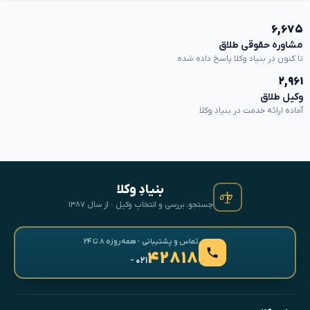
۶,۶۷۵
مشاوره حقوقی طلاق
تا کنون در بنیاد وکلا پاسخ داده شده
۲,۹۶۱
وکیل طلاق
آماده ارائه خدمت در بنیاد وکلا
بنیادِ وکلا
جستجو، بررسی و انتخابِ وکیل · از سال ۱۳۸۷
تماس و پشتیبانی · همه‌روزه ۸ تا ۲۴
۴۲۸۱۸
- ۰۲۱