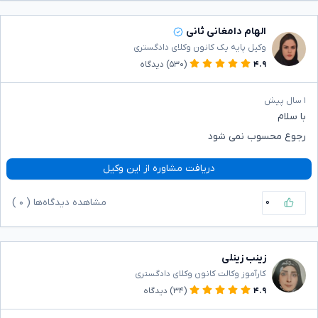
الهام دامغانی ثانی
وکیل پایه یک کانون وکلای دادگستری
۴.۹
(۵۳۰)
دیدگاه
۱ سال پیش
با سلام
رجوع محسوب نمی شود
دریافت مشاوره از این وکیل
۰
مشاهده دیدگاه‌ها (
۰
)
زینب زینلی
کارآموز وکالت کانون وکلای دادگستری
۴.۹
(۳۴)
دیدگاه