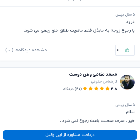
۵ سال پیش
درود
با رجوع زوجه به مابذل فقط ماهیت طلاق خلع رجعی می شود.
۰
مشاهده دیدگاه‌ها (
۰
)
محمد نظامی وطن دوست
کارشناس حقوقی
۴.۸
(۴۰)
دیدگاه
۵ سال پیش
سلام
خیر . صرف صحبت باعث رجوع نمی شود .
دریافت مشاوره از این وکیل