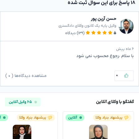
۱۸ پاسخ برای این سوال ثبت شده
حسن آرین پور
وکیل پایه یک کانون وکلای دادگستری
۵
(۱۳۹)
دیدگاه
۶ ماه پیش
با سلام ،رجوع محسوب نمی شود
۰
مشاهده دیدگاه‌ها (
۰
)
گفتگو با وکلای آنلاین
۶۵ وکیل آنلاین
پیشنهاد بنیاد وکلا
آنلاین
پیشنهاد بنیاد وکلا
آ