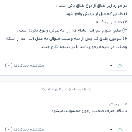
در موارد زیر طلاق از نوع طلاق بائن است :
۱) طلاقی که قبل از نزدیکی واقع شود
۲) طلاق زن یائسه
۳) طلاق خلع و مبارات ، مادام که زن به عوض رجوع نکرده است .
۴) سومین طلاق که پس از سه وصلت متوالی به عمل آید، اعم از اینکه
وصلت در نتیجه رجوع باشد یا در نتیجه نکاح جدید .
۰
مشاهده دیدگاه‌ها (
۰
)
پاسخ توسط یکی از وکلای بنیاد وکلا
۵ سال پیش
باسلام. صرف صحبت رجوع محسوب نمیشود.
۰
مشاهده دیدگاه‌ها (
۰
)