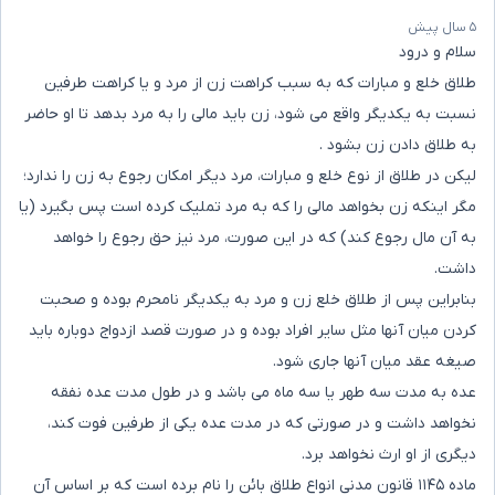
۵ سال پیش
سلام و درود
طلاق خلع و مبارات که به سبب کراهت زن از مرد و یا کراهت طرفین
نسبت به یکدیگر واقع می شود، زن باید مالی را به مرد بدهد تا او حاضر
به طلاق دادن زن بشود .
لیکن در طلاق از نوع خلع و مبارات، مرد دیگر امکان رجوع به زن را ندارد؛
مگر اینکه زن بخواهد مالی را که به مرد تملیک کرده است پس بگیرد (یا
به آن مال رجوع کند) که در این صورت، مرد نیز حق رجوع را خواهد
داشت.
بنابراین پس از طلاق خلع زن و مرد به یکدیگر نامحرم بوده و صحبت
کردن میان آنها مثل سایر افراد بوده و در صورت قصد ازدواج دوباره باید
صیغه عقد میان آنها جاری شود.
عده به مدت سه طهر یا سه ماه می باشد و در طول مدت عده نفقه
نخواهد داشت و در صورتی که در مدت عده یکی از طرفین فوت کند،
دیگری از او ارث نخواهد برد.
ماده ۱۱۴۵ قانون مدنی انواع طلاق بائن را نام برده است که بر اساس آن