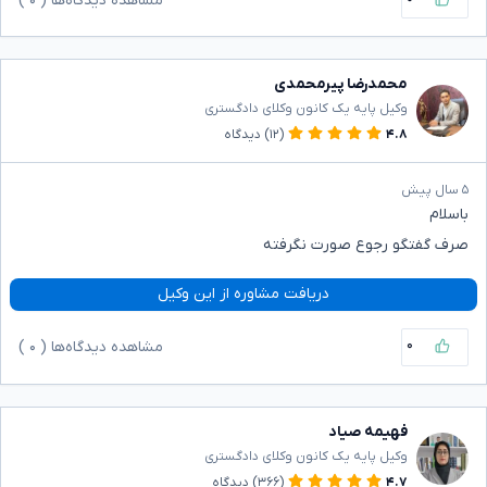
مشاهده دیدگاه‌ها (
۰
)
محمدرضا پیرمحمدی
وکیل پایه یک کانون وکلای دادگستری
۴.۸
(۱۲)
دیدگاه
۵ سال پیش
باسلام
صرف گفتگو رجوع صورت نگرفته
دریافت مشاوره از این وکیل
۰
مشاهده دیدگاه‌ها (
۰
)
فهیمه صیاد
وکیل پایه یک کانون وکلای دادگستری
۴.۷
(۳۶۶)
دیدگاه