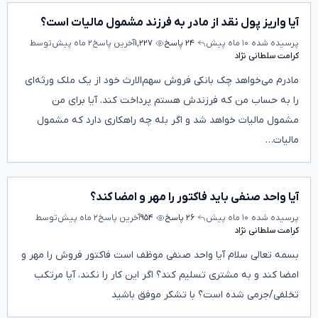
آیا واریز پول نقد از مادر به فرزند مشمول مالیات است؟
پرسیده شده
۱۰ ماه پیش
۲۴ پاسخ
۱,۲۲۷
آخرین پاسخ
۲ ماه پیش
توسط
کرامت سلطانی نژاد
مادرم می‌خواهد چک بانکی فروش سهم‌الارث خود از یک ملک ورثه‌ای
را به حساب من که فرزندش هستم پرداخت کند. آیا برای من
مشمول مالیات خواهد شد و اگر بله چه راهکاری دارد که مشمول
مالیات…
آیا واحد صنفی باید فاکتور را مهر و امضا کند؟
پرسیده شده
۱۰ ماه پیش
۲۶ پاسخ
۹۵۴
آخرین پاسخ
۲ ماه پیش
توسط
کرامت سلطانی نژاد
بسمه تعالی سلام آیا واحد صنفی موظف است فاکتور فروش را مهر و
امضا کند و به مشتری تسلیم کند؟ اگر این کار را نکند، آیا مرتکب
تخلفی/جرمی شده است؟ با تشکر موفق باشید