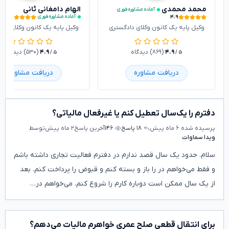
محمد محمدی
الهام دامغانی ثانی
آماده مشاوره فوری
۴.۹
۴.۹
آماده مشاوره فوری
وکیل پایه یک کانون وکلای دادگستری
وکیل پایه یک کانون وکلای داد
۴.۹
(۸۶۹) دیدگاه
۴.۹
(۵۳۰) دیدگاه
/ ۵
/ ۵
دریافت مشاوره
دریافت مشاوره
دفترم را یک‌سال تعطیل کنم یا غیرفعال مالیاتی؟
پرسیده شده
۶ ماه پیش
۱۸ پاسخ
۱۴۶
آخرین پاسخ
۲ ماه پیش
توسط
ویدا سماوات
سلام. حدود یک سال قصد ندارم در دفترم فعالیت تجاری داشته باشم
و فقط می‌خواهم در را باز و بسته کنم و قبوض را پرداخت کنم. بعد
از یک سال ممکن است دوباره کارم را شروع کنم. می‌خواهم در…
برای انتقال قطعی صلح عمری خواهرم مالیات می‌دهم؟