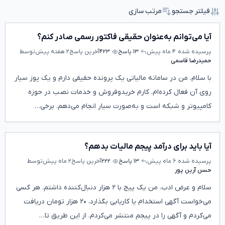
فیلتر جستجو
مرتب سازی
آیا می‌توانم به‌عنوان حقیقی فاکتور رسمی صادر کنم؟
پرسیده شده
۴ ماه پیش
۱۳ پاسخ
۴۲۳
آخرین پاسخ
۲ هفته پیش
توسط
حمیدرضا قاسمی
با سلام. من در سامانه مالیاتی یک پرونده حقیقی دارم و یک پوز سیار
روی آن فعال کرده‌ام. کارم خریدوفروش و خدمات نصب در حوزه
کامپیوتر و شبکه است و به‌صورت سیار انجام می‌دهم. برخی…
آیا باید برای درآمد پیجم مالیات بدهم؟
پرسیده شده
۶ ماه پیش
۱۳ پاسخ
۲۲۲
آخرین پاسخ
۲ ماه پیش
توسط
حسن آرین پور
سلام و عرض ادب. من یک پیج با ۲ هزار دنبال‌کننده داشتم. هر کسی
می‌خواست آگهی استخدام یا کاریابی بگذارد، ۲۰ هزار تومان دریافت
می‌کردم و آگهی را در پیجم منتشر می‌کردم. از این طریق تا…