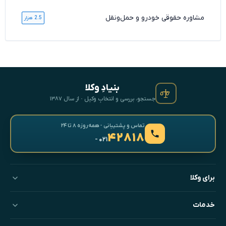
مشاوره حقوقی خودرو و حمل‌ونقل
2.5 هزار
بنیادِ وکلا
جستجو، بررسی و انتخابِ وکیل · از سال ۱۳۸۷
تماس و پشتیبانی · همه‌روزه ۸ تا ۲۴
۴۲۸۱۸
- ۰۲۱
برای وکلا
خدمات