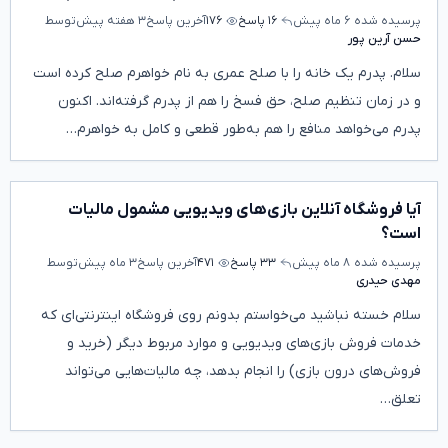
پرسیده شده
۶ ماه پیش
۱۶ پاسخ
۱۷۶
آخرین پاسخ
۳ هفته پیش
توسط
حسن آرین پور
سلام. پدرم یک خانه را با صلح عمری به نام خواهرم صلح کرده است
و در زمان تنظیم صلح، حق فسخ را هم از پدرم گرفته‌اند. اکنون
پدرم می‌خواهد منافع را هم به‌طور قطعی و کامل به خواهرم…
آیا فروشگاه آنلاین بازی‌های ویدیویی مشمول مالیات
است؟
پرسیده شده
۸ ماه پیش
۳۳ پاسخ
۴۷۱
آخرین پاسخ
۳ ماه پیش
توسط
مهدی حیدری
سلام خسته نباشید می‌خواستم بدونم روی فروشگاه اینترنتی‌ای که
خدمات فروش بازی‌های ویدیویی و موارد مربوط دیگر (خرید و
فروش‌های درون بازی) را انجام بدهد، چه مالیات‌هایی می‌تواند
تعلق…