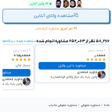
۷۴ وکیل آنلاین
مشاهده وکلای آنلاین
۹۹ نفر امروز
مشاوره گرفته‌اند
۵۸,۲۶۶ نظر از ۲۵۲,۰۶۳ مشاوره انجام شده
مشاهده همه دیدگاه‌ها
۲ ساعت پیش
۹ ساعت پیش
محمد ر
محمدرضا ه
بسیار عالی
مشاوره با این وکیل
جاوید محمدی
با حوصله و صبوری پا
مشاوره با این وکیل
وکیل پایه یک مرکز وکلای قوه‌قضاییه
جاوید محمدی
وکیل پایه یک مرکز
خانه
مشاوره حقوقی
مشاوره حقوقی مالیات