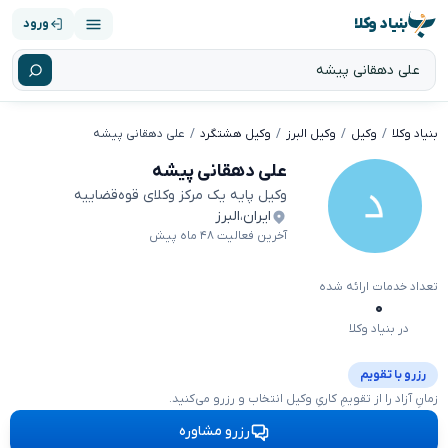
بنیاد وکلا
ورود
بنیاد وکلا
وکیل
وکیل البرز
وکیل هشتگرد
علی دهقانی پیشه
علی دهقانی پیشه
وکیل پایه یک مرکز وکلای قوه‌قضاییه
ایران
،
البرز
آخرین فعالیت ۴۸ ماه پیش
تعداد خدمات ارائه شده
۰
در بنیاد وکلا
رزرو با تقویم
زمانِ آزاد را از تقویمِ کاریِ وکیل انتخاب و رزرو می‌کنید.
رزرو مشاوره