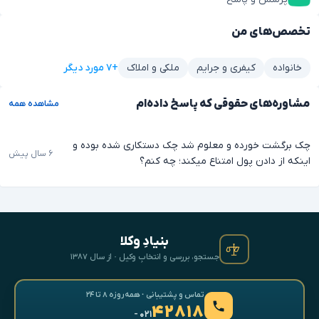
تخصص‌های من
+۷ مورد دیگر
خانواده
کیفری و جرایم
ملکی و املاک
مشاوره‌های حقوقی که پاسخ داده‌ام
مشاهده همه
چک برگشت خورده و معلوم شد چک دستکاری شده بوده و
۶ سال پیش
اینکه از دادن پول امتناع میکند؛ چه کنم؟
بنیادِ وکلا
جستجو، بررسی و انتخابِ وکیل · از سال ۱۳۸۷
تماس و پشتیبانی · همه‌روزه ۸ تا ۲۴
۴۲۸۱۸
- ۰۲۱