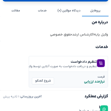
پروفایل
دیدگاه موکلین (۰)
خدمات
مقالات
درباره من
وکیل پایه۱کارشناس ارشدحقوق خصوصی
خدمات
تنظیم دادخواست
تنظیم و دریافت دادخواست به صورت آنلاین توسط وکیل متخصص
قیمت
شروع گفتگو
نیازمند ارزیابی
گزارش عملکرد
آخرین بروزرسانی:
۱ ثانیه پیش
۱
پرسش و پاسخ