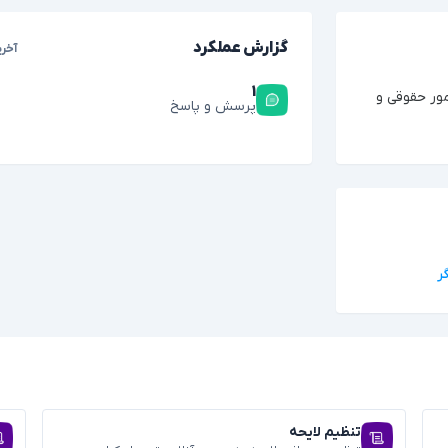
گزارش عملکرد
آخری
۱
مور حقوقی و
پرسش و پاسخ
تنظیم لایحه