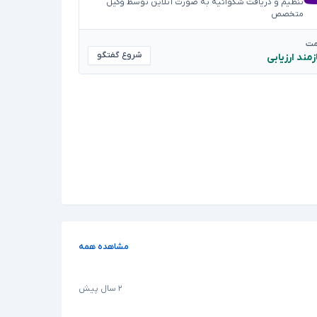
تنظیم و دریافت شکوائیه به صورت آنلاین توسط وکیل
متخصص
مت
شروع گفتگو
زمند ارزیابی
مشاهده همه
۲ سال پیش