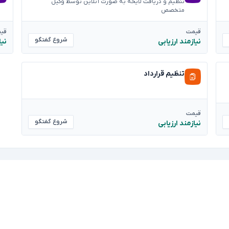
تنظیم و دریافت لایحه به صورت آنلاین توسط وکیل
متخصص
قیمت
قی
شروع گفتگو
نیازمند ارزیابی
نیا
تنظیم قرارداد
قیمت
شروع گفتگو
نیازمند ارزیابی