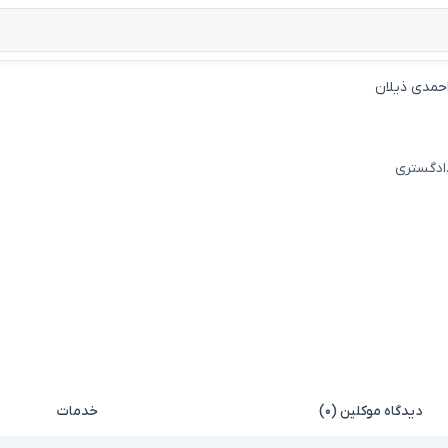
احمدی ذیلان
دادگستری
دیدگاه موکلین (۰)
خدمات