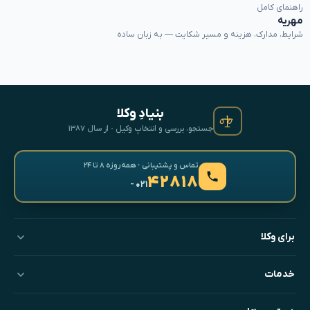
راهنمای کامل
مهریه
شرایط، مدارک، هزینه و مسیر شکایت — به زبان ساده
بنیادِ وکلا
جستجو، بررسی و انتخابِ وکیل · از سال ۱۳۸۷
تماس و پشتیبانی · همه‌روزه ۸ تا ۲۴
۴۲۸۱۸
- ۰۲۱
برای وکلا
خدمات