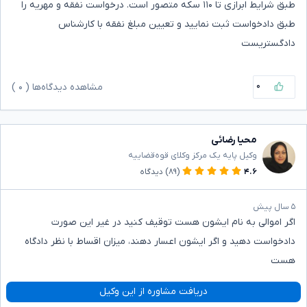
طبق شرایط ابرازی تا ۱۱۰ سکه متصور است. درخواست نفقه و مهریه را
طبق دادخواست ثبت نمایید و تعیین مبلغ نفقه با کارشناس
دادگستریست
۰
مشاهده دیدگاه‌ها (
۰
)
محیا رضائی
وکیل پایه یک مرکز وکلای قوه‌قضاییه
۴.۶
(۸۹)
دیدگاه
۵ سال پیش
اگر اموالی به نام ایشون هست توقیف کنید در غیر این صورت
دادخواست دهید و اگر ایشون اعسار دهند، میزان اقساط با نظر دادگاه
هست
دریافت مشاوره از این وکیل