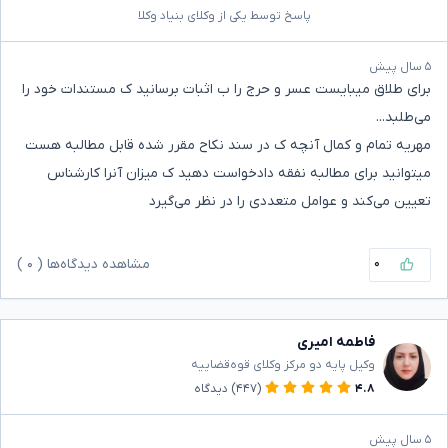
پاسخ توسط یکی از وکلای بنیاد وکلا
۵ سال پیش
برای طلاق میبایست عسر و حرج را ب اثبات برسانید ک مستندات خود را
می‌طلبد...
مهریه تمام و کمال آنچه ک در سند نکاح مقرر شده قابل مطالبه هست
میتوانید برای مطالبه نفقه دادخواست دهید ک میزان آنرا کارشناس
تعیین می‌کند و عوامل متعددی را در نظر می‌گیرد
۰
مشاهده دیدگاه‌ها (
۰
)
فاطمه امیری
وکیل پایه دو مرکز وکلای قوه‌قضاییه
۴.۸
(۴۴۷)
دیدگاه
۵ سال پیش