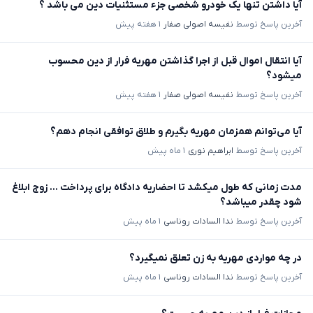
آیا داشتن تنها یک خودرو شخصی جزء مستثنیات دین می باشد ؟
آخرین پاسخ توسط
نفیسه اصولی صفار
۱ هفته پیش
آیا انتقال اموال قبل از اجرا گذاشتن مهریه فرار از دین محسوب
میشود؟
آخرین پاسخ توسط
نفیسه اصولی صفار
۱ هفته پیش
آیا می‌توانم همزمان مهریه بگیرم و طلاق توافقی انجام دهم؟
آخرین پاسخ توسط
ابراهیم نوری
۱ ماه پیش
مدت زمانی که طول میکشد تا احضاریه دادگاه برای پرداخت ... زوج ابلاغ
شود چقدر میباشد؟
آخرین پاسخ توسط
ندا السادات روناسی
۱ ماه پیش
در چه مواردی مهریه به زن تعلق نمیگیرد؟
آخرین پاسخ توسط
ندا السادات روناسی
۱ ماه پیش