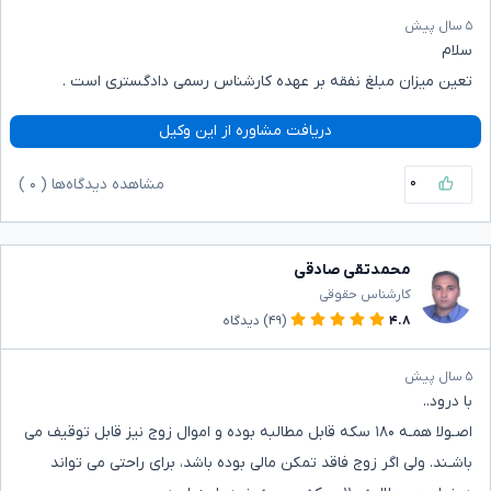
۵ سال پیش
سلام
تعین میزان مبلغ نفقه بر عهده کارشناس رسمی دادگستری است .
دریافت مشاوره از این وکیل
۰
مشاهده دیدگاه‌ها (
۰
)
محمدتقی صادقی
کارشناس حقوقی
۴.۸
(۴۹)
دیدگاه
۵ سال پیش
با درود..
اصـولا همـه ۱۸۰ سکه قابل مطالبه بوده و اموال زوج نیز قابل توقیف می
باشـند. ولی اگر زوج فاقد تمکن مالی بوده باشد، برای راحتی می تواند