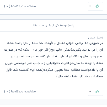
۰
مشاهده دیدگاه‌ها (
۰
)
پاسخ توسط یکی از وکلای بنیاد وکلا
۵ سال پیش
در صورتی که ایشان اموالی معادل با قیمت ۱۸۰ سکه را دارا باشند همه
آن را می توانید بگیرید(تمکن مالی زوج)،اگر خیر تا ۱۱۰ سکه که در صورت
عدم وجود مال و تقاضای ایشان به اعسار تقسیط خواهد شد،در مورد
نفقه با توجه به شان،موقعیت جغرافیایی و با جلب نظر کارشناس میزان
آن با دادخواست مطالبه شما تعیین میگردد(نفقه ایام گذشته شما قابل
مطالبه و دخترتان فقط نفقه حال)
۰
مشاهده دیدگاه‌ها (
۰
)