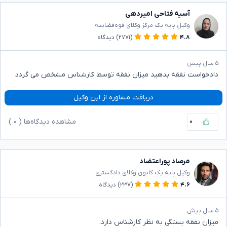
آسیه فتاحی امیردهی
وکیل پایه یک مرکز وکلای قوه‌قضاییه
۴.۸
(۲۷۷۱)
دیدگاه
۵ سال پیش
دادخواست نفقه بدهید میزان نفقه توسط کارشناس مشخص می گردد
دریافت مشاوره از این وکیل
۰
مشاهده دیدگاه‌ها (
۰
)
مرصاد پوراعتضاد
وکیل پایه یک کانون وکلای دادگستری
۴.۶
(۲۳۷)
دیدگاه
۵ سال پیش
میزان نفقه بستگی به نظر کارشناس دارد.