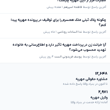
مجازات فرار از دین مهریه چیست؟
آخرین پاسخ توسط
فاطمه اسپرهم
۱ هفته پیش
چگونه پلاک ثبتی ملک همسرم را برای توقیف در پرونده مهریه پیدا
کنم؟
آخرین پاسخ توسط
ندا السادات روناسی
۱ ماه پیش
آیا خیانت زن در پرداخت مهریه تأثیر دارد و اطلاع‌رسانی به خانواده
تهدید محسوب می‌شود؟
آخرین پاسخ توسط
یوسف فریدونی الست
۴ روز پیش
۱۲,۶۴۸
مشاوره حقوقی مهریه
تا کنون در بنیاد وکلا پاسخ داده شده
۲,۹۷۱
وکیل مهریه
آماده ارائه خدمت در بنیاد وکلا