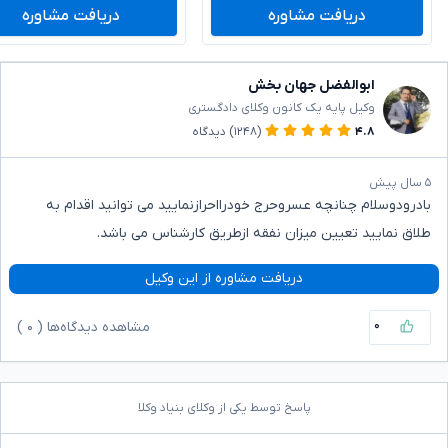
دریافت مشاوره
دریافت مشاوره
ابوالفضل جهان بخش
وکیل پایه یک کانون وکلای دادگستری
۴.۸
(۱۲۴۸)
دیدگاه
۵ سال پیش
بادرودوسلام چنانچه عسروحرج خودرااحرازنمایید می توانید اقدام به
طلاق نمایید تعیین میزان نفقه ازطریق کارشناس می باشد.
دریافت مشاوره از این وکیل
۰
مشاهده دیدگاه‌ها (
۰
)
پاسخ توسط یکی از وکلای بنیاد وکلا