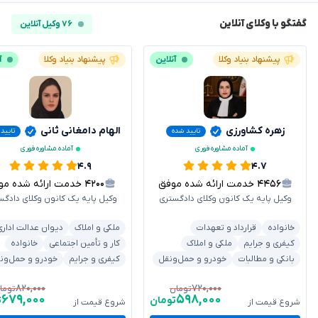
گفتگو با وکلای آنلاین
۷۶ وکیل آنلاین
پیشنهاد بنیاد وکلا
آنلاین
پیشنهاد بنیاد وکلا
آ
زهره کشاورزی
الهام دامغانی ثانی
تایید شده
تایید
آماده مشاوره فوری
آماده مشاوره فوری
۴.۹
۴.۷
۴۴۵۶
خدمت ارائه شده موفق
۴۲۰۰
خدمت ارائه شده موفق
وکیل پایه یک کانون وکلای دادگستری
وکیل پایه یک کانون وکلای دادگس
خانواده
قرارداد و تعهدات
ملکی و املاک
دیوان عدالت اداری
کیفری و جرایم
ملکی و املاک
کار و تأمین اجتماعی
خانواده
بانکی و مطالبات
خودرو و حمل‌ونقل
کیفری و جرایم
خودرو و حمل‌ون
۸۲۰,۰۰۰
۷۲۰,۰۰۰
تومان
توما
۶۷۹,۰۰۰
۵۹۸,۰۰۰
تومان
ت
شروع قیمت از
شروع قیمت از