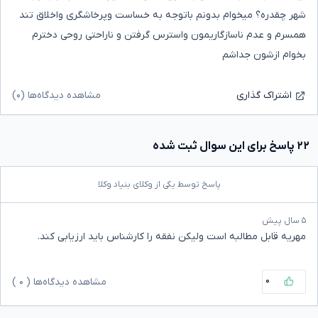
شهر چقدره؟ میخوام بدونم باتوجه به خساست وپرخاشگری واخلاق تند
همسرم و عدم ناسازگاریمون واسترس گرفتن و ناراحتی روحی دخترم
بخوام ازشون جداشم
مشاهده دیدگاه‌ها (۰)
اشتراک گذاری
۲۲ پاسخ برای این سوال ثبت شده
پاسخ توسط یکی از وکلای بنیاد وکلا
۵ سال پیش
مهریه قابل مطالبه است ولیکن نفقه را کارشناس باید ارزیابی کند.
۰
مشاهده دیدگاه‌ها (
۰
)