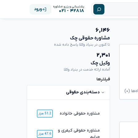
پشتیبانی و رزرو مشاوره
ورود
۴۲۸۱۸ - ۰۲۱
۶,۱۴۶
مشاوره حقوقی چک
تا کنون در بنیاد وکلا پاسخ داده شده
۲,۳۰۱
وکیل چک
آماده ارائه خدمت در بنیاد وکلا
فیلترها
ا (۰)
دسته‌بندی حقوقی
مشاوره حقوقی خانواده
51.2 هزار
مشاوره حقوقی کیفری و
47.6 هزار
جرایم