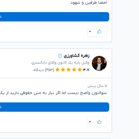
امضا طرفین و شهود
د
۰
زهره کشاورزی
وکیل پایه یک کانون وکلای دادگستری
۴.۷
(۴۵۳)
دیدگاه
۵ سال پیش
سوالتون واضح نیست اما اگر نیاز به متن حقوقی دارید از
د
۰