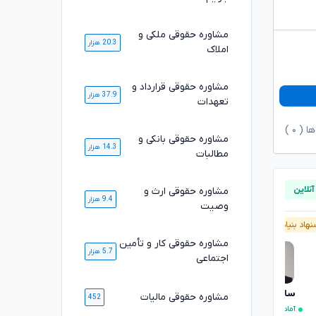
مشاوره حقوقی ملکی و
20.3 هزار
املاک
مشاوره حقوقی قرارداد و
37.9 هزار
تعهدات
ها (
۰
)
مشاوره حقوقی بانکی و
14.3 هزار
مطالبات
مشاوره حقوقی ارث و
9.4 هزار
وصیت
هاد بنیاد وکلا
پیشنهاد بنیاد وکلا
مشاوره حقوقی کار و تأمین
5.7 هزار
اجتماعی
سارا علیپور
محمد رضا صلاحی
مشاوره حقوقی مالیات
تایید شده
452
آماده مشاوره فوری
آماده مشاوره فوری