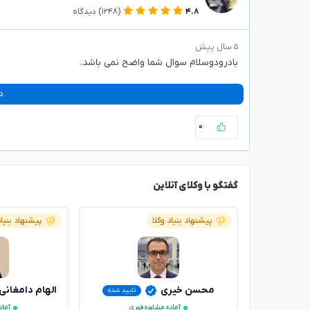
۴.۸
(۱۲۴۸)
دیدگاه
۵ سال پیش
بادرودوسلام سوال شما واضح نمی باشد.
د
۰
گفتگو با وکلای آنلاین
پیشنهاد بنیاد وکلا
پیشنهاد بنیاد
محسن خیری
الهام دامغانی
تایید شده
آماده مشاوره فوری
آماد