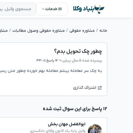
بنیاد وکلا
خدمات
خانه
مشاوره حقوقی
مشاوره حقوقی وصول مطالبات
مشاو
چطور چک تحویل بدم؟
پرسیده شده
۵ سال پیش
۱۲ پاسخ
۳۲۱
یه چک سر معامله پیشم معامله بهم خورده چطور متن رسید
اشتراک گذاری
۱۲ پاسخ برای این سوال ثبت شده
ابوالفضل جهان بخش
وکیل پایه یک کانون وکلای دادگستری