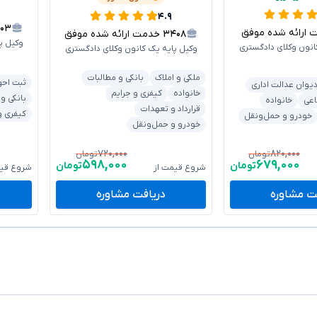
۴.۹
۳۰۳
رائه شده موفق
۳۴۰۸
خدمت ارائه شده موفق
وکیل پ
انون وکلای دادگستری
وکیل پایه یک کانون وکلای دادگستری
ملکی و املاک
بانکی و مطالبات
ثبت احو
یوان عدالت اداری
خانواده
کیفری و جرایم
بانکی و
اعی
خانواده
قرارداد و تعهدات
کیفری و
خودرو و حمل‌ونقل
خودرو و حمل‌ونقل
۷۲۰,۰۰۰
۸۲۰,۰۰۰
تومان
تومان
۵۹۸,۰۰۰
۶۷۹,۰۰۰
تومان
تومان
شروع قیمت از
شروع قیم
ت مشاوره
دریافت مشاوره