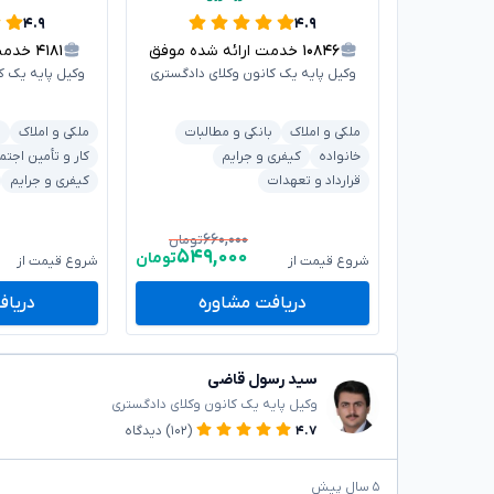
۴.۹
۴.۹
۱۰۸۴۶
خدمت ارائه شده موفق
۴۱۸۱
خدمت ا
وکیل پایه یک کانون وکلای دادگستری
وکیل پایه یک ک
ملکی و املاک
بانکی و مطالبات
ملکی و املاک
د
خانواده
کیفری و جرایم
کار و تأمین اجتم
قرارداد و تعهدات
کیفری و جرایم
۶۶۰,۰۰۰
تومان
۵۴۹,۰۰۰
تومان
شروع قیمت از
شروع قیمت از
دریافت مشاوره
دریاف
سید رسول قاضی
وکیل پایه یک کانون وکلای دادگستری
۴.۷
(۱۰۲)
دیدگاه
۵ سال پیش