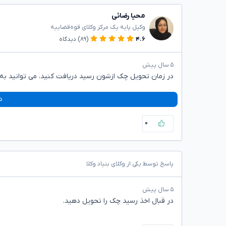
محیا رضائی
وکیل پایه یک مرکز وکلای قوه‌قضاییه
۴.۶
(۸۹)
دیدگاه
۵ سال پیش
در زمان تحویل چک ازشون رسید دریافت کنید، می توانید ب
د
۰
پاسخ توسط یکی از وکلای بنیاد وکلا
۵ سال پیش
در قبال اخذ رسید چک را تحویل دهید.