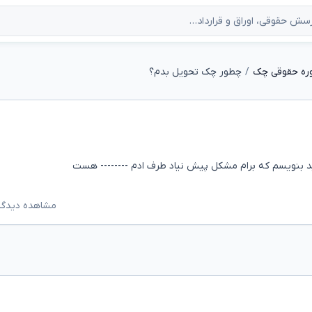
ره حقوقی چک
چطور چک تحویل بدم؟
 بنویسم که برام مشکل پیش نیاد طرف ادم -------- هست
مشاهده دیدگاه‌ه