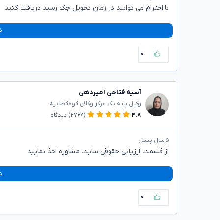
با احترام می توانید در زمان تحویل چک رسید دریافت کنید
د
۰
آسیه فتاحی امیردهی
وکیل پایه یک مرکز وکلای قوه‌قضاییه
۴.۸
(۲۷۶۷)
دیدگاه
۵ سال پیش
از قسمت ارزیابی حقوقی سایت مشاوره اخذ نمایید
د
۰