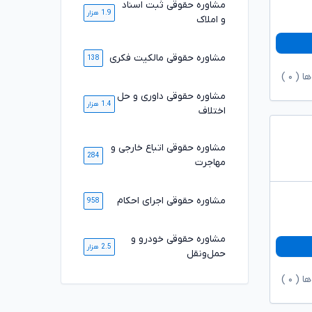
مشاوره حقوقی ثبت اسناد
1.9 هزار
و املاک
مشاوره حقوقی مالکیت فکری
138
ها (
۰
)
مشاوره حقوقی داوری و حل
1.4 هزار
اختلاف
مشاوره حقوقی اتباع خارجی و
284
مهاجرت
مشاوره حقوقی اجرای احکام
958
مشاوره حقوقی خودرو و
2.5 هزار
حمل‌ونقل
ها (
۰
)