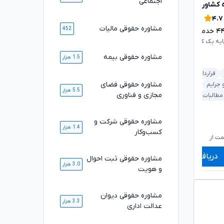
اجتماعی
 کشاورزی
مژگان موفقی
تایید شده
تایید شده
۴.۹
۴.۷
مشاوره حقوقی مالیات
452
۴
خدمت ارائه شده موفق
۱۶۸۹
خدمت ارائه شده موفق
ایه یک کانون وکلای دادگستری
وکیل پایه یک کانون وکلای دادگستری
مشاوره حقوقی بیمه
1.5 هزار
قرارداد و تعهدات
ملکی و املاک
شرکت و کسب‌وکار
مشاوره حقوقی فضای
 جرایم
ملکی و املاک
ثبت اسناد و املاک
قرارداد و تعهدات
5.5 هزار
مجازی و فناوری
 مطالبات
خودرو و حمل‌ونقل
بانکی و مطالبات
مشاوره حقوقی شرکت و
۱,۰۶۰,۰۰۰
۷۲۰,۰۰۰
1.4 هزار
تومان
تومان
کسب‌وکار
۸۷۹,۰۰۰
۵۹۸,۰۰۰
تومان
تومان
ت از
شروع قیمت از
ش
دریافت مشاوره
دریافت مشاوره
مشاوره حقوقی ثبت احوال
3.0 هزار
و هویت
مشاوره حقوقی دیوان
3.3 هزار
عدالت اداری