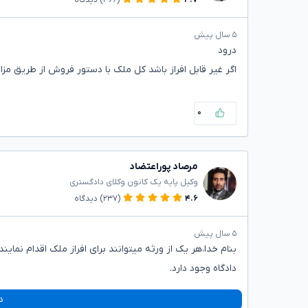
۵ سال پیش
درود
اگر غیر قابل افراز باشد کل ملک با دستور فروش از طریق مز
۰
مرصاد پوراعتضاد
وکیل پایه یک کانون وکلای دادگستری
۴.۶
(۲۳۷)
دیدگاه
۵ سال پیش
بنام خدا،هر یک از ورثه میتوانند برای افراز ملک اقدام ن
دادگاه وجود دارد.
د