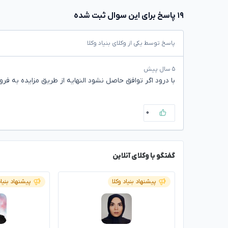
۱۹ پاسخ برای این سوال ثبت شده
پاسخ توسط یکی از وکلای بنیاد وکلا
۵ سال پیش
با درود اگر توافق حاصل نشود النهایه از طریق مزایده به ف
۰
گفتگو با وکلای آنلاین
پیشنهاد بنیاد وکلا
پیشنهاد بنیاد