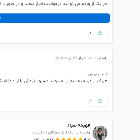
هر یک از ورثه می توانند درخواست افراز دهند و در صورت غی
د
۰
پاسخ توسط یکی از وکلای بنیاد وکلا
۵ سال پیش
هریک از ورثه به تنهایی میتواند دستور فروش را از دادگاه 
۰
فهیمه صیاد
وکیل پایه یک کانون وکلای دادگستری
۴.۷
(۳۶۶)
دیدگاه