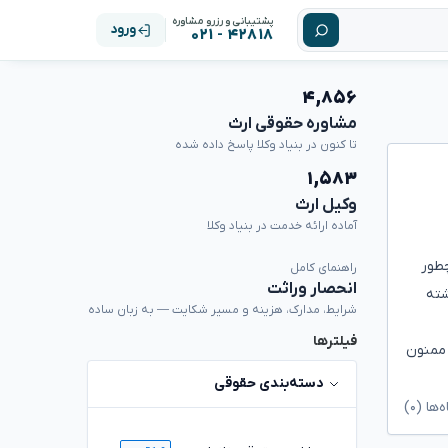
پشتیبانی و رزرو مشاوره
ورود
۴۲۸۱۸ - ۰۲۱
۴,۸۵۶
مشاوره حقوقی ارث
تا کنون در بنیاد وکلا پاسخ داده شده
۱,۵۸۳
وکیل ارث
آماده ارائه خدمت در بنیاد وکلا
نا چطور
راهنمای کامل
انحصار وراثت
شته
شرایط، مدارک، هزینه و مسیر شکایت — به زبان ساده
فیلترها
دسته‌بندی حقوقی
ا (۰)