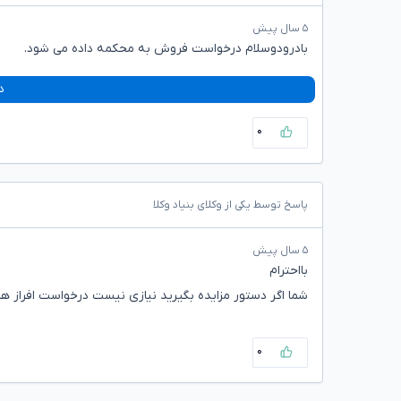
۵ سال پیش
بادرودوسلام درخواست فروش به محکمه داده می شود.
د
۰
پاسخ توسط یکی از وکلای بنیاد وکلا
۵ سال پیش
بااحترام
شما اگر دستور مزایده بگیرید نیازی نیست درخواست افراز ه
۰