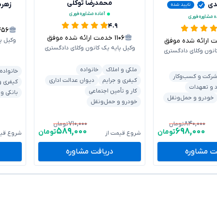
محمدرضا توکلی
دی
زهره
تایید شده
آماده مشاوره فوری
ه مشاوره فوری
۴.۹
۴۵۶
۱۱۰۶
خدمت ارائه شده موفق
رائه شده موفق
وکیل پ
وکیل پایه یک کانون وکلای دادگستری
انون وکلای دادگستری
ملکی و املاک
خانواده
خانواده
رکت و کسب‌وکار
کیفری و جرایم
دیوان عدالت اداری
کیفری و
د و تعهدات
کار و تأمین اجتماعی
بانکی و
خودرو و حمل‌ونقل
خودرو و حمل‌ونقل
۷۱۰,۰۰۰
۸۴۰,۰۰۰
تومان
تومان
۵۸۹,۰۰۰
۶۹۸,۰۰۰
تومان
تومان
شروع قیمت از
شروع قیم
ت مشاوره
دریافت مشاوره