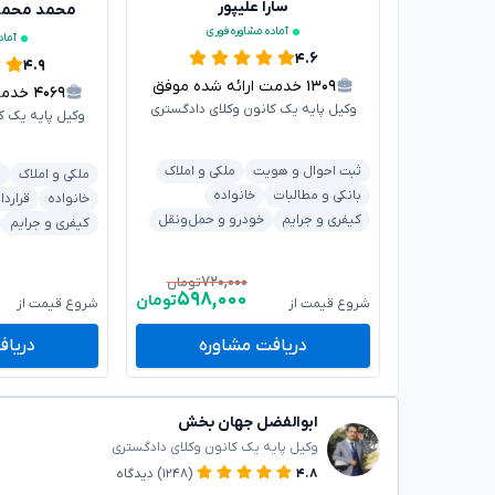
سارا علیپور
محمد محم
آماده مشاوره فوری
آماد
۴.۶
۴.۹
۱۳۰۹
خدمت ارائه شده موفق
۴۰۶۹
خدمت ا
وکیل پایه یک کانون وکلای دادگستری
وکیل پایه یک ک
ثبت احوال و هویت
ملکی و املاک
ملکی و املاک
ش
بانکی و مطالبات
خانواده
خانواده
قراردا
کیفری و جرایم
خودرو و حمل‌ونقل
کیفری و جرایم
۷۲۰,۰۰۰
تومان
۵۹۸,۰۰۰
تومان
شروع قیمت از
شروع قیمت از
دریافت مشاوره
دریاف
ابوالفضل جهان بخش
وکیل پایه یک کانون وکلای دادگستری
۴.۸
(۱۲۴۸)
دیدگاه