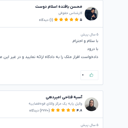
محسن بافنده اسلام دوست
کارشناس حقوقی
۵
(۱)
دیدگاه
۵ سال پیش
با سلام و احترام
با درود
دادخواست افراز ملک را به دادگاه ارائه نمایید و در غیر این
۰
آسیه فتاحی امیردهی
وکیل پایه یک مرکز وکلای قوه‌قضاییه
۴.۸
(۲۷۷۰)
دیدگاه
۵ سال پیش