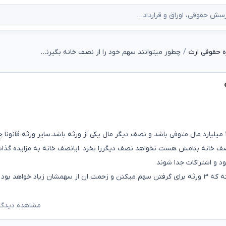
 حقوقی ارث
چطور میتوانند سهم خود را از نصف خانه بگیرند؟
اگر نصف یک خانه دو طبقه حیاط دار ۲۵۰ متری به قیمت ۱.۵ میلیارد مال متوفی باشد و نصف دیگر مال یکی از ورثه باشد.سایر ورثه قانو
 نصف خانه بنامش هست نخواهد نصف دیگررا بخرد .ایانصف خانه به مزایده گذا
 و اشتراکات جدا شوند
د بود ممنون
مشاهده دیدگاه‌ه