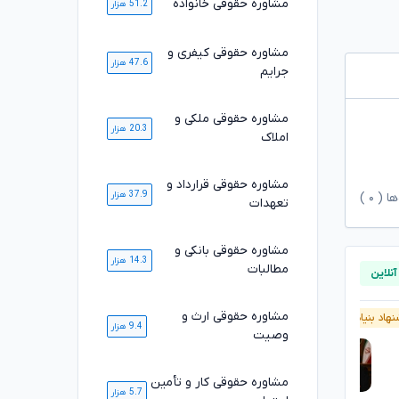
مشاوره حقوقی خانواده
51.2 هزار
مشاوره حقوقی کیفری و
47.6 هزار
جرایم
مشاوره حقوقی ملکی و
20.3 هزار
املاک
مشاوره حقوقی قرارداد و
37.9 هزار
ها (
۰
)
تعهدات
مشاوره حقوقی بانکی و
14.3 هزار
مطالبات
مشاوره حقوقی ارث و
هاد بنیاد وکلا
پیشنهاد بنیاد وکلا
9.4 هزار
وصیت
مشاوره حقوقی کار و تأمین
5.7 هزار