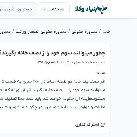
بنیاد وکلا
خدمات
خانه
مشاوره حقوقی
مشاوره حقوقی انحصار وراثت
مشاوره
چطور میتوانند سهم خود را از نصف خانه بگیرند؟
پرسیده شده
۵ سال پیش
۱۹ پاسخ
۲۷۱
سلام
میتوانند سهم خود را از نصف خانه بگیرند اگر آن ورثه که
میشود.هزینه آن چگونه خواهد شد باید سند مثلا تفکیک شود
مالیات و عوارض باید داده شود این امر چگونه میشود.و هزینه که ۳ ورثه برای گرفتن سهم میکنن و زحمت ان از سهمشان زیاد خواه
اشتراک گذاری