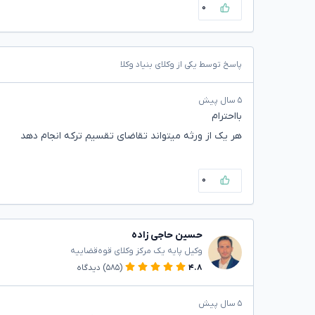
۰
پاسخ توسط یکی از وکلای بنیاد وکلا
۵ سال پیش
بااحترام
هر یک از ورثه میتواند تقاضای تقسیم ترکه انجام دهد
۰
حسین حاجی زاده
وکیل پایه یک مرکز وکلای قوه‌قضاییه
۴.۸
(۵۸۵)
دیدگاه
۵ سال پیش