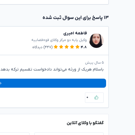
۱۳ پاسخ برای این سوال ثبت شده
فاطمه امیری
وکیل پایه دو مرکز وکلای قوه‌قضاییه
۴.۸
(۴۴۷)
دیدگاه
۵ سال پیش
باسلام هریک از ورثه می‌تواند دادخواست تقسیم ترکه بدهد
د
۰
گفتگو با وکلای آنلاین