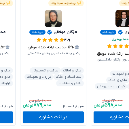
 وکلا
پیشنهاد بنیاد وکلا
پیشن
زی
مژگان موفقی
محس
تایید شده
تایید شده
ه مشاوره فوری
۴.۹
۱۶۹۰
خدمت ارائه شده موفق
۸۵۲
ارائه شده موفق
وکیل پایه یک کانون وکلای دادگستری
وکیل پ
انون وکلای دادگستری
ملکی و املاک
شرکت و کسب‌وکار
ملکی و 
د و تعهدات
ثبت اسناد و املاک
قرارداد و تعهدات
خانواده
ملکی و املاک
بانکی و مطالبات
قرارداد
خودرو و حمل‌ونقل
۱,۰۶۰,۰۰۰
۷۲۰,۰۰۰
تومان
تومان
۸۷۹,۰۰۰
۵۹۸,۰۰۰
تومان
تومان
شروع قیمت از
شروع قیم
ت مشاوره
دریافت مشاوره