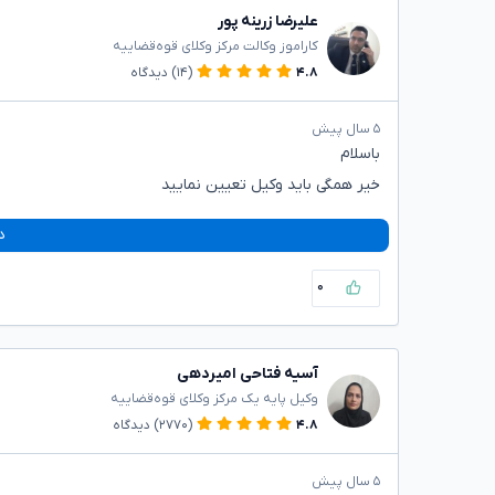
علیرضا زرینه پور
کاراموز وکالت مرکز وکلای قوه‌قضاییه
۴.۸
(۱۴)
دیدگاه
۵ سال پیش
باسلام
خیر همگی باید وکیل تعیین نمایید
د
۰
آسیه فتاحی امیردهی
وکیل پایه یک مرکز وکلای قوه‌قضاییه
۴.۸
(۲۷۷۰)
دیدگاه
۵ سال پیش