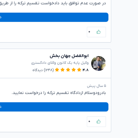
در صورت عدم توافق باید دادخواست تقسیم ترکه را از طریق
د
۰
ابوالفضل جهان بخش
وکیل پایه یک کانون وکلای دادگستری
۴.۸
(۱۲۴۸)
دیدگاه
۵ سال پیش
بادرودوسلام ازدادگاه تقسیم ترکه را درخواست نمایید.
د
۰