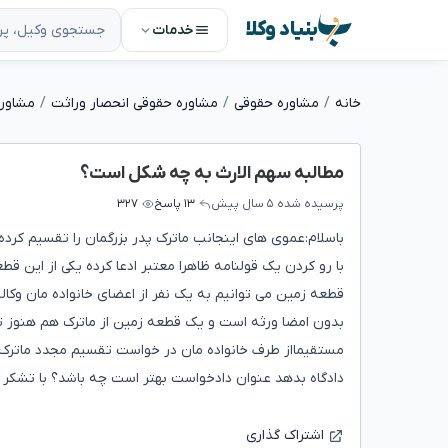
بنیاد وکلا
خدمات
خانه
مشاوره حقوقی
مشاوره حقوقی انحصار وراثت
مشاوره
مطالبه سهم الارث به چه شکل است؟
پرسیده شده
۵ سال پیش
۱۳ پاسخ
۳۲۷
با رو کردن یک قولنامه ظاهرا معتبر ادعا کرده یکی از این قط
قطعه زمین می توانیم به یک نفر از اعضای خانواده مان وکا
بدون امضا ورثه است و یک قطعه زمین از ماترک هم هنوز تقسی
مستقیمااز طرف خانواده مان در خواست تقسیم مجدد ماترک بد
دادگاه بدهد عنوان دادخواست بهتر است چه باشد؟ با تشکر
اشتراک گذاری