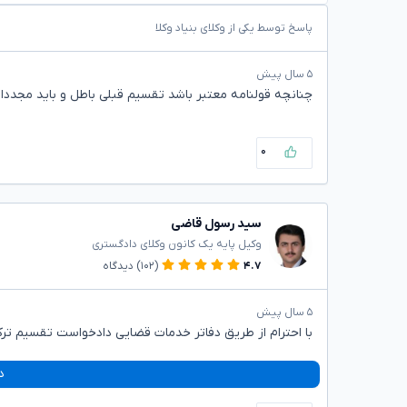
پاسخ توسط یکی از وکلای بنیاد وکلا
۵ سال پیش
چنانچه قولنامه معتبر باشد تقسیم قبلی باطل و باید مجددا
۰
سید رسول قاضی
وکیل پایه یک کانون وکلای دادگستری
۴.۷
(۱۰۲)
دیدگاه
۵ سال پیش
با احترام از طریق دفاتر خدمات قضایی دادخواست تقسیم ترک
د