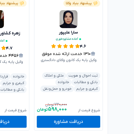
پیشنهاد بنیاد وکلا
پیشنهاد بنیاد
سارا علیپور
زهره کشاور
آماده مشاوره فوری
آماد
۴.۶
۴.۷
۱۳۱۰
خدمت ارائه شده موفق
۴۴۵۶
خدمت 
وکیل پایه یک کانون وکلای دادگستری
وکیل پایه یک ک
ثبت احوال و هویت
ملکی و املاک
خانواده
قراردا
بانکی و مطالبات
خانواده
کیفری و جرایم
کیفری و جرایم
خودرو و حمل‌ونقل
بانکی و مطالبات
۷۲۰,۰۰۰
تومان
۵۹۸,۰۰۰
تومان
شروع قیمت از
شروع قیمت از
دریافت مشاوره
دریاف