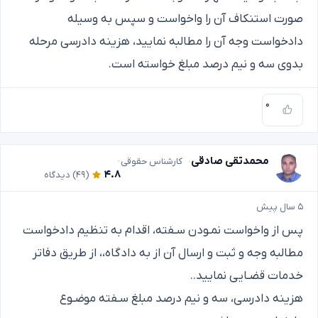
صورت استنکاف آن را واخواست و سپس به وسیله
دادخواست وجه آن را مطالبه نمایید، هزینه دادرسی مرحله
بدوی سه و نیم درصد مبلغ خواسته است.
۰
محمدتقی صادقی
کارشناس حقوقی
۴.۸
(۴۹)
دیدگاه
۵ سال پیش
پس از واخواست نمـودن سـفته، اقدام به تنظیم دادخواست
مطالبه وجه و ثبت و ارسال آن از به دادگاه،، از طریق دفاتر
خدمات قضـایی نمایید..
هزینه دادرسی، سه و نیم درصد مبلغ سـفته موضـوع