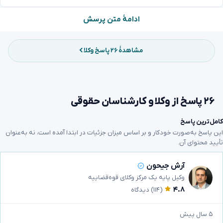
ادامهٔ متن پرسش
مشاهدهٔ ۲۶ پاسخ وکلا
۲۶ پاسخ از وکلا و کارشناسان حقوقی
کامل‌ترین پاسخ
این پاسخ به‌صورت خودکار و بر اساس میزان جزئیات در ابتدا آمده است، نه به‌عنوان
تأیید محتوای آن.
آرش جیحون
وکیل پایه یک مرکز وکلای قوه‌قضاییه
۴.۸
(۱۱۴)
دیدگاه
۵ سال پیش