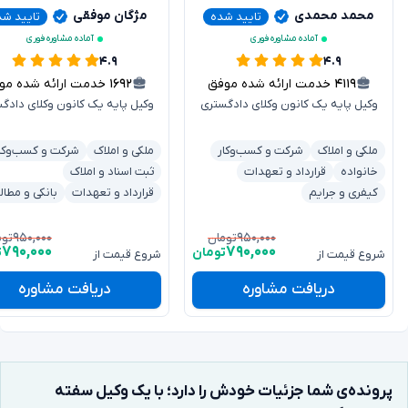
محمد محمدی
مژگان موفقی
تایید شده
تایید شد
آماده مشاوره فوری
آماده مشاوره فوری
۴.۹
۴.۹
۴۱۱۹
خدمت ارائه شده موفق
۱۶۹۲
خدمت ارائه شده موفق
وکیل پایه یک کانون وکلای دادگستری
وکیل پایه یک کانون وکلای دادگ
ملکی و املاک
شرکت و کسب‌وکار
ملکی و املاک
شرکت و کسب‌وکا
خانواده
قرارداد و تعهدات
ثبت اسناد و املاک
کیفری و جرایم
قرارداد و تعهدات
بانکی و مطال
۹۵۰,۰۰۰
۹۵۰,۰۰۰
تومان
توم
۷۹۰,۰۰۰
۷۹۰,۰۰۰
تومان
ت
شروع قیمت از
شروع قیمت از
دریافت مشاوره
دریافت مشاوره
پرونده‌ی شما جزئیات خودش را دارد؛ با یک وکیل سفته