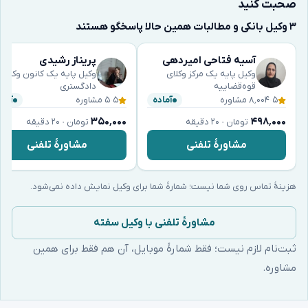
صحبت کنید
۳ وکیل بانکی و مطالبات همین حالا پاسخگو هستند
آسیه فتاحی امیردهی
پریناز رشیدی
وکیل پایه یک مرکز وکلای
وکیل پایه یک کانون وکلای
قوه‌قضاییه
دادگستری
۵
·
۸٬۰۰۴ مشاوره
۵
·
۵ مشاوره
آماده
آماد
۳۵۰٬۰۰۰
۴۹۸٬۰۰۰
تومان · ۲۰ دقیقه
تومان · ۲۰ دقیقه
مشاورهٔ تلفنی
مشاورهٔ تلفنی
هزینهٔ تماس روی شما نیست؛ شمارهٔ شما برای وکیل نمایش داده نمی‌شود.
مشاورهٔ تلفنی با وکیل سفته
ثبت‌نام لازم نیست؛ فقط شمارهٔ موبایل، آن هم فقط برای همین
مشاوره.