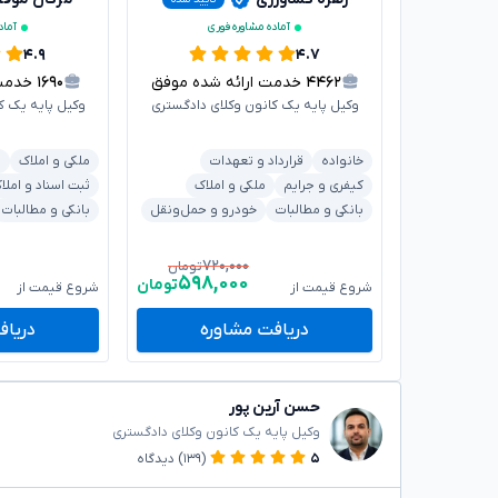
آماده مشاوره فوری
آماد
۴.۹
۴.۷
۴۴۶۲
خدمت ارائه شده موفق
۱۶۹۰
خدمت ا
وکیل پایه یک کانون وکلای دادگستری
وکیل پایه یک ک
خانواده
قرارداد و تعهدات
ملکی و املاک
ش
کیفری و جرایم
ملکی و املاک
ثبت اسناد و املا
بانکی و مطالبات
خودرو و حمل‌ونقل
بانکی و مطالبات
۷۲۰,۰۰۰
تومان
۵۹۸,۰۰۰
تومان
شروع قیمت از
شروع قیمت از
دریافت مشاوره
دریاف
حسن آرین پور
وکیل پایه یک کانون وکلای دادگستری
۵
(۱۳۹)
دیدگاه