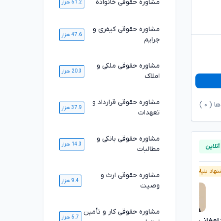
مشاوره حقوقی خانواده
51.2 هزار
مشاوره حقوقی کیفری و
47.6 هزار
جرایم
مشاوره حقوقی ملکی و
20.3 هزار
املاک
مشاوره حقوقی قرارداد و
ها (
۰
)
37.9 هزار
تعهدات
مشاوره حقوقی بانکی و
14.3 هزار
مطالبات
هاد بنیاد وکلا
آنلاین
پیشنهاد بنیاد وکلا
آنلاین
مشاوره حقوقی ارث و
9.4 هزار
وصیت
مشاوره حقوقی کار و تأمین
5.7 هزار
دامغانی ثانی
بهنام رفیعی ساران
تایید شده
تایید شده