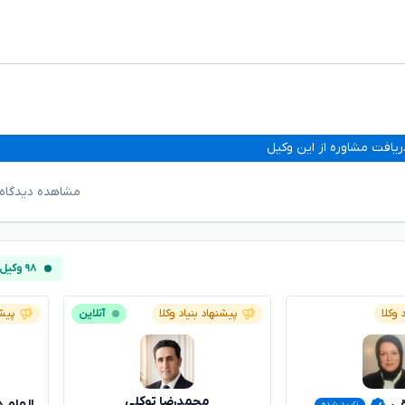
ریافت مشاوره از این وکیل
مشاهده دیدگاه‌
۹۸ وکیل آنلاین
 وکلا
پیشنهاد بنیاد وکلا
آنلاین
پیشن
محمدرضا توکلی
قی
الهام 
تایید شده