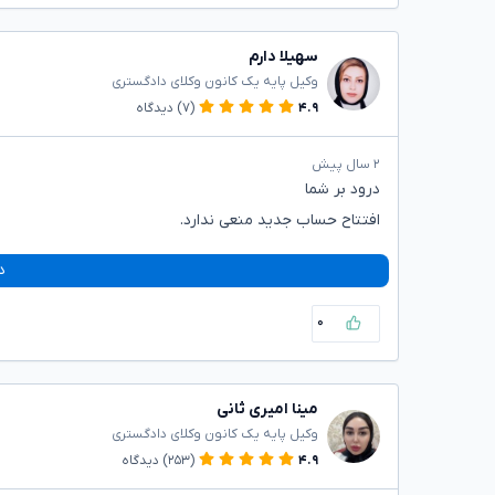
سهیلا دارم
وکیل پایه یک کانون وکلای دادگستری
۴.۹
(۷)
دیدگاه
۲ سال پیش
درود بر شما
افتتاح حساب جدید منعی ندارد.
د
۰
مینا امیری ثانی
وکیل پایه یک کانون وکلای دادگستری
۴.۹
(۲۵۳)
دیدگاه