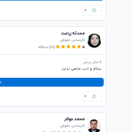
۰
محدثه زراعت
کارشناس حقوقی
۵
(۱۰)
دیدگاه
۵ سال پیش
سلام و ادب مانعی ندارد
د
۰
محمد جوکار
کارشناس حقوقی