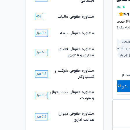
اجتماعی
آماده مشاوره فوری
آماده مشاوره فوری
۴.۷
۴.۹
مشاوره حقوقی مالیات
452
۴
خدمت ارائه شده موفق
۵۰۵۸
خدمت ارائه شده موفق
ایه یک کانون وکلای دادگستری
وکیل پایه یک کانون وکلای دادگستری
مشاوره حقوقی بیمه
1.5 هزار
املاک
دیوان عدالت اداری
بانکی و مطالبات
خانواده
مین اجتماعی
خانواده
ملکی و املاک
قرارداد و تعهدات
مشاوره حقوقی فضای
5.5 هزار
مجازی و فناوری
 جرایم
خودرو و حمل‌ونقل
کیفری و جرایم
خودرو و حمل‌ونقل
۷۲۰,۰۰۰
۸۲۰,۰۰۰
تومان
تومان
مشاوره حقوقی شرکت و
۵۹۹,۰۰۰
۶۷۹,۰۰۰
تومان
تومان
1.4 هزار
ت از
شروع قیمت از
ش
کسب‌وکار
دریافت مشاوره
دریافت مشاوره
مشاوره حقوقی ثبت احوال
3.0 هزار
و هویت
مشاوره حقوقی دیوان
3.3 هزار
عدالت اداری