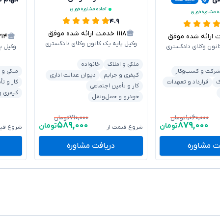
آماده مشاوره فوری
ه مشاوره فوری
۴.۹
۱۱۱۸
خدمت ارائه شده موفق
رائه شده موفق
۲۱۴
وکیل پایه یک کانون وکلای دادگستری
انون وکلای دادگستری
وکیل پ
ملکی و املاک
خانواده
رکت و کسب‌وکار
ملکی و 
کیفری و جرایم
دیوان عدالت اداری
ک
قرارداد و تعهدات
کار و تأ
کار و تأمین اجتماعی
کیفری و
خودرو و حمل‌ونقل
۷۱۰,۰۰۰
۱,۰۶۰,۰۰۰
تومان
تومان
۵۸۹,۰۰۰
۸۷۹,۰۰۰
تومان
تومان
شروع قیمت از
شروع قیم
ت مشاوره
دریافت مشاوره