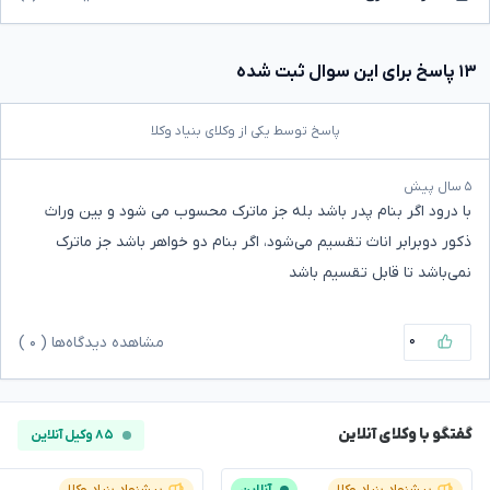
۱۳ پاسخ برای این سوال ثبت شده
پاسخ توسط یکی از وکلای بنیاد وکلا
۵ سال پیش
با درود اگر بنام پدر باشد بله جز ماترک محسوب می شود و بین وراث
ذکور دوبرابر اناث تقسیم می‌شود، اگر بنام دو خواهر باشد جز ماترک
نمی‌باشد تا قابل تقسیم باشد
۰
مشاهده دیدگاه‌ها (
۰
)
گفتگو با وکلای آنلاین
۸۵ وکیل آنلاین