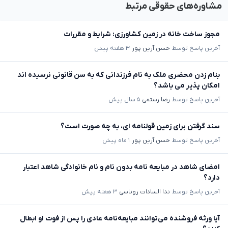
مشاوره‌های حقوقی مرتبط
مجوز ساخت خانه در زمین کشاورزی: شرایط و مقررات
آخرین پاسخ توسط
حسن آرین پور
۳ هفته پیش
بنام زدن محضری ملک به نام فرزندانی که به سن قانونی نرسیده اند
امکان پذیر می باشد؟
آخرین پاسخ توسط
رضا رستمی
۵ سال پیش
سند گرفتن برای زمین قولنامه ای، به چه صورت است؟
آخرین پاسخ توسط
حسن آرین پور
۱ ماه پیش
امضای شاهد در مبایعه نامه بدون نام و نام خانوادگی شاهد اعتبار
دارد؟
آخرین پاسخ توسط
ندا السادات روناسی
۳ هفته پیش
آیا ورثه فروشنده می‌توانند مبایعه‌نامه عادی را پس از فوت او ابطال