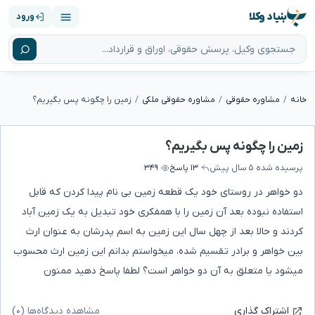
بنیاد وکلا
ورود
خانه
مشاوره حقوقی
مشاوره حقوقی ملکی
زمین را چگونه پس بگیریم؟
زمین را چگونه پس بگیریم؟
پرسیده شده
۵ سال پیش
۱۳ پاسخ
۳۴۹
دو خواهر در روستای خود یک قطعه زمین بی نام پیدا کردن که قابل
استفاده نبوده بعد آن زمین را با همفکری خود تبدیل به یک زمین آباد
کردند و حالا بعد از چهل سال این زمین به اسم پدرشان به عنوان ارث
بین خواهر و برادر تقسیم شده، میخواستم بدانم این زمین ارث محسوب
میشود یا متعلق به آن دو خواهر است؟ لطفا پاسخ دهید ممنون
مشاهده دیدگاه‌ها (۰)
اشتراک گذاری