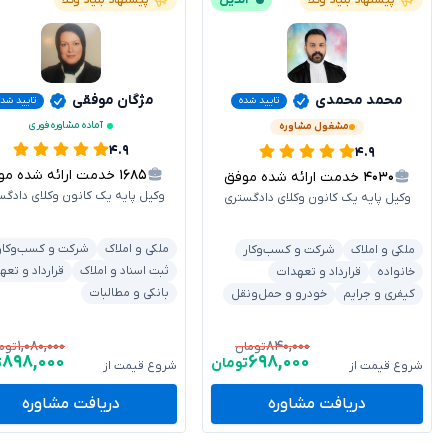
پیشنهاد بنیاد وکلا
آنلاین
پیشنهاد بنیاد وکلا
محمد محمدی
مژگان موفقی
تایید شده
تایید شده
آماده مشاوره فوری
مشغول مشاوره
۴.۹
۴.۹
۱۶۸۵
خدمت ارائه شده موفق
۴۰۳۰
خدمت ارائه شده موفق
وکیل پایه یک کانون وکلای دادگس
وکیل پایه یک کانون وکلای دادگستری
ملکی و املاک
شرکت و کسب‌وکار
ملکی و املاک
شرکت و کسب‌وکار
ثبت اسناد و املاک
قرارداد و تعه
خانواده
قرارداد و تعهدات
بانکی و مطالبات
کیفری و جرایم
خودرو و حمل‌ونقل
۱,۰۸۰,۰۰۰
۸۴۰,۰۰۰
تومان
توم
۸۹۸,۰۰۰
۶۹۸,۰۰۰
تومان
ت
شروع قیمت از
شروع قیمت از
دریافت مشاوره
دریافت مشاوره