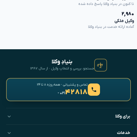
تا کنون در بنیاد وکلا پاسخ داده شده
۲,۹۸۰
وکیل ملکی
آماده ارائه خدمت در بنیاد وکلا
بنیادِ وکلا
جستجو، بررسی و انتخابِ وکیل · از سال ۱۳۸۷
تماس و پشتیبانی · همه‌روزه ۸ تا ۲۴
۴۲۸۱۸
- ۰۲۱
برای وکلا
خدمات