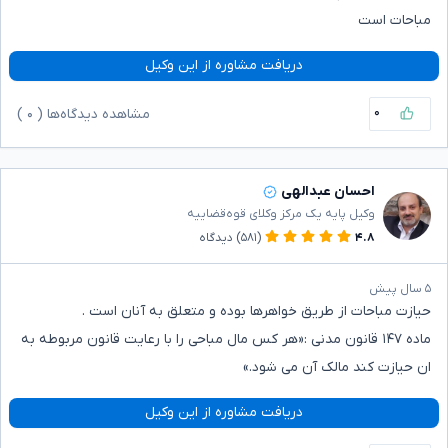
مباحات است
دریافت مشاوره از این وکیل
۰
مشاهده دیدگاه‌ها (
۰
)
احسان عبدالهی
وکیل پایه یک مرکز وکلای قوه‌قضاییه
۴.۸
(۵۸۱)
دیدگاه
۵ سال پیش
حیازت مباحات از طریق خواهرها بوده و متعلق به آنان است .
ماده ۱۴۷ قانون مدنی :«هر کس مال مباحی را با رعایت قانون مربوطه به
ان حیازت کند مالک آن می شود.»
دریافت مشاوره از این وکیل