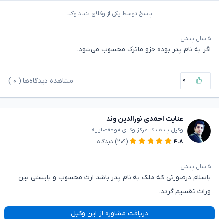
پاسخ توسط یکی از وکلای بنیاد وکلا
۵ سال پیش
اگر به نام پدر بوده جزو ماترک محسوب می‌شود.
۰
مشاهده دیدگاه‌ها (
۰
)
عنایت احمدی نورالدین وند
وکیل پایه یک مرکز وکلای قوه‌قضاییه
۴.۸
(۲۰۹)
دیدگاه
۵ سال پیش
باسلام درصورتی که ملک به نام پدر باشد ارث محسوب و بایستی بین
وراث تقسیم گردد.
دریافت مشاوره از این وکیل