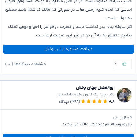
حسب شرایط متفاوت است اگر در اصل متعلق به دولت باشد وفق قانون
اساسی که امده کلیه زمین ها ... در صورتی که مالک نداشته باشد متعلق
به دولت است...
اگر سابقه بنام پدر نداشته باشد و تصرف دوخواهر را احیا و نوعی تملک
بدانیم متعلق به به آن دو در غیر این صورت ارث است.
دریافت مشاوره از این وکیل
۰
مشاهده دیدگاه‌ها (
۰
)
ابوالفضل جهان بخش
وکیل پایه یک کانون وکلای دادگستری
۴.۸
(۱۲۴۸)
دیدگاه
۵ سال پیش
بادرودوسلام هردوخواهر مالک می باشند.