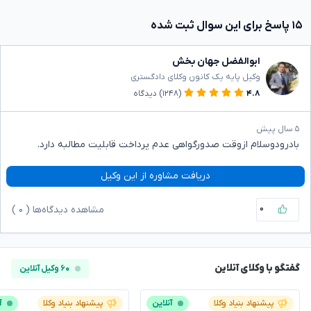
۱۵ پاسخ برای این سوال ثبت شده
ابوالفضل جهان بخش
وکیل پایه یک کانون وکلای دادگستری
۴.۸
(۱۲۴۸)
دیدگاه
۵ سال پیش
بادرودوسلام ازوقت صدورگواهی عدم پرداخت قابلیت مطالبه دارد.
دریافت مشاوره از این وکیل
۰
مشاهده دیدگاه‌ها (
۰
)
گفتگو با وکلای آنلاین
۶۰ وکیل آنلاین
پیشنهاد بنیاد وکلا
آنلاین
پیشنهاد بنیاد وکلا
آ