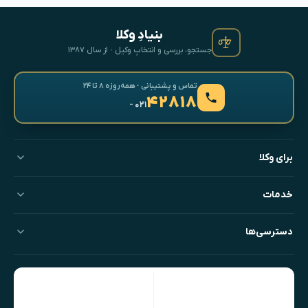
بنیادِ وکلا
جستجو، بررسی و انتخابِ وکیل · از سال ۱۳۸۷
تماس و پشتیبانی · همه‌روزه ۸ تا ۲۴
۴۲۸۱۸
- ۰۲۱
برای وکلا
خدمات
دسترسی‌ها