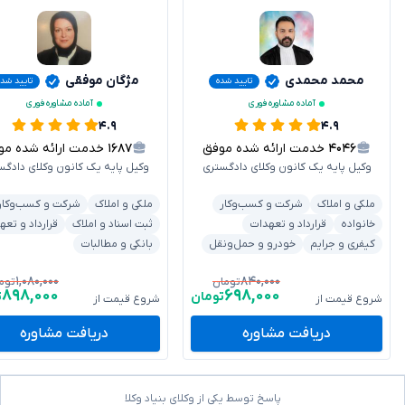
محمد محمدی
مژگان موفقی
تایید شده
تایید شده
آماده مشاوره فوری
آماده مشاوره فوری
۴.۹
۴.۹
۴۰۴۶
خدمت ارائه شده موفق
۱۶۸۷
خدمت ارائه شده موفق
وکیل پایه یک کانون وکلای دادگستری
وکیل پایه یک کانون وکلای دادگس
ملکی و املاک
شرکت و کسب‌وکار
ملکی و املاک
شرکت و کسب‌وکار
خانواده
قرارداد و تعهدات
ثبت اسناد و املاک
قرارداد و تعه
کیفری و جرایم
خودرو و حمل‌ونقل
بانکی و مطالبات
۱,۰۸۰,۰۰۰
۸۴۰,۰۰۰
تومان
توم
۸۹۸,۰۰۰
۶۹۸,۰۰۰
تومان
ت
شروع قیمت از
شروع قیمت از
دریافت مشاوره
دریافت مشاوره
پاسخ توسط یکی از وکلای بنیاد وکلا