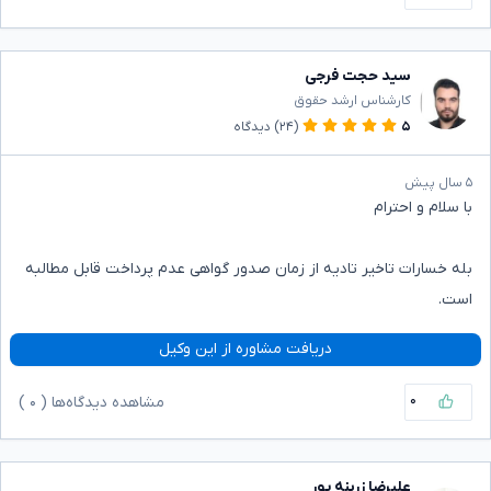
سید حجت فرجی
کارشناس ارشد حقوق
۵
(۲۴)
دیدگاه
۵ سال پیش
با سلام و احترام
بله خسارات تاخیر تادیه از زمان صدور گواهی عدم پرداخت قابل مطالبه
است.
دریافت مشاوره از این وکیل
۰
مشاهده دیدگاه‌ها (
۰
)
علیرضا زرینه پور