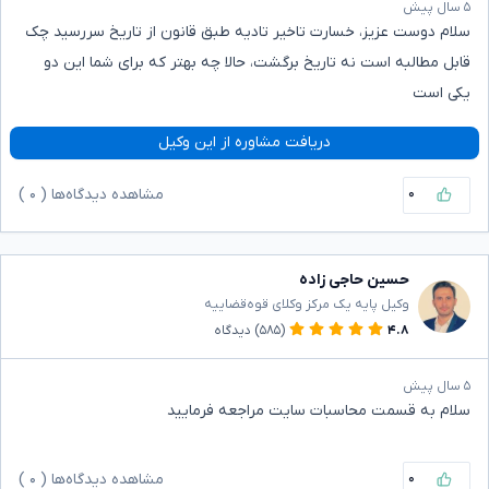
۵ سال پیش
سلام دوست عزیز، خسارت تاخیر تادیه طبق قانون از تاریخ سررسید چک
قابل مطالبه است نه تاریخ برگشت، حالا چه بهتر که برای شما این دو
یکی است
دریافت مشاوره از این وکیل
۰
مشاهده دیدگاه‌ها (
۰
)
حسین حاجی زاده
وکیل پایه یک مرکز وکلای قوه‌قضاییه
۴.۸
(۵۸۵)
دیدگاه
۵ سال پیش
سلام به قسمت محاسبات سایت مراجعه فرمایید
۰
مشاهده دیدگاه‌ها (
۰
)