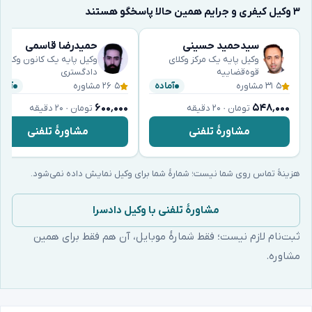
۳ وکیل کیفری و جرایم همین حالا پاسخگو هستند
سیدحمید حسینی
حمیدرضا قاسمی
وکیل پایه یک مرکز وکلای
وکیل پایه یک کانون وکلای
قوه‌قضاییه
دادگستری
۵
·
۳۱ مشاوره
۵
·
۲۶ مشاوره
آماده
آماد
۶۰۰٬۰۰۰
۵۴۸٬۰۰۰
تومان · ۲۰ دقیقه
تومان · ۲۰ دقیقه
مشاورهٔ تلفنی
مشاورهٔ تلفنی
هزینهٔ تماس روی شما نیست؛ شمارهٔ شما برای وکیل نمایش داده نمی‌شود.
مشاورهٔ تلفنی با وکیل دادسرا
ثبت‌نام لازم نیست؛ فقط شمارهٔ موبایل، آن هم فقط برای همین
مشاوره.