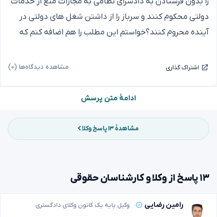
را بدون فرستادن به دادسرای نظامی به مجازات منع از خدمات
دولتی محکوم کنند و سرباز را از داشتن شغل های دولتی در
آینده محروم کنند؟خواستم این مطلب را هم اضافه کنم که
قسمت قضایی پادگان و فرمانده پادگان برای این سهل انگاری
بنده برایم ۱۰روز اضافه خدمت لحاظ کردند و مبلغ خسارت را از
مشاهده دیدگاه‌ها (۰)
اشتراک گذاری
بنده گرفتند اما دادسرای نظامی نفرستادند.
ادامهٔ متن پرسش
مشاهدهٔ ۱۳ پاسخ وکلا
۱۳ پاسخ از وکلا و کارشناسان حقوقی
رامین رضایی
وکیل پایه یک کانون وکلای دادگستری