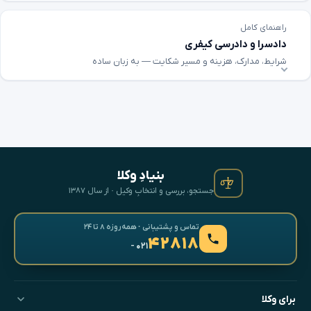
راهنمای کامل
دادسرا و دادرسی کیفری
شرایط، مدارک، هزینه و مسیر شکایت — به زبان ساده
بنیادِ وکلا
جستجو، بررسی و انتخابِ وکیل · از سال ۱۳۸۷
تماس و پشتیبانی · همه‌روزه ۸ تا ۲۴
۴۲۸۱۸
- ۰۲۱
برای وکلا