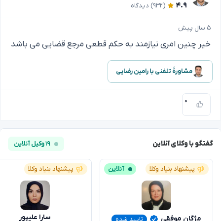
۴.۹
(۹۳۲)
دیدگاه
۵ سال پیش
خیر چنین امری نیازمند به حکم قطعی مرجع قضایی می باشد
مشاورهٔ تلفنی با رامین رضایی
۰
گفتگو با وکلای آنلاین
۱۹ وکیل آنلاین
پیشنهاد بنیاد وکلا
آنلاین
پیشنهاد بنیاد وکلا
سارا علیپور
مژگان موفقی
تایید شده