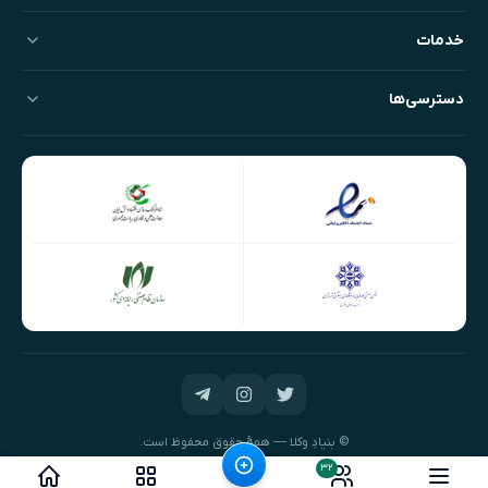
خدمات
دسترسی‌ها
© بنیادِ وکلا — همهٔ حقوق محفوظ است.
طراحی و توسعه:
نیک‌داده‌پرداز
۳۲