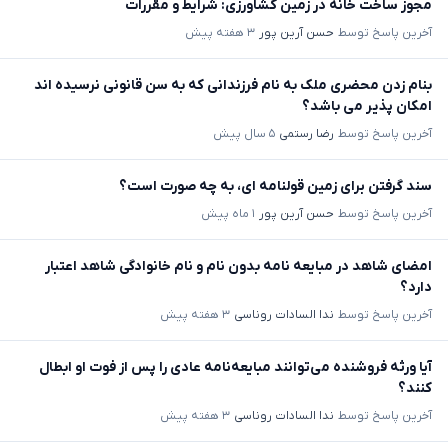
مجوز ساخت خانه در زمین کشاورزی: شرایط و مقررات
آخرین پاسخ توسط
حسن آرین پور
۳ هفته پیش
بنام زدن محضری ملک به نام فرزندانی که به سن قانونی نرسیده اند
امکان پذیر می باشد؟
آخرین پاسخ توسط
رضا رستمی
۵ سال پیش
سند گرفتن برای زمین قولنامه ای، به چه صورت است؟
آخرین پاسخ توسط
حسن آرین پور
۱ ماه پیش
امضای شاهد در مبایعه نامه بدون نام و نام خانوادگی شاهد اعتبار
دارد؟
آخرین پاسخ توسط
ندا السادات روناسی
۳ هفته پیش
آیا ورثه فروشنده می‌توانند مبایعه‌نامه عادی را پس از فوت او ابطال
کنند؟
آخرین پاسخ توسط
ندا السادات روناسی
۳ هفته پیش