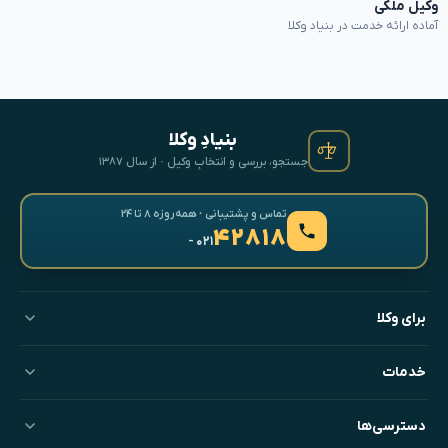
وکیل ملکی
آماده ارائه خدمت در بنیاد وکلا
بنیادِ وکلا
جستجو، بررسی و انتخابِ وکیل · از سال ۱۳۸۷
تماس و پشتیبانی · همه‌روزه ۸ تا ۲۴
۴۲۸۱۸
- ۰۲۱
برای وکلا
خدمات
دسترسی‌ها