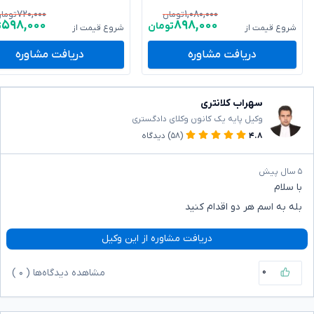
۷۲۰,۰۰۰
۱,۰۸۰,۰۰۰
تومان
توما
۵۹۸,۰۰۰
۸۹۸,۰۰۰
تومان
ت
شروع قیمت از
شروع قیمت از
دریافت مشاوره
دریافت مشاوره
سهراب کلانتری
وکیل پایه یک کانون وکلای دادگستری
۴.۸
(۵۸)
دیدگاه
۵ سال پیش
با سلام
بله به اسم هر دو اقدام کنید
دریافت مشاوره از این وکیل
۰
مشاهده دیدگاه‌ها (
۰
)