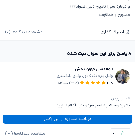
و دوباره شورا تامین دلیل نخواد؟؟؟
ممنون و خداقوت
مشاهده دیدگاه‌ها (۰)
اشتراک گذاری
۸ پاسخ برای این سوال ثبت شده
ابوالفضل جهان بخش
وکیل پایه یک کانون وکلای دادگستری
۴.۸
(۱۲۴۸)
دیدگاه
۵ سال پیش
بادرودوسلام به اسم هردو نفر اقدام نمایید.
دریافت مشاوره از این وکیل
۰
مشاهده دیدگاه‌ها (
۰
)