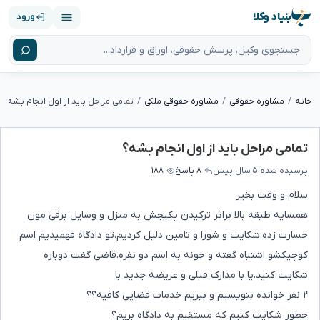
بنیاد وکلا
ورود
خانه
مشاوره حقوقی
مشاوره حقوقی ملکی
تمامی مراحل باید از اول انجام بشه؟
تمامی مراحل باید از اول انجام بشه؟
پرسیده شده
۵ سال پیش
۸ پاسخ
۱۸۸
سلام و وقت بخیر
همسایه طبقه بالا براثر ترکیدن پکیجش به منزل و وسایل برقی مون
خسارت زده.شکایت و شورا و تامین دلیل کردیم.تو دادگاه فهمیدیم اسم
کوچیکشو اشتباه گفته و خونه به اسم دو نفره.قاضی گفت دوباره
شکایت کنید.یا با مدارک قبلی و عریضه جدید با
۲ نفر خوانده بنویسیم و ببریم خدمات قضایی کافیه؟؟
چطور شکایت کنیم که مستقیم به دادگاه بریم؟