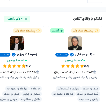
گفتگو با وکلای آنلاین
۸۱ وکیل آنلاین
پیشنهاد بنیاد وکلا
آنلاین
پیشنهاد بنیاد وکلا
مژگان موفقی
زهره کشاورزی
تایید شده
تایید شد
آماده مشاوره فوری
آماده مشاوره فوری
۴.۷
۴.۹
۱۶۸۷
خدمت ارائه شده موفق
۴۴۴۵
خدمت ارائه شده موفق
وکیل پایه یک کانون وکلای دادگستری
وکیل پایه یک کانون وکلای دادگس
ملکی و املاک
شرکت و کسب‌وکار
خانواده
قرارداد و تعهدات
ثبت اسناد و املاک
قرارداد و تعهدات
کیفری و جرایم
ملکی و املاک
بانکی و مطالبات
بانکی و مطالبات
خودرو و حمل‌و