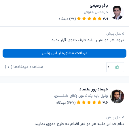
باقر رحیمی
کارشناس حقوقی
۴.۹
(۳۲)
دیدگاه
۵ سال پیش
درود .هر دو نفر را باید طرف دعوی قرار بدید
دریافت مشاوره از این وکیل
۰
مشاهده دیدگاه‌ها (
۰
)
مرصاد پوراعتضاد
وکیل پایه یک کانون وکلای دادگستری
۴.۶
(۲۳۷)
دیدگاه
۵ سال پیش
بنام خدا،بر علیه هر دو نفر اقدام به طرح دعوی نمایید.