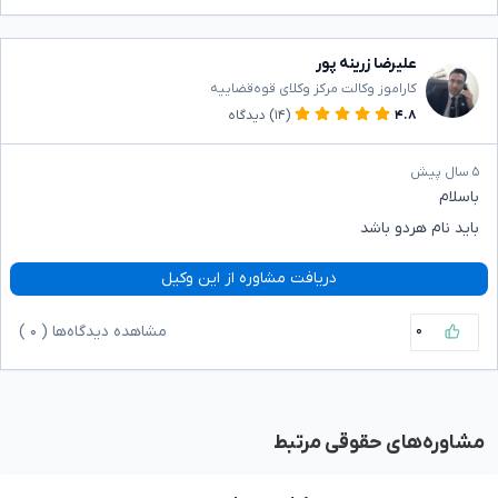
علیرضا زرینه پور
کاراموز وکالت مرکز وکلای قوه‌قضاییه
۴.۸
(۱۴)
دیدگاه
۵ سال پیش
باسلام
باید نام هردو باشد
دریافت مشاوره از این وکیل
۰
مشاهده دیدگاه‌ها (
۰
)
مشاوره‌های حقوقی مرتبط