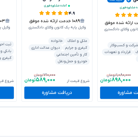
آماده مشاوره فوری
ه مشاوره فوری
۴.۹
۱۰۸۹
خدمت ارائه شده موفق
۳۰۳
رائه شده موفق
وکیل پایه یک کانون وکلای دادگستری
وکیل پ
انون وکلای دادگستری
ملکی و املاک
خانواده
ثبت احو
رکت و کسب‌وکار
کیفری و جرایم
دیوان عدالت اداری
بانکی و
ک
قرارداد و تعهدات
کار و تأمین اجتماعی
کیفری و
خودرو و حمل‌ونقل
۷۱۰,۰۰۰
۱,۰۸۰,۰۰۰
تومان
تومان
۵۸۹,۰۰۰
۸۹۸,۰۰۰
تومان
تومان
شروع قیمت از
شروع قیم
ت مشاوره
دریافت مشاوره