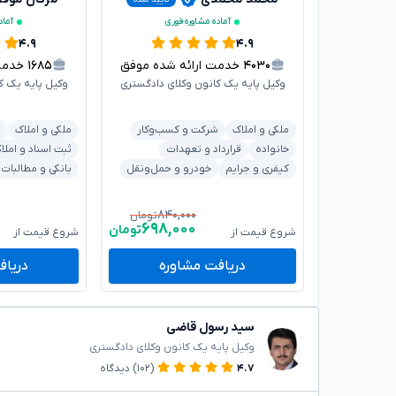
آماده مشاوره فوری
آماد
۴.۹
۴.۹
۴۰۳۰
خدمت ارائه شده موفق
۱۶۸۵
خدمت ا
وکیل پایه یک کانون وکلای دادگستری
وکیل پایه یک ک
ملکی و املاک
شرکت و کسب‌وکار
ملکی و املاک
ش
خانواده
قرارداد و تعهدات
ثبت اسناد و املا
کیفری و جرایم
خودرو و حمل‌ونقل
بانکی و مطالبات
۸۴۰,۰۰۰
تومان
۶۹۸,۰۰۰
تومان
شروع قیمت از
شروع قیمت از
دریافت مشاوره
دریاف
سید رسول قاضی
وکیل پایه یک کانون وکلای دادگستری
۴.۷
(۱۰۲)
دیدگاه