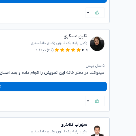
۰
نگین عسگری
وکیل پایه یک کانون وکلای دادگستری
۴.۹
(۴۶)
دیدگاه
۵ سال پیش
میتوانند در دفتر خانه این تعویض را انجام ذاده و بعد اصلاح 
د
۰
سهراب کلانتری
وکیل پایه یک کانون وکلای دادگستری