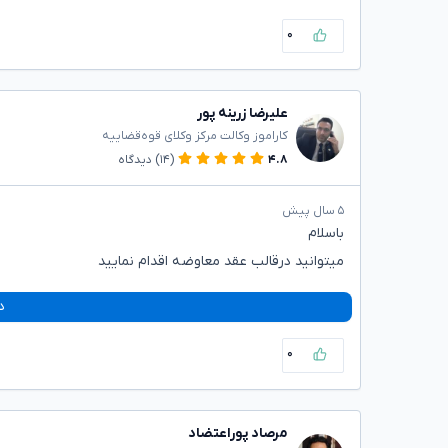
۰
علیرضا زرینه پور
کاراموز وکالت مرکز وکلای قوه‌قضاییه
۴.۸
(۱۴)
دیدگاه
۵ سال پیش
باسلام
میتوانید درقالب عقد معاوضه اقدام نمایید
د
۰
مرصاد پوراعتضاد