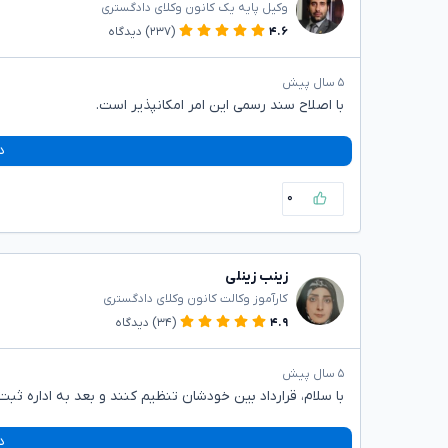
وکیل پایه یک کانون وکلای دادگستری
۴.۶
(۲۳۷)
دیدگاه
۵ سال پیش
با اصلاح سند رسمی این امر امکانپذیر است.
د
۰
زینب زینلی
کارآموز وکالت کانون وکلای دادگستری
۴.۹
(۳۴)
دیدگاه
۵ سال پیش
با سلام، قرارداد بین خودشان تنظیم کنند و بعد به اداره ثبت
د