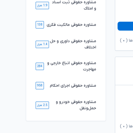
مشاوره حقوقی ثبت اسناد
1.9 هزار
و املاک
مشاوره حقوقی مالکیت فکری
138
ها (
۰
)
مشاوره حقوقی داوری و حل
1.4 هزار
اختلاف
مشاوره حقوقی اتباع خارجی و
284
مهاجرت
مشاوره حقوقی اجرای احکام
958
مشاوره حقوقی خودرو و
2.5 هزار
حمل‌ونقل
ها (
۰
)