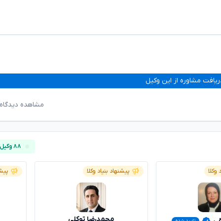
ریافت مشاوره از این وکیل
مشاهده دیدگاه‌
۸۸ وکیل آنلاین
 وکلا
پیشنهاد بنیاد وکلا
پیشن
محمدرضا توکلی
قی
تایید شده