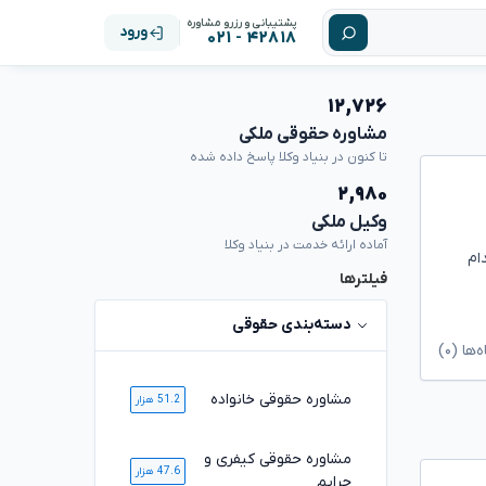
پشتیبانی و رزرو مشاوره
ورود
۴۲۸۱۸ - ۰۲۱
۱۲,۷۲۶
مشاوره حقوقی ملکی
تا کنون در بنیاد وکلا پاسخ داده شده
۲,۹۸۰
وکیل ملکی
آماده ارائه خدمت در بنیاد وکلا
ام
فیلترها
دسته‌بندی حقوقی
ا (۰)
مشاوره حقوقی خانواده
51.2 هزار
مشاوره حقوقی کیفری و
47.6 هزار
جرایم