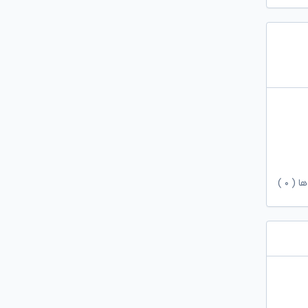
ها (
۰
)