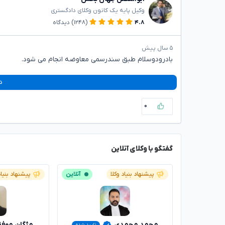
وکیل پایه یک کانون وکلای دادگستری
۴.۸
(۱۲۴۸)
دیدگاه
۵ سال پیش
بادرودوسلام طبق سندرسمی معاوضه انجام می شود.
د
۰
گفتگو با وکلای آنلاین
پیشنهاد بنیاد وکلا
آنلاین
پیشنهاد بنیاد
محمد محمدی
مژگان موف
تایید شده