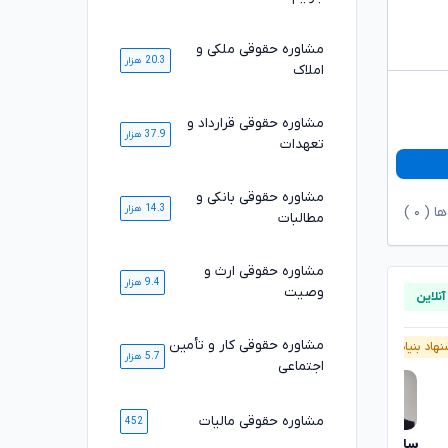
مشاوره حقوقی ملکی و
20.3 هزار
املاک
مشاوره حقوقی قرارداد و
37.9 هزار
تعهدات
مشاوره حقوقی بانکی و
14.3 هزار
ها (
۰
)
مطالبات
مشاوره حقوقی ارث و
9.4 هزار
وصیت
مشاوره حقوقی کار و تأمین
هاد بنیاد وکلا
پیشنهاد بنیاد وکلا
آنلاین
5.7 هزار
اجتماعی
مشاوره حقوقی مالیات
452
سارا علیپور
محمد رضا صلاحی
تایید شده