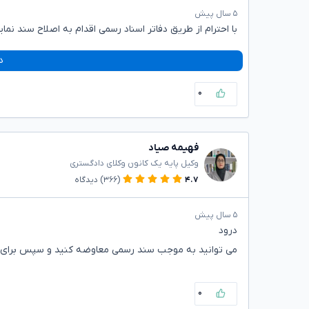
۵ سال پیش
با احترام از طریق دفاتر اسناد رسمی اقدام به اصلاح سند نمای
د
۰
فهیمه صیاد
وکیل پایه یک کانون وکلای دادگستری
۴.۷
(۳۶۶)
دیدگاه
۵ سال پیش
درود
می توانید به موجب سند رسمی معاوضه کنید و سپس برای اص
۰