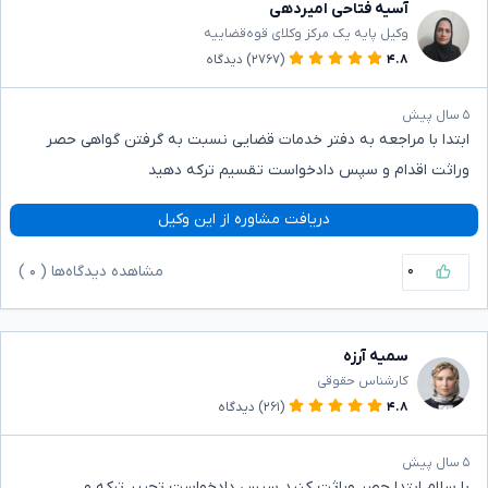
آسیه فتاحی امیردهی
وکیل پایه یک مرکز وکلای قوه‌قضاییه
۴.۸
(۲۷۶۷)
دیدگاه
۵ سال پیش
ابتدا با مراجعه به دفتر خدمات قضایی نسبت به گرفتن گواهی حصر
وراثت اقدام و سپس دادخواست تقسیم ترکه دهید
دریافت مشاوره از این وکیل
۰
مشاهده دیدگاه‌ها (
۰
)
سمیه آرزه
کارشناس حقوقی
۴.۸
(۲۶۱)
دیدگاه
۵ سال پیش
با سلام ابتدا حصر وراثت کنید سپس دادخواست تحریر ترکه و