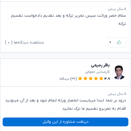
۵ سال پیش
سلام حصر وراثت سپس تحریر ترکه و بعد تقدیم دادخواست تقسیم
ترکه
۰
مشاهده دیدگاه‌ها (
۰
)
باقر رحیمی
کارشناس حقوقی
۴.۹
(۳۲)
دیدگاه
۵ سال پیش
درود بر شما. ابتدا میبایست انحصار ورثه انجام شود و بعد از آن میتونید
اقدام به تحریرو تقسیم ما ترک نمایید
دریافت مشاوره از این وکیل