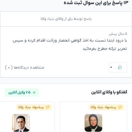
۱۳ پاسخ برای این سوال ثبت شده
پاسخ توسط یکی از وکلای بنیاد وکلا
۵ سال پیش
با درود ابتدا نسبت به اخذ گواهی انحصار وراثت اقدام کرده و سپس
تحریر ترکه مطرح بفرمائید
۰
مشاهده دیدگاه‌ها (
۰
)
گفتگو با وکلای آنلاین
۷۵ وکیل آنلاین
پیشنهاد بنیاد وکلا
پیشنهاد بنیاد وکلا