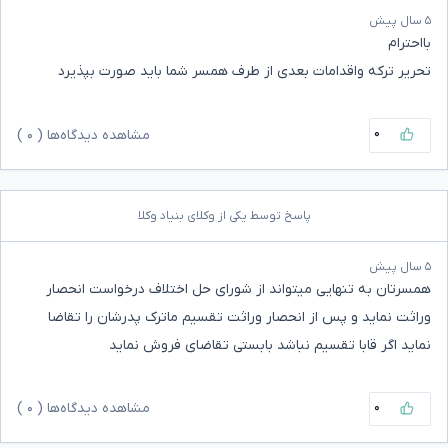
۵ سال پیش
بااحترام
تحریر ترکه واقدامات بعدی از طرف همسر شما باید صورت بپذیرد
۰
مشاهده دیدگاه‌ها (
۰
)
پاسخ توسط یکی از وکلای بنیاد وکلا
۵ سال پیش
همسرتان به تنهایی میتواند از شورای حل اختلاف درخواست انحصار
وراثت نماید و پس از انحصار وراثت تقسیم ماترک پدرشان را تقاضا
نماید اگر قابا تقسیم نباشد بابستی تقاضای فروش نماید
۰
مشاهده دیدگاه‌ها (
۰
)