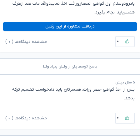
بادرودوسلام اول گواهی انحصاروراثت اخذ نماییدواقدامات بعد ازطرف
همسرباید انجام پذیرد.
دریافت مشاوره از این وکیل
۰
مشاهده دیدگاه‌ها (
۰
)
پاسخ توسط یکی از وکلای بنیاد وکلا
۵ سال پیش
پس از اخذ گواهی حصر وراث، همسرتان باید دادخواست تقسیم ترکه
بدهد.
۰
مشاهده دیدگاه‌ها (
۰
)