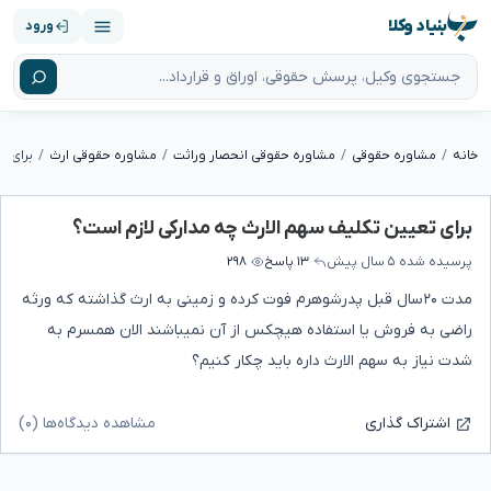
بنیاد وکلا
ورود
خانه
مشاوره حقوقی
مشاوره حقوقی انحصار وراثت
مشاوره حقوقی ارث
برای ت
برای تعیین تکلیف سهم الارث چه مدارکی لازم است؟
پرسیده شده
۵ سال پیش
۱۳ پاسخ
۲۹۸
مدت ۲۰سال قبل پدرشوهرم فوت کرده و زمینی به ارث گذاشته که ورثه
راضی به فروش یا استفاده هیچکس از آن نمیباشند الان همسرم به
شدت نیاز به سهم الارث داره باید چکار کنیم؟
مشاهده دیدگاه‌ها (۰)
اشتراک گذاری