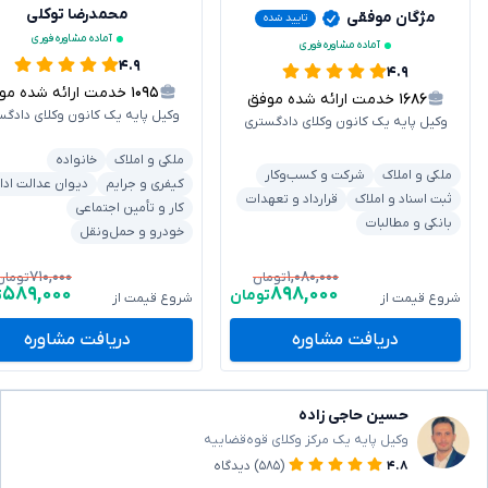
محمدرضا توکلی
مژگان موفقی
تایید شده
آماده مشاوره فوری
آماده مشاوره فوری
۴.۹
۴.۹
۱۰۹۵
خدمت ارائه شده موفق
۱۶۸۶
خدمت ارائه شده موفق
وکیل پایه یک کانون وکلای دادگس
وکیل پایه یک کانون وکلای دادگستری
ملکی و املاک
خانواده
ملکی و املاک
شرکت و کسب‌وکار
کیفری و جرایم
دیوان عدالت ادا
ثبت اسناد و املاک
قرارداد و تعهدات
کار و تأمین اجتماعی
بانکی و مطالبات
خودرو و حمل‌ونقل
۷۱۰,۰۰۰
۱,۰۸۰,۰۰۰
تومان
تومان
۵۸۹,۰۰۰
۸۹۸,۰۰۰
تومان
ت
شروع قیمت از
شروع قیمت از
دریافت مشاوره
دریافت مشاوره
حسین حاجی زاده
وکیل پایه یک مرکز وکلای قوه‌قضاییه
۴.۸
(۵۸۵)
دیدگاه