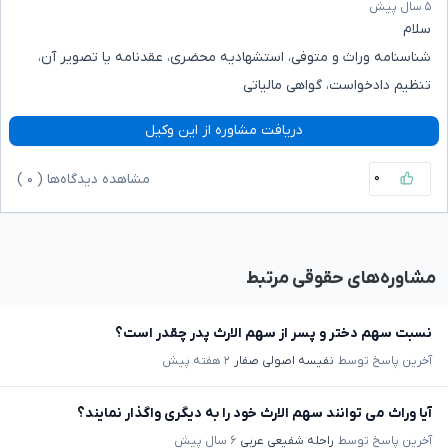
۵ سال پیش
سلام
شناسنامه وراث و متوفی، استشهادیه محضری، عقدنامه یا تصویر آن،
تنظیم دادخواست، گواهی مالیاتی
دریافت مشاوره از این وکیل
۰
مشاهده دیدگاه‌ها (
۰
)
مشاوره‌های حقوقی مرتبط
نسبت سهم دختر و پسر از سهم الارث پدر چقدر است؟
آخرین پاسخ توسط
نفیسه اصولی صفار
۲ هفته پیش
آیا وراث می توانند سهم الارث خود را به دیگری واگذار نمایند؟
آخرین پاسخ توسط
راحله شفیعی عربی
۶ سال پیش