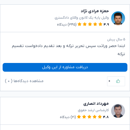
حمزه مرادی نژاد
وکیل پایه یک کانون وکلای دادگستری
۴.۹
(۳۴۵)
دیدگاه
۵ سال پیش
ابتدا حصر وراثت سپس تحریر ترکه و بعد تقدیم دادخواست تقسیم
ترکه
دریافت مشاوره از این وکیل
۰
مشاهده دیدگاه‌ها (
۰
)
مهرداد انصاری
کارشناس ارشد حقوق
۴.۸
(۲۱)
دیدگاه