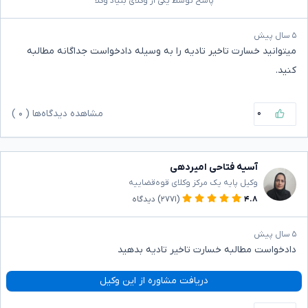
پاسخ توسط یکی از وکلای بنیاد وکلا
۵ سال پیش
میتوانید خسارت تاخیر تادیه را به وسیله دادخواست جداگانه مطالبه
کنید.
۰
مشاهده دیدگاه‌ها (
۰
)
آسیه فتاحی امیردهی
وکیل پایه یک مرکز وکلای قوه‌قضاییه
۴.۸
(۲۷۷۱)
دیدگاه
۵ سال پیش
دادخواست مطالبه خسارت تاخیر تادیه بدهید
دریافت مشاوره از این وکیل