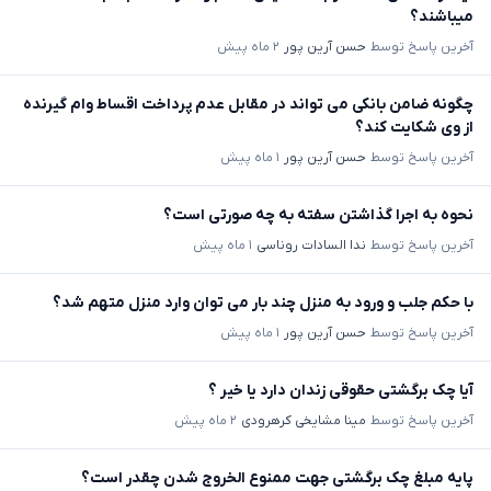
میباشند؟
آخرین پاسخ توسط
حسن آرین پور
۲ ماه پیش
چگونه ضامن بانکی می تواند در مقابل عدم پرداخت اقساط وام گیرنده
از وی شکایت کند؟
آخرین پاسخ توسط
حسن آرین پور
۱ ماه پیش
نحوه به اجرا گذاشتن سفته به چه صورتی است؟
آخرین پاسخ توسط
ندا السادات روناسی
۱ ماه پیش
با حکم جلب و ورود به منزل چند بار می توان وارد منزل متهم شد؟
آخرین پاسخ توسط
حسن آرین پور
۱ ماه پیش
آیا چک برگشتی حقوقی زندان دارد یا خیر ؟
آخرین پاسخ توسط
مینا مشایخی کرهرودی
۲ ماه پیش
پایه مبلغ چک برگشتی جهت ممنوع الخروج شدن چقدر است؟