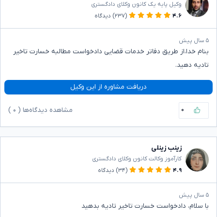
وکیل پایه یک کانون وکلای دادگستری
۴.۶
(۲۳۷)
دیدگاه
۵ سال پیش
بنام خدا،از طریق دفاتر خدمات قضایی دادخواست مطالبه خسارت تاخیر
تادیه دهید.
دریافت مشاوره از این وکیل
۰
مشاهده دیدگاه‌ها (
۰
)
زینب زینلی
کارآموز وکالت کانون وکلای دادگستری
۴.۹
(۳۴)
دیدگاه
۵ سال پیش
با سلام، دادخواست خسارت تاخیر تادیه بدهید