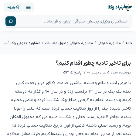
بنیاد وکلا
ورود
خانه
مشاوره حقوقی
مشاوره حقوقی وصول مطالبات
مشاوره حقوقی چک
برای
برای تاخیر تادیه چطور اقدام کنیم؟
پرسیده شده
۵ سال پیش
۱۷ پاسخ
۵۱۳
با عرض ادب وسلام وخسته نباشین خدمت وکلای عزیز زحمت کش
بنده یک چک در سال ۹۳ برگشت زده و در سال ۹۸ واگذار به دوستم
کردم و دوستم اقدام به گرفتن مبلغ چک شکایت کرده و قاضی محترم
تاخیر تاییده چک را از روز شکایت حساب کرده است که علت را جویا
شدیم بخاطر ۲ فقره رسید جعلی و شکایت علیه من که مجهول المکان
بودم و رسید جعلی داشته قاضی از اون تاریخ شکایت حساب کرده که
بنده بعد از مدتی اقدام به جعل بودن رسیدها کردم طرف مقابل محکوم