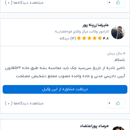
۰
مشاهده دیدگاه‌ها (
۰
)
علیرضا زرینه پور
کاراموز وکالت مرکز وکلای قوه‌قضاییه
۴.۸
(۱۴)
دیدگاه
۵ سال پیش
باسلام
تاخیر تادیه از تاریخ سررسید چک باید محاسبه بشه طبق ماده ۵۲۲قانون
آیین دادرسی مدنی و ماده واحده مصوب مجمع تشخیص مصلحت
دریافت مشاوره از این وکیل
۰
مشاهده دیدگاه‌ها (
۰
)
مرصاد پوراعتضاد