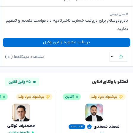
۵ سال پیش
بادرودوسلام برای دریافت خسارت تاخیرتادیه دادخواست تقدیم و تنظیم
نمایید.
دریافت مشاوره از این وکیل
۰
مشاهده دیدگاه‌ها (
۰
)
گفتگو با وکلای آنلاین
۷۵ وکیل آنلاین
پیشنهاد بنیاد وکلا
آنلاین
پیشنهاد بنیاد وکلا
آ
محمدرضا توکلی
محمد محمدی
تایید شده
آماده مشاوره فوری