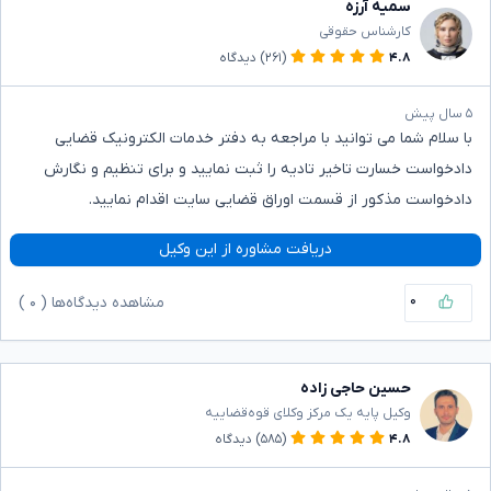
سمیه آرزه
کارشناس حقوقی
۴.۸
(۲۶۱)
دیدگاه
۵ سال پیش
با سلام شما می توانید با مراجعه به دفتر خدمات الکترونیک قضایی
دادخواست خسارت تاخیر تادیه را ثبت نمایید و برای تنظیم و نگارش
دادخواست مذکور از قسمت اوراق قضایی سایت اقدام نمایید.
دریافت مشاوره از این وکیل
۰
مشاهده دیدگاه‌ها (
۰
)
حسین حاجی زاده
وکیل پایه یک مرکز وکلای قوه‌قضاییه
۴.۸
(۵۸۵)
دیدگاه