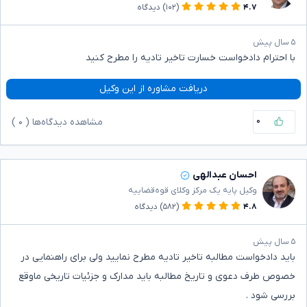
۴.۷
(۱۰۲)
دیدگاه
۵ سال پیش
با احترام دادخواست خسارت تاخیر تادیه را مطرح کنید
دریافت مشاوره از این وکیل
۰
مشاهده دیدگاه‌ها (
۰
)
احسان عبدالهی
وکیل پایه یک مرکز وکلای قوه‌قضاییه
۴.۸
(۵۸۲)
دیدگاه
۵ سال پیش
باید دادخواست مطالبه تاخیر تادیه مطرح نمایید ولی برای راهنمایی در
خصوص طرف دعوی و تاریخ مطالبه باید مدارک و جزئیات تاریخی ماوقع
بررسی شود .