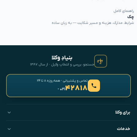
راهنمای کامل
چک
شرایط، مدارک، هزینه و مسیر شکایت — به زبان ساده
بنیادِ وکلا
جستجو، بررسی و انتخابِ وکیل · از سال ۱۳۸۷
تماس و پشتیبانی · همه‌روزه ۸ تا ۲۴
۴۲۸۱۸
- ۰۲۱
برای وکلا
خدمات