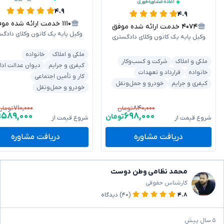
آماده مشاوره فوری
۴.۹
۴.۹
۱۱۱۰
خدمت ارائه شده موفق
۴۰۷۴
خدمت ارائه شده موفق
وکیل پایه یک کانون وکلای دادگس
وکیل پایه یک کانون وکلای دادگستری
ملکی و املاک
خانواده
ملکی و املاک
شرکت و کسب‌وکار
کیفری و جرایم
دیوان عدالت ادا
خانواده
قرارداد و تعهدات
کار و تأمین اجتماعی
کیفری و جرایم
خودرو و حمل‌ونقل
خودرو و حمل‌ونقل
۷۱۰,۰۰۰
۸۴۰,۰۰۰
تومان
تومان
۵۸۹,۰۰۰
۶۹۸,۰۰۰
تومان
ت
شروع قیمت از
شروع قیمت از
دریافت مشاوره
دریافت مشاوره
محمد نظامی وطن دوست
کارشناس حقوقی
۴.۸
(۴۰)
دیدگاه
۵ سال پیش