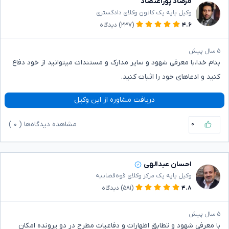
مرصاد پوراعتضاد
وکیل پایه یک کانون وکلای دادگستری
۴.۶
(۲۳۷)
دیدگاه
۵ سال پیش
بنام خدا،با معرفی شهود و سایر مدارک و مستندات میتوانید از خود دفاع
کنید و ادعاهای خود را اثبات کنید.
دریافت مشاوره از این وکیل
۰
مشاهده دیدگاه‌ها (
۰
)
احسان عبدالهی
وکیل پایه یک مرکز وکلای قوه‌قضاییه
۴.۸
(۵۸۱)
دیدگاه
۵ سال پیش
با معرفی شهود و تطابق اظهارات و دفاعیات مطرح در دو پرونده امکان