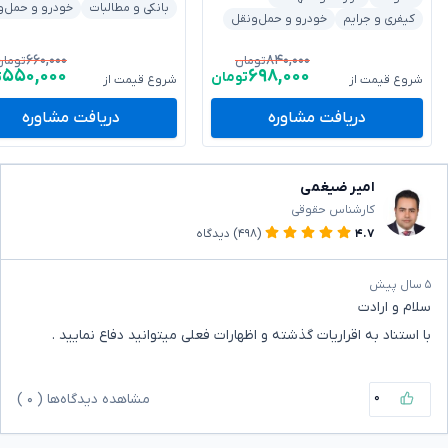
بانکی و مطالبات
خودرو و حمل‌و
کیفری و جرایم
خودرو و حمل‌ونقل
۶۶۰,۰۰۰
۸۴۰,۰۰۰
تومان
تومان
۵۵۰,۰۰۰
۶۹۸,۰۰۰
تومان
ت
شروع قیمت از
شروع قیمت از
دریافت مشاوره
دریافت مشاوره
امیر ضیغمی
کارشناس حقوقی
۴.۷
(۴۹۸)
دیدگاه
۵ سال پیش
سلام و ارادت
با استناد به اقراریات گذشته و اظهارات فعلی میتوانید دفاع نمایید .
۰
مشاهده دیدگاه‌ها (
۰
)