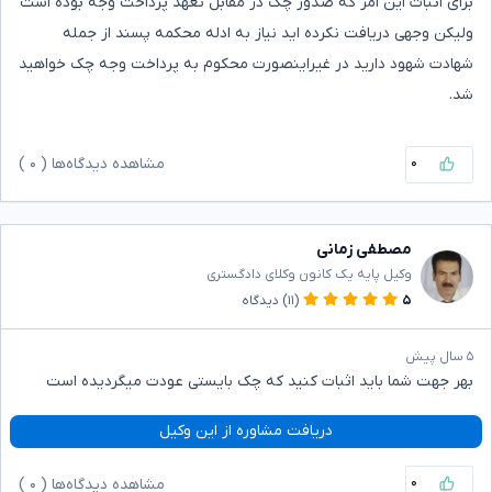
برای اثبات این امر که صدور چک در مقابل تعهد پرداخت وجه بوده است
ولیکن وجهی دریافت نکرده اید نیاز به ادله محکمه پسند از جمله
شهادت شهود دارید در غیراینصورت محکوم به پرداخت وجه چک خواهید
شد.
۰
مشاهده دیدگاه‌ها (
۰
)
مصطفی زمانی
وکیل پایه یک کانون وکلای دادگستری
۵
(۱۱)
دیدگاه
۵ سال پیش
بهر جهت شما باید اثبات کنید که چک بایستی عودت میگردیده است
دریافت مشاوره از این وکیل
۰
مشاهده دیدگاه‌ها (
۰
)