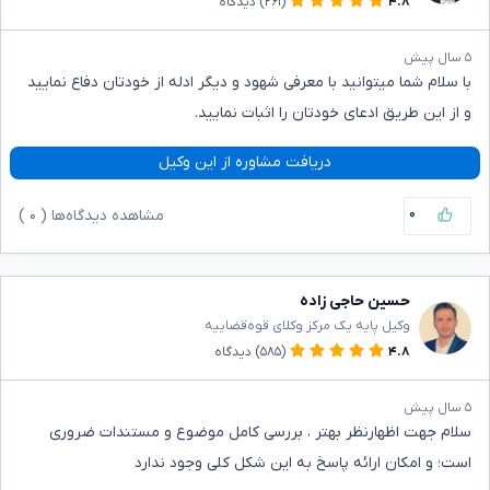
۴.۸
(۲۶۱)
دیدگاه
۵ سال پیش
با سلام شما میتوانید با معرفی شهود و دیگر ادله از خودتان دفاع نمایید
و از این طریق ادعای خودتان را اثبات نمایید.
دریافت مشاوره از این وکیل
۰
مشاهده دیدگاه‌ها (
۰
)
حسین حاجی زاده
وکیل پایه یک مرکز وکلای قوه‌قضاییه
۴.۸
(۵۸۵)
دیدگاه
۵ سال پیش
سلام جهت اظهارنظر بهتر ، بررسی کامل موضوع و مستندات ضروری
است؛ و امکان ارائه پاسخ به این شکل کلی وجود ندارد