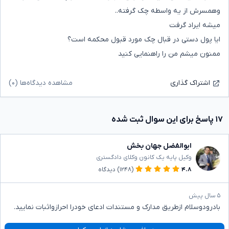
وهمسرش از یه واسطه چک گرفته..
میشه ایراد گرفت
ایا پول دستی در قبال چک مورد قبول محکمه است؟
ممنون میشم من را راهنمایی کنید
مشاهده دیدگاه‌ها (۰)
اشتراک گذاری
۱۷ پاسخ برای این سوال ثبت شده
ابوالفضل جهان بخش
وکیل پایه یک کانون وکلای دادگستری
۴.۸
(۱۲۴۸)
دیدگاه
۵ سال پیش
بادرودوسلام ازطریق مدارک و مستندات ادعای خودرا احرازواثبات نمایید.