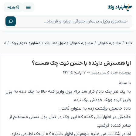
بنیاد وکلا
ورود
خانه
مشاوره حقوقی
مشاوره حقوقی وصول مطالبات
مشاوره حقوقی چک
ایا
ایا همسرش دارنده با حسن نیت چک هست؟
پرسیده شده
۵ سال پیش
۱۷ پاسخ
۴۲۲
با سلام
به یک نفر چک دادم قرار شد برام پول واریز کنه حالا نه چک داده نه پول
واریز کرده وچک خودش برگ نزده
داده خانمش برگشت زده به عنوان ثالث..
خانمش در اظهاراتش گفته که این چک در قبال پول دستی مستقیم از
صادر کننده گرفتم..
اما در شکایت من علیه شوهرش اظهار داشته که از چک اطلاعی نداره