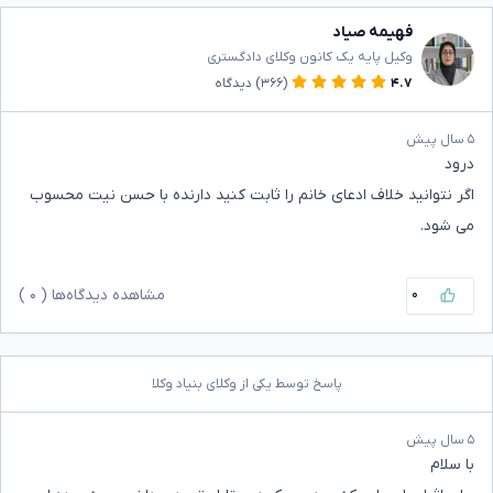
فهیمه صیاد
وکیل پایه یک کانون وکلای دادگستری
۴.۷
(۳۶۶)
دیدگاه
۵ سال پیش
درود
اگر نتوانید خلاف ادعای خانم را ثابت کنید دارنده با حسن نیت محسوب
می شود.
۰
مشاهده دیدگاه‌ها (
۰
)
پاسخ توسط یکی از وکلای بنیاد وکلا
۵ سال پیش
با سلام