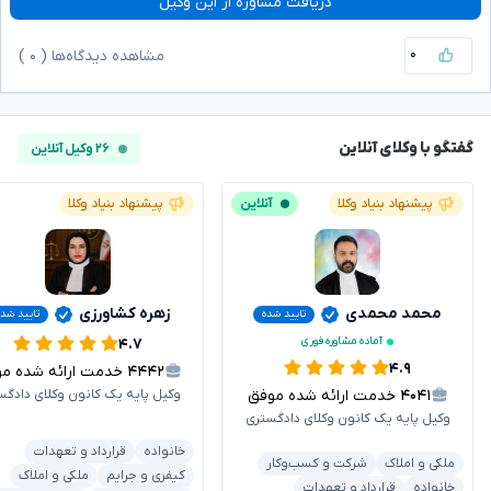
دریافت مشاوره از این وکیل
۰
مشاهده دیدگاه‌ها (
۰
)
گفتگو با وکلای آنلاین
۲۶ وکیل آنلاین
پیشنهاد بنیاد وکلا
آنلاین
پیشنهاد بنیاد وکلا
محمد محمدی
زهره کشاورزی
تایید شده
تایید شد
آماده مشاوره فوری
۴.۷
۴.۹
۴۴۴۲
خدمت ارائه شده موفق
۴۰۴۱
خدمت ارائه شده موفق
وکیل پایه یک کانون وکلای دادگس
وکیل پایه یک کانون وکلای دادگستری
خانواده
قرارداد و تعهدات
ملکی و املاک
شرکت و کسب‌وکار
کیفری و جرایم
ملکی و املاک
خانواده
قرارداد و تعهدات