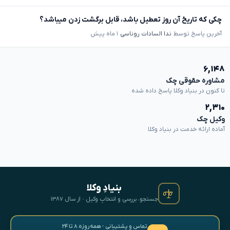
چکی که تاریخ آن روز تعطیل باشد، قابل برگشت زدن میباشد؟
آخرین پاسخ توسط
ندا السادات روناسی
۱ ماه پیش
۶,۱۴۸
مشاوره حقوقی چک
تا کنون در بنیاد وکلا پاسخ داده شده
۲,۳۱۰
وکیل چک
آماده ارائه خدمت در بنیاد وکلا
بنیادِ وکلا
جستجو، بررسی و انتخابِ وکیل · از سال ۱۳۸۷
تماس و پشتیبانی · همه‌روزه ۸ تا ۲۴