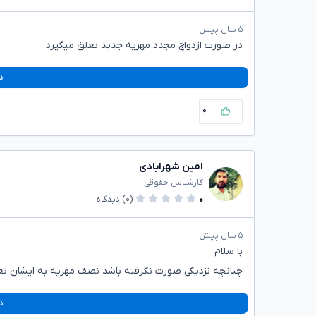
۵ سال پیش
در صورت ازدواج مجدد مهریه جدید تعلق میگیرد
د
۰
امین شهرابادی
کارشناس حقوقی
۰
(۰)
دیدگاه
۵ سال پیش
با سلام
چنانچه نزدیکی صورت نگرفته باشد نصف مهریه به ایشان تعلق
د