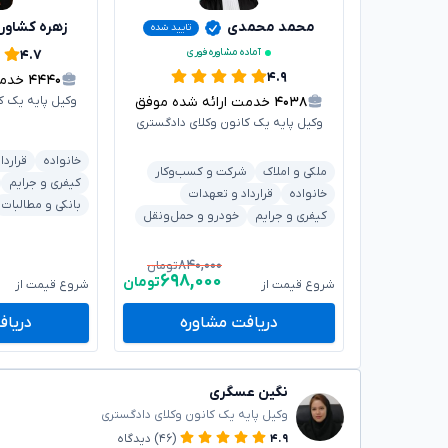
محمد محمدی
زهره کشاور
تایید شده
آماده مشاوره فوری
۴.۷
۴.۹
۴۴۴۰
خدمت ا
۴۰۳۸
خدمت ارائه شده موفق
وکیل پایه یک ک
وکیل پایه یک کانون وکلای دادگستری
خانواده
قراردا
ملکی و املاک
شرکت و کسب‌وکار
کیفری و جرایم
خانواده
قرارداد و تعهدات
بانکی و مطالبات
کیفری و جرایم
خودرو و حمل‌ونقل
۸۴۰,۰۰۰
تومان
۶۹۸,۰۰۰
تومان
شروع قیمت از
شروع قیمت از
دریافت مشاوره
دریاف
نگین عسگری
وکیل پایه یک کانون وکلای دادگستری
۴.۹
(۴۶)
دیدگاه