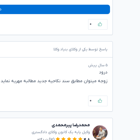
د
۰
پاسخ توسط یکی از وکلای بنیاد وکلا
۵ سال پیش
درود
زوجه میتوان مطابق سند نکاحیه جدید مطالبه مهریه نماید .
۰
محمدرضا پیرمحمدی
وکیل پایه یک کانون وکلای دادگستری
۴.۸
(۱۲)
دیدگاه