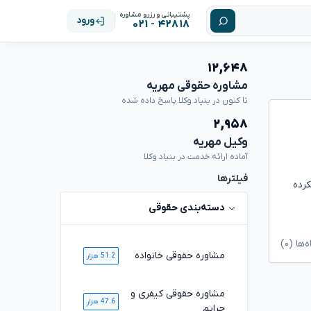
پشتیبانی و رزرو مشاوره
ورود
۴۲۸۱۸ - ۰۲۱
۱۲,۶۴۸
مشاوره حقوقی مهریه
تا کنون در بنیاد وکلا پاسخ داده شده
۲,۹۵۸
وکیل مهریه
آماده ارائه خدمت در بنیاد وکلا
فیلترها
کرده
دسته‌بندی حقوقی
ا (۰)
مشاوره حقوقی خانواده
51.2 هزار
مشاوره حقوقی کیفری و
47.6 هزار
جرایم