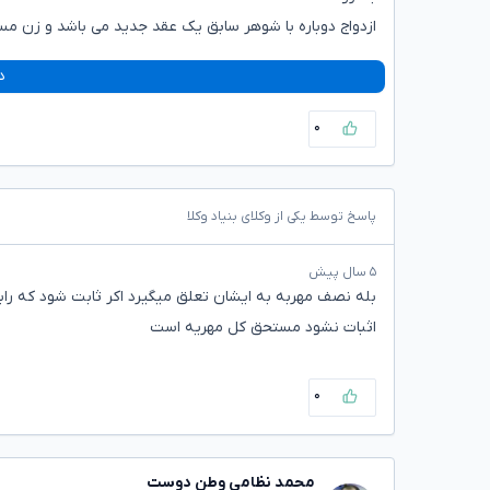
ازدواج دوباره با شوهر سابق یک عقد جدید می باشد و زن 
د
۰
پاسخ توسط یکی از وکلای بنیاد وکلا
۵ سال پیش
بله نصف مهربه به ایشان تعلق میگیرد اکر ثابت شود که راب
اثبات نشود مستحق کل مهریه است
۰
محمد نظامی وطن دوست