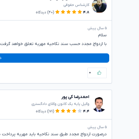
کارشناس حقوقی
۴.۸
(۴۰)
دیدگاه
۵ سال پیش
سلام
با ازدواج مجدد حسب سند نکاحیه مهریه تعلق خواهد گرفت 
د
۰
احمدرضا کی پور
وکیل پایه یک کانون وکلای دادگستری
۴.۴
(۱۷۱)
دیدگاه
۵ سال پیش
درصورت ازدواج مجدد طبق سند نکاحیه باید مهریه پرداخت