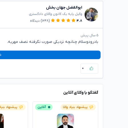
ابوالفضل جهان بخش
وکیل پایه یک کانون وکلای دادگستری
۴.۸
(۱۲۴۸)
دیدگاه
۵ سال پیش
بادرودوسلام چنانچه نزدیکی صورت نگرفته نصف مهریه.
د
۰
گفتگو با وکلای آنلاین
پیشنهاد بنیاد وکلا
آنلاین
پیشنهاد بنیاد