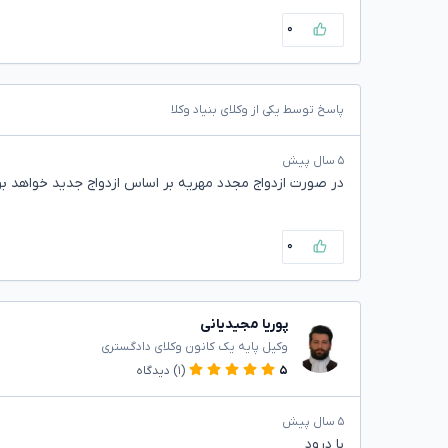
۰
پاسخ توسط یکی از وکلای بنیاد وکلا
۵ سال پیش
در صورت ازدواج مجدد مهریه بر اساس ازدواج جدید خواهد بو
۰
پوریا مجیدیانی
وکیل پایه یک کانون وکلای دادگستری
۵
(۱)
دیدگاه
۵ سال پیش
با درود