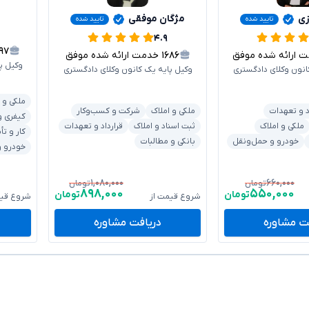
زی
مژگان موفقی
تایید شده
تایید شده
۴.۹
۰۹۷
رائه شده موفق
۱۶۸۶
خدمت ارائه شده موفق
وکیل پ
انون وکلای دادگستری
وکیل پایه یک کانون وکلای دادگستری
ملکی و 
د و تعهدات
ملکی و املاک
شرکت و کسب‌وکار
کیفری و
ملکی و املاک
ثبت اسناد و املاک
قرارداد و تعهدات
کار و تأ
خودرو و حمل‌ونقل
بانکی و مطالبات
خودرو و
۱,۰۸۰,۰۰۰
۶۶۰,۰۰۰
تومان
تومان
۸۹۸,۰۰۰
۵۵۰,۰۰۰
تومان
تومان
شروع قیمت از
شروع قیم
ت مشاوره
دریافت مشاوره