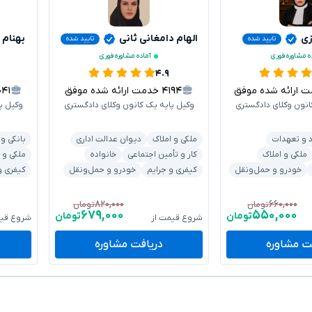
زی
الهام دامغانی ثانی
بهنام 
تایید شده
تایید شده
ه مشاوره فوری
آماده مشاوره فوری
۴.۹
ارائه شده موفق
۴۱۹۴
خدمت ارائه شده موفق
۰۴۱
انون وکلای دادگستری
وکیل پایه یک کانون وکلای دادگستری
وکیل پ
د و تعهدات
ملکی و املاک
دیوان عدالت اداری
بانکی و
ملکی و املاک
کار و تأمین اجتماعی
خانواده
ملکی و 
خودرو و حمل‌ونقل
کیفری و جرایم
خودرو و حمل‌ونقل
کیفری و
۸۲۰,۰۰۰
۶۶۰,۰۰۰
تومان
تومان
۶۷۹,۰۰۰
۵۵۰,۰۰۰
تومان
تومان
شروع قیمت از
شروع قیم
ت مشاوره
دریافت مشاوره