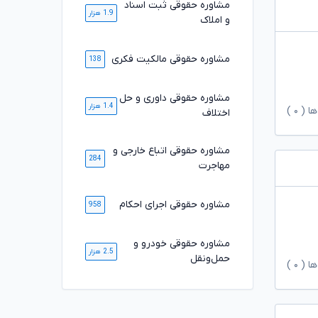
مشاوره حقوقی ثبت اسناد
1.9 هزار
و املاک
مشاوره حقوقی مالکیت فکری
138
مشاوره حقوقی داوری و حل
1.4 هزار
ها (
۰
)
اختلاف
مشاوره حقوقی اتباع خارجی و
284
مهاجرت
مشاوره حقوقی اجرای احکام
958
مشاوره حقوقی خودرو و
2.5 هزار
حمل‌ونقل
ها (
۰
)