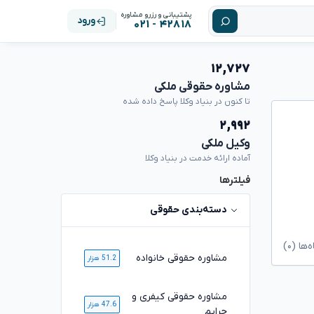
پشتیبانی و رزرو مشاوره
ورود
۴۲۸۱۸ - ۰۲۱
۱۲,۷۲۷
مشاوره حقوقی ملکی
تا کنون در بنیاد وکلا پاسخ داده شده
۲,۹۹۲
وکیل ملکی
آماده ارائه خدمت در بنیاد وکلا
فیلترها
دسته‌بندی حقوقی
ا (۰)
مشاوره حقوقی خانواده
51.2 هزار
مشاوره حقوقی کیفری و
47.6 هزار
جرایم