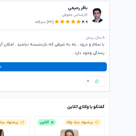
باقر رحیمی
کارشناس حقوقی
۴.۹
(۳۲)
دیدگاه
۵ سال پیش
با سلام و‌ درود . باه به شرطی که بازنشسته نباشید . امکان
رسدگی وجود دارد .
د
۰
گفتگو با وکلای آنلاین
پیشنهاد بنیاد وکلا
آنلاین
پیشنهاد بنیاد