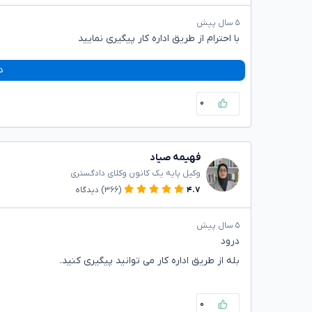
۵ سال پیش
با احترام از طریق اداره کار پیگیری نمایید
د
۰
فهیمه صیاد
وکیل پایه یک کانون وکلای دادگستری
۴.۷
(۳۶۶)
دیدگاه
۵ سال پیش
درود
بله از طریق اداره کار می توانید پیگیری کنید.
۰