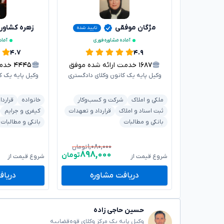
مژگان موفقی
زهره کشاور
تایید شده
آماده مشاوره فوری
آماد
۴.۷
۴.۹
۱۶۸۷
خدمت ارائه شده موفق
۴۴۴۵
خدمت 
وکیل پایه یک کانون وکلای دادگستری
وکیل پایه یک ک
ملکی و املاک
شرکت و کسب‌وکار
خانواده
قراردا
ثبت اسناد و املاک
قرارداد و تعهدات
کیفری و جرایم
بانکی و مطالبات
بانکی و مطالبات
۱,۰۸۰,۰۰۰
تومان
۸۹۸,۰۰۰
تومان
شروع قیمت از
شروع قیمت از
دریافت مشاوره
دریاف
حسین حاجی زاده
وکیل پایه یک مرکز وکلای قوه‌قضاییه