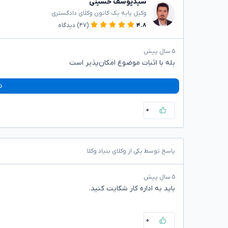
سیدیوسف حسینی
وکیل پایه یک کانون وکلای دادگستری
۴.۸
(۴۷)
دیدگاه
۵ سال پیش
بله با اثبات موضوع امکان‌پذیر است
د
۰
پاسخ توسط یکی از وکلای بنیاد وکلا
۵ سال پیش
باید به اداره کار شکایت کنید.
۰