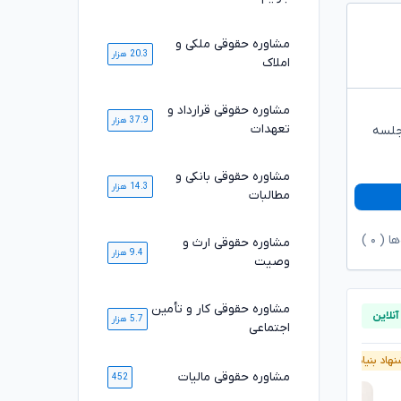
مشاوره حقوقی ملکی و
20.3 هزار
املاک
مشاوره حقوقی قرارداد و
37.9 هزار
تعهدات
 جلسه
مشاوره حقوقی بانکی و
14.3 هزار
مطالبات
ها (
۰
)
مشاوره حقوقی ارث و
9.4 هزار
وصیت
مشاوره حقوقی کار و تأمین
5.7 هزار
اجتماعی
هاد بنیاد وکلا
پیشنهاد بنیاد وکلا
مشاوره حقوقی مالیات
452