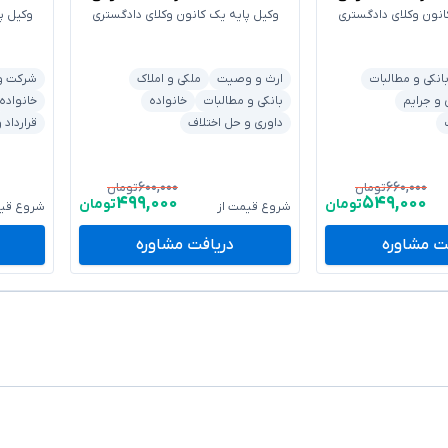
انون وکلای دادگستری
وکیل پایه یک کانون وکلای دادگستری
وکیل پ
انکی و مطالبات
ارث و وصیت
ملکی و املاک
شرکت و 
 و جرایم
بانکی و مطالبات
خانواده
خانواده
داوری و حل اختلاف
قرارداد
۶۰۰,۰۰۰
۶۶۰,۰۰۰
تومان
تومان
۴۹۹,۰۰۰
۵۴۹,۰۰۰
تومان
تومان
شروع قیمت از
شروع قیم
ت مشاوره
دریافت مشاوره