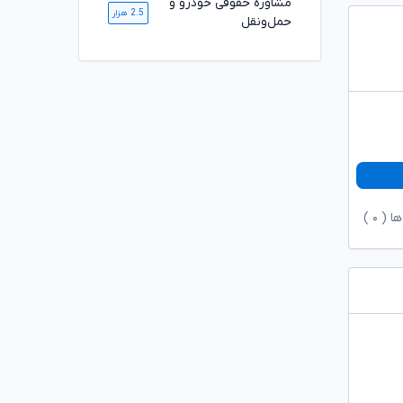
مشاوره حقوقی خودرو و
2.5 هزار
حمل‌ونقل
ها (
۰
)