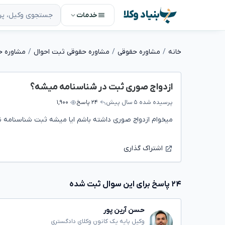
بنیاد وکلا
خدمات
خانه
مشاوره حقوقی
مشاوره حقوقی ثبت احوال
مشاوره ح
ازدواج صوری ثبت در شناسنامه میشه؟
پرسیده شده
۵ سال پیش
۲۴ پاسخ
۱,۹۰۰
میخوام ازدواج صوری داشته باشم ایا میشه ثبت شناسنامه 
اشتراک گذاری
۲۴ پاسخ برای این سوال ثبت شده
حسن آرین پور
وکیل پایه یک کانون وکلای دادگستری