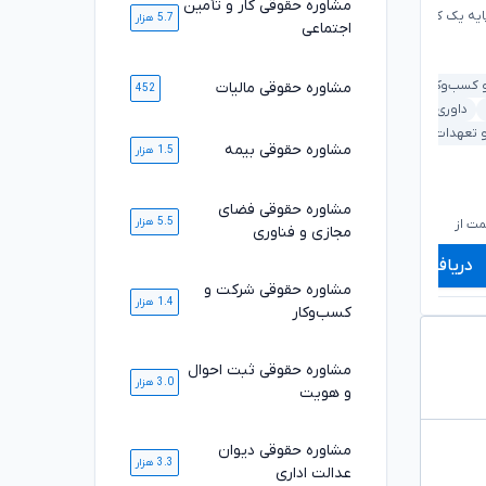
مشاوره حقوقی کار و تأمین
ایه یک کانون وکلای دادگستری
وکیل پایه یک کانون وکلای دادگستری
5.7 هزار
اجتماعی
کسب‌وکار
ملکی و املاک
ملکی و املاک
دیوان عدالت اداری
مشاوره حقوقی مالیات
452
داوری و حل اختلاف
کار و تأمین اجتماعی
خانواده
 و تعهدات
کیفری و جرایم
خودرو و حمل‌ونقل
مشاوره حقوقی بیمه
1.5 هزار
۸۲۰,۰۰۰
۶۰۰,۰۰۰
تومان
تومان
مشاوره حقوقی فضای
۶۷۹,۰۰۰
۴۹۹,۰۰۰
تومان
تومان
5.5 هزار
ت از
شروع قیمت از
ش
مجازی و فناوری
دریافت مشاوره
دریافت مشاوره
مشاوره حقوقی شرکت و
1.4 هزار
کسب‌وکار
مشاوره حقوقی ثبت احوال
3.0 هزار
و هویت
مشاوره حقوقی دیوان
3.3 هزار
عدالت اداری