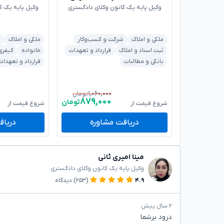
وکیل پایه یک کانون وکلای دادگستری
وکیل پایه یک ک
ملکی و املاک
شرکت و کسب‌وکار
ملکی و املاک
ب
ثبت اسناد و املاک
قرارداد و تعهدات
خانواده
کیفری
بانکی و مطالبات
قرارداد و تعهدات
۱,۰۶۰,۰۰۰
تومان
۸۷۹,۰۰۰
تومان
شروع قیمت از
شروع قیمت از
دریافت مشاوره
دریاف
مینا امیری ثانی
وکیل پایه یک کانون وکلای دادگستری
۴.۹
(۲۵۳)
دیدگاه
۲ سال پیش
درود بر‌شما