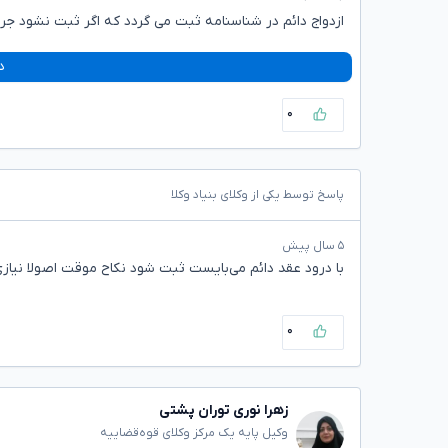
ازدواج دائم در شناسنامه ثبت می گردد که اگر ثبت نشود جر
د
۰
پاسخ توسط یکی از وکلای بنیاد وکلا
۵ سال پیش
با درود عقد دائم می‌بایست ثبت شود نکاح موقت اصولا نیا
۰
زهرا نوری توران پشتی
وکیل پایه یک مرکز وکلای قوه‌قضاییه