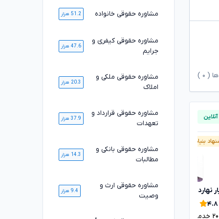
مشاوره حقوقی خانواده
51.2 هزار
مشاوره حقوقی کیفری و
47.6 هزار
جرایم
ها (
۰
)
مشاوره حقوقی ملکی و
20.3 هزار
املاک
مشاوره حقوقی قرارداد و
37.9 هزار
تعهدات
هاد بنیاد وکلا
پیشنهاد بنیاد وکلا
آنلاین
مشاوره حقوقی بانکی و
14.3 هزار
مطالبات
مشاوره حقوقی ارث و
ر نهاردانی
الهام دامغانی ثانی
تایید شده
تایید شده
9.4 هزار
وصیت
۴.۹
۴.۸
۲
خدمت ارائه شده موفق
۴۲۰۰
خدمت ارائه شده موفق