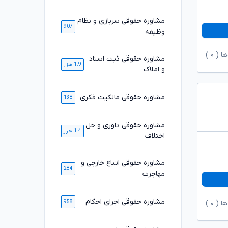
مشاوره حقوقی سربازی و نظام
907
وظیفه
ها (
۰
)
مشاوره حقوقی ثبت اسناد
1.9 هزار
و املاک
مشاوره حقوقی مالکیت فکری
138
مشاوره حقوقی داوری و حل
1.4 هزار
اختلاف
مشاوره حقوقی اتباع خارجی و
284
مهاجرت
مشاوره حقوقی اجرای احکام
958
ها (
۰
)