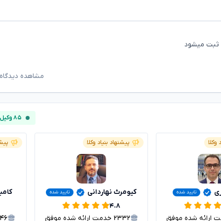
ه ثبت میشود
مشاهده دیدگاه‌
۸۵ وکیل آنلاین
 وکلا
پیشنهاد بنیاد وکلا
پیشن
ی
کیومرث نهاردانی
کامیا
تایید شده
تایید شده
۴.۸
ارائه شده موفق
۲۳۳۲
خدمت ارائه شده موفق
۰۴۶