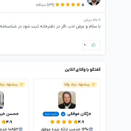
۵
(۱۳۹)
دیدگاه
۸ ماه پیش
با سلام و عرض ادب ،اگر در دفترخانه ثبت شود در شناسنام
۰
گفتگو با وکلای آنلاین
پیشنهاد بنیاد وکلا
پیشنهاد بنیاد
مژگان موفقی
محسن خیر
تایید شده
۴.۹
۴.۹
۱۶۹۰
خدمت ارائه شده موفق
۱۰۸۵۲
خدمت 