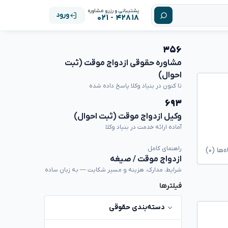
پشتیبانی و رزرو مشاوره
ورود
۴۲۸۱۸ - ۰۲۱
۳۵۶
مشاوره حقوقی ازدواج موقت (ثبت
احوال)
تا کنون در بنیاد وکلا پاسخ داده شده
۶۹۳
وکیل ازدواج موقت (ثبت احوال)
آماده ارائه خدمت در بنیاد وکلا
راهنمای کامل
ا (۰)
ازدواج موقت / صیغه
شرایط، مدارک، هزینه و مسیر شکایت — به زبان ساده
فیلترها
دسته‌بندی حقوقی