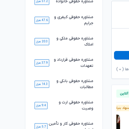
مشاوره حقوقی خانواده
51.2 هزار
مشاوره حقوقی کیفری و
47.6 هزار
جرایم
مشاوره حقوقی ملکی و
20.3 هزار
املاک
مشاوره حقوقی قرارداد و
37.9 هزار
تعهدات
ها (
۰
)
مشاوره حقوقی بانکی و
14.3 هزار
مطالبات
مشاوره حقوقی ارث و
9.4 هزار
وصیت
هاد بنیاد وکلا
پیشنهاد بنیاد وکلا
مشاوره حقوقی کار و تأمین
5.7 هزار