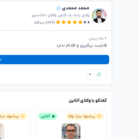
محمد محمدی
وکیل پایه یک کانون وکلای دادگستری
۴.۹
(۸۷۶)
دیدگاه
۷ ماه پیش
قابلیت پیگیری و اقدام ندارد
د
۰
گفتگو با وکلای آنلاین
پیشنهاد بنیاد وکلا
آنلاین
پیشنهاد بنیاد