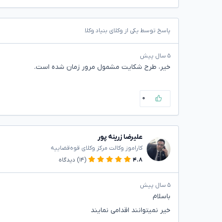
پاسخ توسط یکی از وکلای بنیاد وکلا
۵ سال پیش
خیر، طرح شکایت مشمول مرور زمان شده است.
۰
علیرضا زرینه پور
کاراموز وکالت مرکز وکلای قوه‌قضاییه
۴.۸
(۱۴)
دیدگاه
۵ سال پیش
باسلام
خیر نمیتوانند اقدامی نمایند