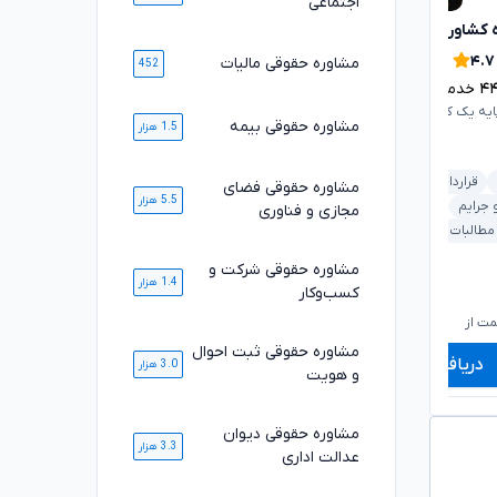
اجتماعی
 کشاورزی
مژگان موفقی
تایید شده
تایید شده
۴.۹
۴.۷
مشاوره حقوقی مالیات
452
۴
خدمت ارائه شده موفق
۱۶۹۰
خدمت ارائه شده موفق
ایه یک کانون وکلای دادگستری
وکیل پایه یک کانون وکلای دادگستری
مشاوره حقوقی بیمه
1.5 هزار
قرارداد و تعهدات
ملکی و املاک
شرکت و کسب‌وکار
مشاوره حقوقی فضای
5.5 هزار
 جرایم
ملکی و املاک
ثبت اسناد و املاک
قرارداد و تعهدات
مجازی و فناوری
 مطالبات
خودرو و حمل‌ونقل
بانکی و مطالبات
مشاوره حقوقی شرکت و
1.4 هزار
کسب‌وکار
۱,۰۶۰,۰۰۰
۷۲۰,۰۰۰
تومان
تومان
۸۷۹,۰۰۰
۵۹۸,۰۰۰
تومان
تومان
ت از
شروع قیمت از
ش
مشاوره حقوقی ثبت احوال
دریافت مشاوره
دریافت مشاوره
3.0 هزار
و هویت
مشاوره حقوقی دیوان
3.3 هزار
عدالت اداری