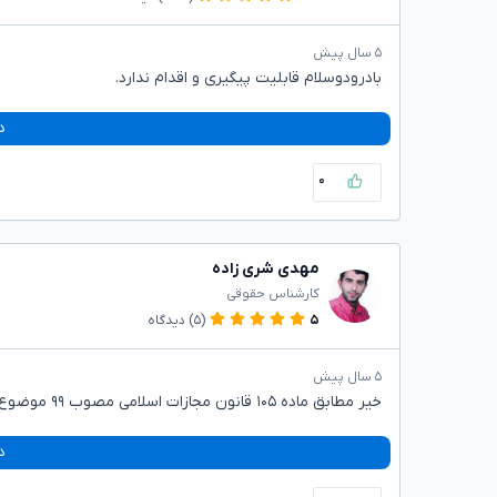
۵ سال پیش
بادرودوسلام قابلیت پیگیری و اقدام ندارد.
د
۰
مهدی شری زاده
کارشناس حقوقی
۵
(۵)
دیدگاه
۵ سال پیش
خیر مطابق ماده ۱۰۵ قانون مجازات اسلامی مصوب ۹۹ موضوع مشمول مرور زمان تعقیب گردیده است.
د