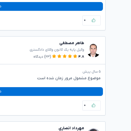
د
۰
طاهر مصطفی
وکیل پایه یک کانون وکلای دادگستری
۴.۸
(۲۳)
دیدگاه
۵ سال پیش
موضوع مشمول مرور زمان شده است
د
۰
مهرداد انصاری