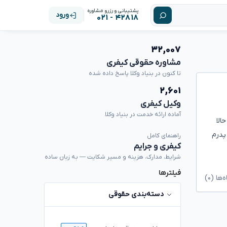
پشتیبانی و رزرو مشاوره
ورود
۴۲۸۱۸ - ۰۲۱
۳۲,۰۰۷
مشاوره حقوقی کیفری
تا کنون در بنیاد وکلا پاسخ داده شده
۲,۶۰۱
وکیل کیفری
آماده ارائه خدمت در بنیاد وکلا
الا
پدرم
راهنمای کامل
کیفری و جرایم
شرایط، مدارک، هزینه و مسیر شکایت — به زبان ساده
فیلترها
ا (۰)
دسته‌بندی حقوقی