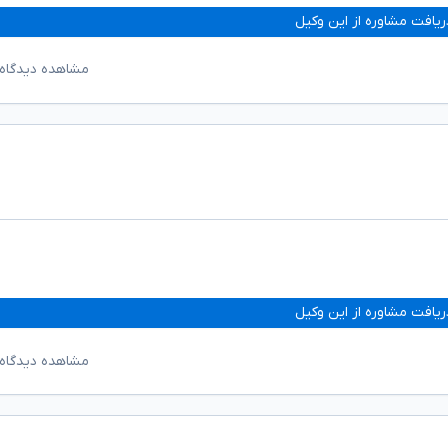
ریافت مشاوره از این وکیل
مشاهده دیدگاه‌
ریافت مشاوره از این وکیل
مشاهده دیدگاه‌