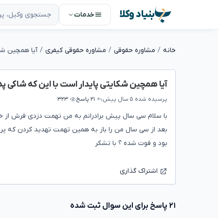
بنیاد وکلا
خدمات
خانه
مشاوره حقوقی
مشاوره حقوقی کیفری
آیا همچین شکایتی پایدار است با این که شاکی پ
پرسیده شده
۵ سال پیش
۲۱ پاسخ
۳۲۳
با سلام سی سال پیش برادرانم به من تهمت دزدی فرش از خا
بعد از سی سال من را باز به همین تهمت تهدید کردن که پرو
بود و فوت شده ؟ با تشکر
اشتراک گذاری
۲۱ پاسخ برای این سوال ثبت شده