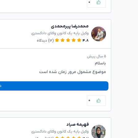
۰
محمدرضا پیرمحمدی
وکیل پایه یک کانون وکلای دادگستری
۴.۸
(۱۲)
دیدگاه
۵ سال پیش
باسلام
موضوع مشمول مرور زمان شده است
د
۰
فهیمه صیاد
وکیل پایه یک کانون وکلای دادگستری