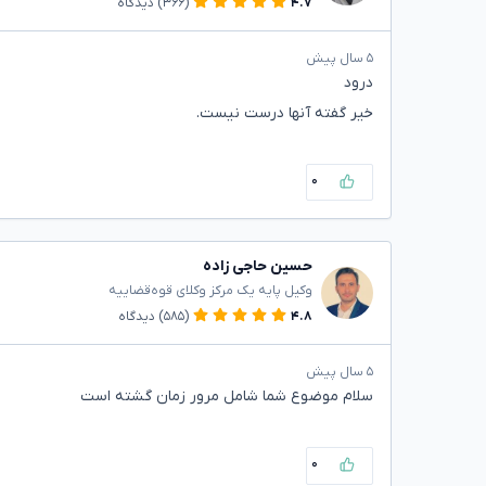
۴.۷
(۳۶۶)
دیدگاه
۵ سال پیش
درود
خیر گفته آنها درست نیست.
۰
حسین حاجی زاده
وکیل پایه یک مرکز وکلای قوه‌قضاییه
۴.۸
(۵۸۵)
دیدگاه
۵ سال پیش
سلام موضوع شما شامل مرور زمان گشته است
۰