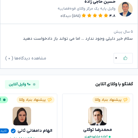
حسین حاجی زاده
وکیل پایه یک مرکز وکلای قوه‌قضاییه
۴.۸
(۵۸۵)
دیدگاه
۵ سال پیش
سلام خیر دلیلی وجود ندارد ... اما می تواند باز دادخواست دهید
۰
مشاهده دیدگاه‌ها (
۰
)
گفتگو با وکلای آنلاین
۹۰ وکیل آنلاین
پیشنهاد بنیاد وکلا
پیشنهاد بنیاد وکلا
آ
محمدرضا توکلی
الهام دامغانی ثانی
تایید
آماده مشاوره فوری