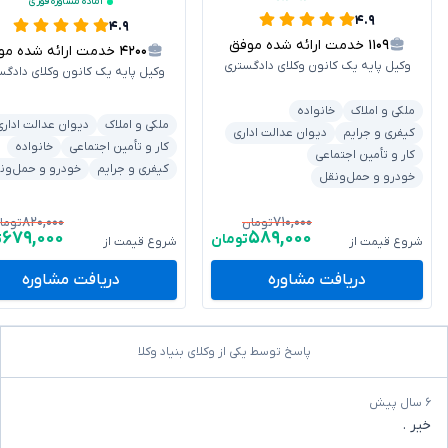
آماده مشاوره فوری
۴.۹
۴.۹
۱۱۰۹
خدمت ارائه شده موفق
۴۲۰۰
خدمت ارائه شده موفق
وکیل پایه یک کانون وکلای دادگستری
وکیل پایه یک کانون وکلای دادگس
ملکی و املاک
خانواده
ملکی و املاک
دیوان عدالت اداری
کیفری و جرایم
دیوان عدالت اداری
کار و تأمین اجتماعی
خانواده
کار و تأمین اجتماعی
کیفری و جرایم
خودرو و حمل‌ون
خودرو و حمل‌ونقل
۸۲۰,۰۰۰
۷۱۰,۰۰۰
تومان
توما
۶۷۹,۰۰۰
۵۸۹,۰۰۰
تومان
ت
شروع قیمت از
شروع قیمت از
دریافت مشاوره
دریافت مشاوره
پاسخ توسط یکی از وکلای بنیاد وکلا
۶ سال پیش
خیر .