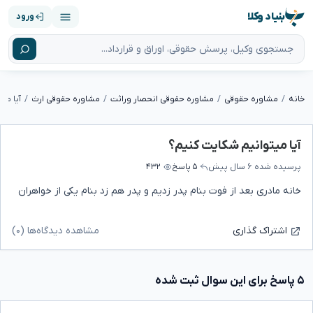
بنیاد وکلا
ورود
خانه
مشاوره حقوقی
مشاوره حقوقی انحصار وراثت
مشاوره حقوقی ارث
آیا می
آیا میتوانیم شکایت کنیم؟
پرسیده شده
۶ سال پیش
۵ پاسخ
۴۳۲
خانه مادری بعد از فوت بنام پدر زدیم و پدر هم زد بنام یکی از خواهران
مشاهده دیدگاه‌ها (۰)
اشتراک گذاری
۵ پاسخ برای این سوال ثبت شده