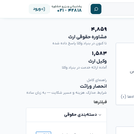
پشتیبانی و رزرو مشاوره
ورود
۴۲۸۱۸ - ۰۲۱
۴,۸۵۹
مشاوره حقوقی ارث
تا کنون در بنیاد وکلا پاسخ داده شده
۱,۵۸۳
وکیل ارث
آماده ارائه خدمت در بنیاد وکلا
من
راهنمای کامل
انحصار وراثت
شرایط، مدارک، هزینه و مسیر شکایت — به زبان ساده
ا (۰)
فیلترها
دسته‌بندی حقوقی