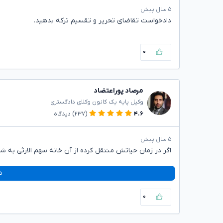
۵ سال پیش
دادخواست تقاضای تحریر و تقسیم ترکه بدهید.
۰
مرصاد پوراعتضاد
وکیل پایه یک کانون وکلای دادگستری
۴.۶
(۲۳۷)
دیدگاه
۵ سال پیش
اگر در زمان حیاتش منتقل کرده از آن خانه سهم الارثی به شم
د
۰