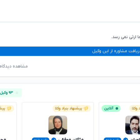
 ارثی نمی رسد.
ریافت مشاوره از این وکیل
مشاهده دیدگاه‌
۹۳ وکیل آنلاین
 وکلا
آنلاین
پیشنهاد بنیاد وکلا
پیشن
ران
مژگان موفقی
محس
تایید شده
تایید شده