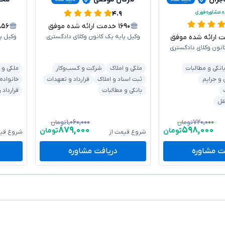
ه مشاوره فوری
۴.۹
۱۶۹۰
خدمت ارائه شده موفق
۸۵۶
رائه شده موفق
وکیل پایه یک کانون وکلای دادگستری
وکیل پ
انون وکلای دادگستری
انکی و مطالبات
ملکی و املاک
شرکت و کسب‌وکار
ملکی و 
 و جرایم
ثبت اسناد و املاک
قرارداد و تعهدات
خانواده
بانکی و مطالبات
قرارداد
قل
۱,۰۶۰,۰۰۰
۷۲۰,۰۰۰
تومان
تومان
۸۷۹,۰۰۰
۵۹۸,۰۰۰
تومان
تومان
شروع قیمت از
شروع قیم
ت مشاوره
دریافت مشاوره