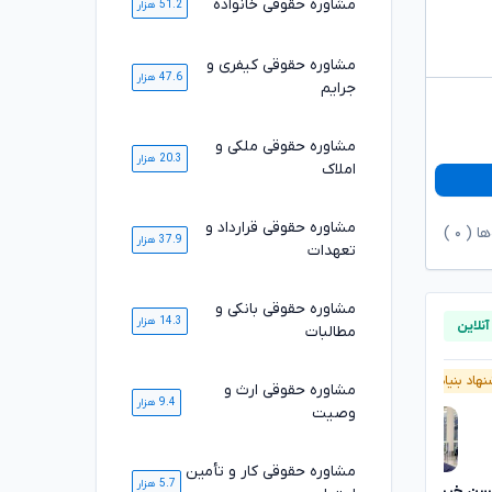
مشاوره حقوقی خانواده
51.2 هزار
مشاوره حقوقی کیفری و
47.6 هزار
جرایم
مشاوره حقوقی ملکی و
20.3 هزار
املاک
مشاوره حقوقی قرارداد و
ها (
۰
)
37.9 هزار
تعهدات
مشاوره حقوقی بانکی و
14.3 هزار
مطالبات
هاد بنیاد وکلا
پیشنهاد بنیاد وکلا
مشاوره حقوقی ارث و
9.4 هزار
وصیت
مشاوره حقوقی کار و تأمین
5.7 هزار
محمدرضا توکلی
ن خیری
تایید شده