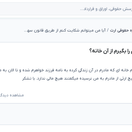
 حقوقی ارث
آیا من میتوانم شکایت کنم از طریق قانون سهمم را بگیرم از آن خانه؟
 بگیرم از آن خانه؟
رگش متوجه شدم خانه ای که مادرم در آن زندگی کرده به نامه فرزند خواهرم شده و تا الان به 
چ ارثی از مادرم به من نرسیده میگفتند هیچ مالی ندارد. با تشکر
مشاهده دیدگاه‌ه