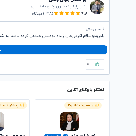
وکیل پایه یک کانون وکلای دادگستری
۴.۸
(۱۲۴۸)
دیدگاه
۵ سال پیش
بادرودوسلام اگردرزمان زنده بودنش منتقل کرده باشد به شما
د
۰
گفتگو با وکلای آنلاین
پیشنهاد بنیاد وکلا
پیشنهاد بنیاد
زهره کشاورزی
مصطفی مستاج
تایید شده