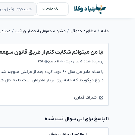
بنیاد وکلا
خدمات
خانه
مشاوره حقوقی
مشاوره حقوقی انحصار وراثت
مشاوره
آیا من میتوانم شکایت کنم از طریق قانون سهمم را
پرسیده شده
۵ سال پیش
۱۱ پاسخ
۲۵۹
با سلام مادر من سال ۹۶ فوت کرده بعد از م
دروغ میگویند که خانه برای بردار مادرمان است تا به حال هی
اشتراک گذاری
۱۱ پاسخ برای این سوال ثبت شده
ابوالفضل جهان بخش