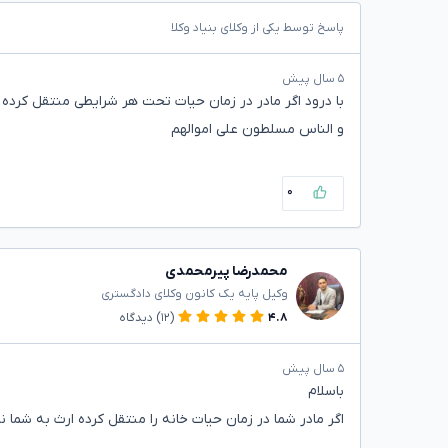
پاسخ توسط یکی از وکلای بنیاد وکلا
۵ سال پیش
با درود اگر مادر در زمان حیات تحت هر شرایطی منتقل کرده 
و الناس مسلطون علی اموالهم
۰
محمدرضا پیرمحمدی
وکیل پایه یک کانون وکلای دادگستری
۴.۸
(۱۲)
دیدگاه
۵ سال پیش
باسلام
اگر مادر شما در زمان حیات خانه را منتقل کرده ارث به شما ن