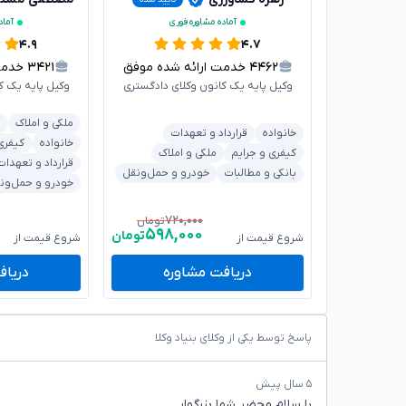
آماده مشاوره فوری
آماد
۴.۹
۴.۷
۴۴۶۲
خدمت ارائه شده موفق
۳۴۲۱
خدمت ا
وکیل پایه یک کانون وکلای دادگستری
وکیل پایه یک ک
ملکی و املاک
ب
خانواده
قرارداد و تعهدات
خانواده
کیفری
کیفری و جرایم
ملکی و املاک
قرارداد و تعهدات
بانکی و مطالبات
خودرو و حمل‌ونقل
خودرو و حمل‌ون
۷۲۰,۰۰۰
تومان
۵۹۸,۰۰۰
تومان
شروع قیمت از
شروع قیمت از
دریافت مشاوره
دریاف
پاسخ توسط یکی از وکلای بنیاد وکلا
۵ سال پیش
با سلام محضر شما بزرگوار