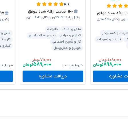
۴.۹
۱۱۰۰
خدمت ارائه شده موفق
رائه شده موفق
۱۹۵
وکیل پایه یک کانون وکلای دادگستری
انون وکلای دادگستری
وکیل پ
ملکی و املاک
خانواده
رکت و کسب‌وکار
ملکی و 
کیفری و جرایم
دیوان عدالت اداری
ک
قرارداد و تعهدات
کار و تأ
کار و تأمین اجتماعی
کیفری و
خودرو و حمل‌ونقل
۷۱۰,۰۰۰
۱,۰۸۰,۰۰۰
تومان
تومان
۵۸۹,۰۰۰
۸۹۸,۰۰۰
تومان
تومان
شروع قیمت از
شروع قیم
ت مشاوره
دریافت مشاوره