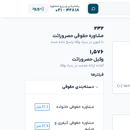
پشتیبانی و رزرو مشاوره
ورود
۴۲۸۱۸ - ۰۲۱
۲۳۲
مشاوره حقوقی حصروراثت
تا کنون در بنیاد وکلا پاسخ داده شده
۱,۵۷۶
وکیل حصروراثت
آماده ارائه خدمت در بنیاد وکلا
فیلترها
ا (۰)
دسته‌بندی حقوقی
مشاوره حقوقی خانواده
51.2 هزار
مشاوره حقوقی کیفری و
47.6 هزار
جرایم