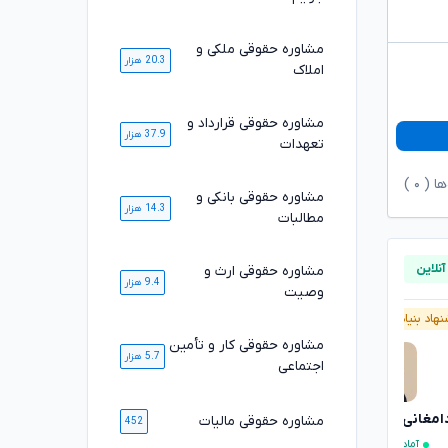
مشاوره حقوقی ملکی و
20.3 هزار
املاک
مشاوره حقوقی قرارداد و
37.9 هزار
تعهدات
ها (
۰
)
مشاوره حقوقی بانکی و
14.3 هزار
مطالبات
مشاوره حقوقی ارث و
9.4 هزار
وصیت
هاد بنیاد وکلا
آنلاین
پیشنهاد بنیاد وکلا
آنلاین
مشاوره حقوقی کار و تأمین
5.7 هزار
اجتماعی
دامغانی ثانی
بهنام رفیعی ساران
مشاوره حقوقی مالیات
تایید شده
تایید شده
452
آماده مشاوره فوری
آماده مشاوره فوری