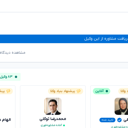
ریافت مشاوره از این وکیل
مشاهده دیدگاه‌
۸۳ وکیل آنلاین
 وکلا
آنلاین
پیشنهاد بنیاد وکلا
پیشن
محمدرضا توکلی
قی
الهام 
تایید شده
آماده مشاوره فوری
ه مشاوره فوری