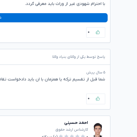
با احترام شهودی غیر از وراث باید معرفی گردد.
د
۰
پاسخ توسط یکی از وکلای بنیاد وکلا
۵ سال پیش
شما قبل از تقسیم ترکه یا همزمان با ان باید دادخواست تقا
۰
احمد حسینی
کارشناس ارشد حقوق
۰
(۰)
دیدگاه