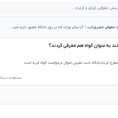
ه حقوقی حصروراثت
آیا سایر وراث که در روز دادگاه حضور دارند،میتوانند به عنوان گواه هم معرفی گردند؟
انند به عنوان گواه هم معرفی گردند؟
 مطرح کردم.دادگاه بابت تعیین اموال درخواست گواه کرده است.
مشاهده دیدگاه‌ه