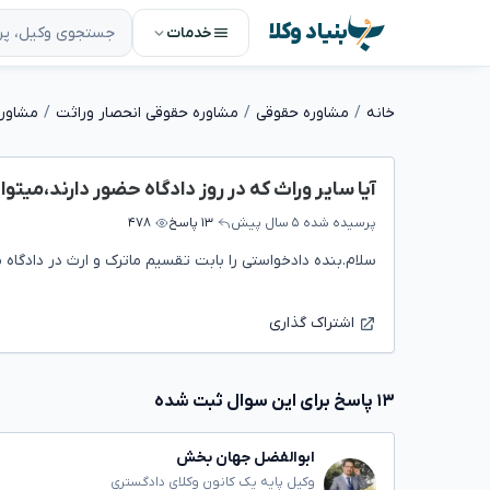
بنیاد وکلا
خدمات
خانه
مشاوره حقوقی
مشاوره حقوقی انحصار وراثت
مشاور
آیا سایر وراث که در روز دادگاه حضور دارند،میتو
پرسیده شده
۵ سال پیش
۱۳ پاسخ
۴۷۸
سلام.بنده دادخواستی را بابت تقسیم ماترک و ارث در دادگاه
اشتراک گذاری
۱۳ پاسخ برای این سوال ثبت شده
ابوالفضل جهان بخش
وکیل پایه یک کانون وکلای دادگستری