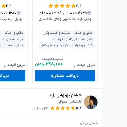
۴.۹
۴.۹
۴۰۴۹
خدمت ارائه شده موفق
۱۶۸۷
خدمت ا
وکیل پایه یک کانون وکلای دادگستری
وکیل پایه یک ک
ملکی و املاک
شرکت و کسب‌وکار
ملکی و املاک
ش
خانواده
قرارداد و تعهدات
ثبت اسناد و املا
کیفری و جرایم
خودرو و حمل‌ونقل
بانکی و مطالبات
۸۴۰,۰۰۰
تومان
۶۹۸,۰۰۰
تومان
شروع قیمت از
شروع قیمت از
دریافت مشاوره
دریاف
هشام بهبهانی نژاد
کارشناس حقوقی
۴.۸
(۱۴)
دیدگاه
۵ سال پیش