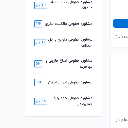
مشاوره حقوقی ثبت اسناد
1.9 هزار
و املاک
مشاوره حقوقی مالکیت فکری
138
ها (
۰
)
مشاوره حقوقی داوری و حل
1.4 هزار
اختلاف
مشاوره حقوقی اتباع خارجی و
284
مهاجرت
مشاوره حقوقی اجرای احکام
958
مشاوره حقوقی خودرو و
2.5 هزار
حمل‌ونقل
ها (
۰
)