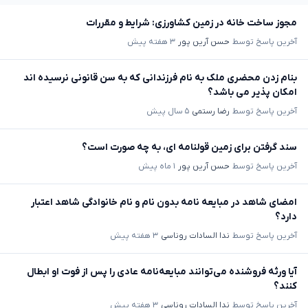
مجوز ساخت خانه در زمین کشاورزی: شرایط و مقررات
آخرین پاسخ توسط
حسن آرین پور
۳ هفته پیش
بنام زدن محضری ملک به نام فرزندانی که به سن قانونی نرسیده اند
امکان پذیر می باشد؟
آخرین پاسخ توسط
رضا رستمی
۵ سال پیش
سند گرفتن برای زمین قولنامه ای، به چه صورت است؟
آخرین پاسخ توسط
حسن آرین پور
۱ ماه پیش
امضای شاهد در مبایعه نامه بدون نام و نام خانوادگی شاهد اعتبار
دارد؟
آخرین پاسخ توسط
ندا السادات روناسی
۳ هفته پیش
آیا ورثه فروشنده می‌توانند مبایعه‌نامه عادی را پس از فوت او ابطال
کنند؟
آخرین پاسخ توسط
ندا السادات روناسی
۳ هفته پیش