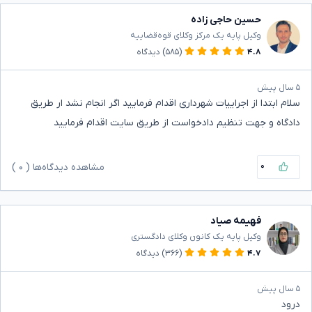
حسین حاجی زاده
وکیل پایه یک مرکز وکلای قوه‌قضاییه
۴.۸
(۵۸۵)
دیدگاه
۵ سال پیش
سلام ابتدا از اجراییات شهرداری اقدام فرمایید اگر انجام نشد ار طریق
دادگاه و جهت تنظیم دادخواست از طریق سایت اقدام فرمایید
۰
مشاهده دیدگاه‌ها (
۰
)
فهیمه صیاد
وکیل پایه یک کانون وکلای دادگستری
۴.۷
(۳۶۶)
دیدگاه
۵ سال پیش
درود