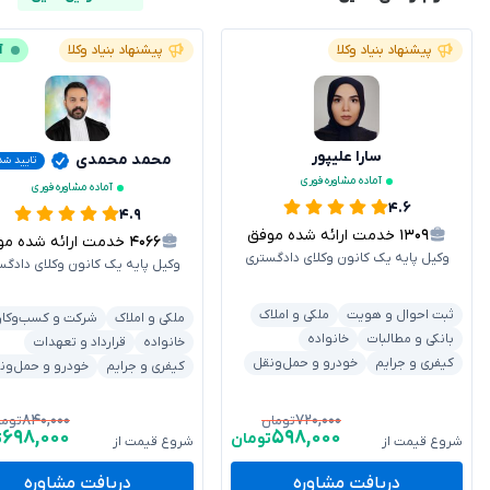
پیشنهاد بنیاد وکلا
پیشنهاد بنیاد وکلا
آ
سارا علیپور
محمد محمدی
تایید شد
آماده مشاوره فوری
آماده مشاوره فوری
۴.۶
۴.۹
۱۳۰۹
خدمت ارائه شده موفق
۴۰۶۶
خدمت ارائه شده موفق
وکیل پایه یک کانون وکلای دادگستری
وکیل پایه یک کانون وکلای دادگس
ثبت احوال و هویت
ملکی و املاک
ملکی و املاک
شرکت و کسب‌وکار
بانکی و مطالبات
خانواده
خانواده
قرارداد و تعهدات
کیفری و جرایم
خودرو و حمل‌ونقل
کیفری و جرایم
خودرو و حمل‌ون
۸۴۰,۰۰۰
۷۲۰,۰۰۰
تومان
توما
۶۹۸,۰۰۰
۵۹۸,۰۰۰
تومان
ت
شروع قیمت از
شروع قیمت از
دریافت مشاوره
دریافت مشاوره