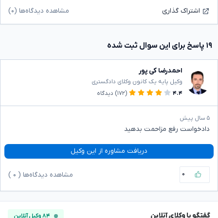
مشاهده دیدگاه‌ها (۰)
اشتراک گذاری
۱۹ پاسخ برای این سوال ثبت شده
احمدرضا کی پور
وکیل پایه یک کانون وکلای دادگستری
۴.۴
(۱۷۲)
دیدگاه
۵ سال پیش
دادخواست رفع مزاحمت بدهید
دریافت مشاوره از این وکیل
۰
مشاهده دیدگاه‌ها (
۰
)
گفتگو با وکلای آنلاین
۸۴ وکیل آنلاین