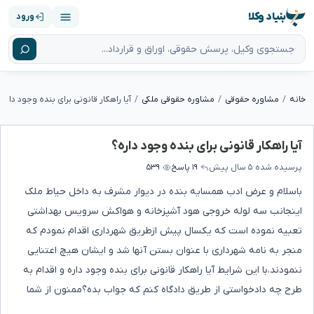
بنیاد وکلا
ورود
خانه
مشاوره حقوقی
مشاوره حقوقی ملکی
آیا راهکار قانونی برای بنده وجود داره؟
آیا راهکار قانونی برای بنده وجود داره؟
پرسیده شده
۵ سال پیش
۱۹ پاسخ
۵۳۹
باسلام و عرض ادب همسایه بنده در دیوار مشرف به داخل حیاط ملک
اینجانب سه لوله خروجی هود آشپزخانه و هواکش سرویس بهداشتی
تعبیه نموده است که یکسال پیش ازطریق شهرداری اقدام نمودم که
منجر به نامه شهرداری با عنوان بستن آنها شد و ایشان هیچ اعتنایی
ننمودند،با این شرایط آیا راهکار قانونی برای بنده وجود داره و اقدام به
طرح چه دادخواستی از طریق دادگاه کنم که جواب بده؟ممنون از شما