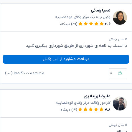
محیا رضائی
وکیل پایه یک مرکز وکلای قوه‌قضاییه
۴.۶
(۸۹)
دیدگاه
۵ سال پیش
با استناد به نامه ی شهرداری از طریق شهرداری پیگیری کنید
دریافت مشاوره از این وکیل
۰
مشاهده دیدگاه‌ها (
۰
)
علیرضا زرینه پور
کاراموز وکالت مرکز وکلای قوه‌قضاییه
۴.۸
(۱۴)
دیدگاه
۵ سال پیش
باسلام