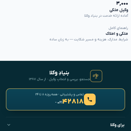
۳,۰۰۰
وکیل ملکی
آماده ارائه خدمت در بنیاد وکلا
راهنمای کامل
ملکی و املاک
شرایط، مدارک، هزینه و مسیر شکایت — به زبان ساده
بنیادِ وکلا
جستجو، بررسی و انتخابِ وکیل · از سال ۱۳۸۷
تماس و پشتیبانی · همه‌روزه ۸ تا ۲۴
۴۲۸۱۸
- ۰۲۱
برای وکلا