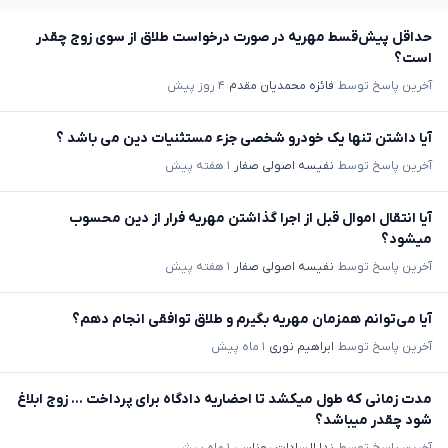
حداقل پیش‌قسط مهریه در صورت درخواست طلاق از سوی زوج چقدر
است؟
آخرین پاسخ توسط
فائزه محمدیان مقدم
۴ روز پیش
آیا داشتن تنها یک خودرو شخصی جزء مستثنیات دین می باشد ؟
آخرین پاسخ توسط
نفیسه اصولی صفار
۱ هفته پیش
آیا انتقال اموال قبل از اجرا گذاشتن مهریه فرار از دین محسوب
میشود؟
آخرین پاسخ توسط
نفیسه اصولی صفار
۱ هفته پیش
آیا می‌توانم همزمان مهریه بگیرم و طلاق توافقی انجام دهم؟
آخرین پاسخ توسط
ابراهیم نوری
۱ ماه پیش
مدت زمانی که طول میکشد تا احضاریه دادگاه برای پرداخت ... زوج ابلاغ
شود چقدر میباشد؟