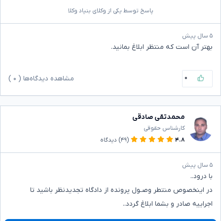
پاسخ توسط یکی از وکلای بنیاد وکلا
۵ سال پیش
بهتر آن است که منتظر ابلاغ بمانید.
۰
مشاهده دیدگاه‌ها (
۰
)
محمدتقی صادقی
کارشناس حقوقی
۴.۸
(۴۹)
دیدگاه
۵ سال پیش
با درود..
در اینخصوص منتطر وصـول پرونده از دادگاه تجدیدنظر باشید تا
اجراییه صادر و بشما ابلاغ گردد..