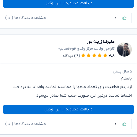
دریافت مشاوره از این وکیل
۰
مشاهده دیدگاه‌ها (
۰
)
علیرضا زرینه پور
کاراموز وکالت مرکز وکلای قوه‌قضاییه
۴.۸
(۱۴)
دیدگاه
۵ سال پیش
باسلام
ازتاریخ قطعیت رای تعداد ماهها را محاسبه نمایید واقدام به پرداخت
اقساط نمایید درغیر این صورت جلب شما صادر میشود
دریافت مشاوره از این وکیل
۰
مشاهده دیدگاه‌ها (
۰
)