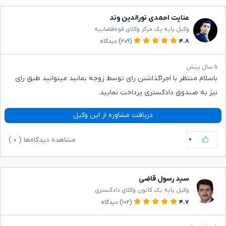
عنایت احمدی نورالدین وند
وکیل پایه یک مرکز وکلای قوه‌قضاییه
۴.۸
(۲۰۹)
دیدگاه
۵ سال پیش
باسلام منتظر با اجراگذاشتن رای توسط زوجه بمانید میتوانید طبق رای
نیز به صندوق دادگستری پرداخت نمایید.
دریافت مشاوره از این وکیل
۰
مشاهده دیدگاه‌ها (
۰
)
سید رسول قاضی
وکیل پایه یک کانون وکلای دادگستری
۴.۷
(۱۰۲)
دیدگاه