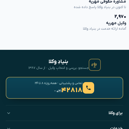
مشاوره حقوقی مهریه
تا کنون در بنیاد وکلا پاسخ داده شده
۲,۹۷۰
وکیل مهریه
آماده ارائه خدمت در بنیاد وکلا
بنیادِ وکلا
جستجو، بررسی و انتخابِ وکیل · از سال ۱۳۸۷
تماس و پشتیبانی · همه‌روزه ۸ تا ۲۴
۴۲۸۱۸
- ۰۲۱
برای وکلا
خدمات