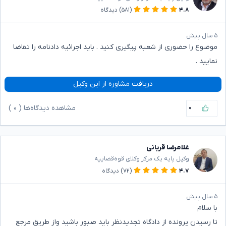
۴.۸
(۵۸۱)
دیدگاه
۵ سال پیش
موضوع را حضوری از شعبه پیگیری کنید . باید اجرائیه دادنامه را تقاضا
نمایید .
دریافت مشاوره از این وکیل
۰
مشاهده دیدگاه‌ها (
۰
)
غلامرضا قربانی
وکیل پایه یک مرکز وکلای قوه‌قضاییه
۴.۷
(۷۲)
دیدگاه
۵ سال پیش
با سلام
تا رسیدن پرونده از دادگاه تجدیدنظر باید صبور باشید واز طریق مرجع