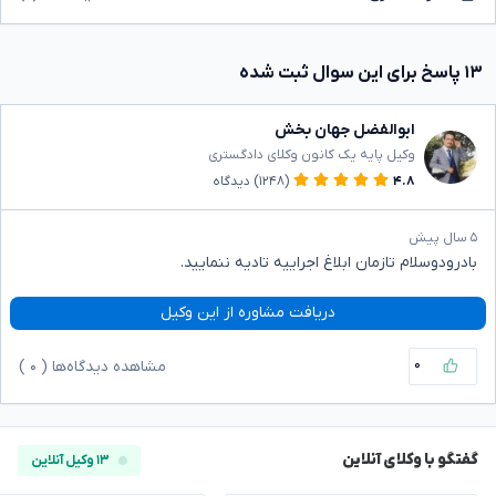
۱۳ پاسخ برای این سوال ثبت شده
ابوالفضل جهان بخش
وکیل پایه یک کانون وکلای دادگستری
۴.۸
(۱۲۴۸)
دیدگاه
۵ سال پیش
بادرودوسلام تازمان ابلاغ اجراییه تادیه ننمایید.
دریافت مشاوره از این وکیل
۰
مشاهده دیدگاه‌ها (
۰
)
گفتگو با وکلای آنلاین
۱۳ وکیل آنلاین