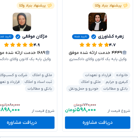
پیشنهاد بنیاد وکلا
پیشنهاد بنیاد وکلا
زهره کشاورزی
مژگان موفقی
تایید شده
تایید شده
۴.۹
۴.۷
۴۴۴۹
خدمت ارائه شده موفق
۱۶۸۹
خدمت ارائه شده موفق
وکیل پایه یک کانون وکلای دادگستری
وکیل پایه یک کانون وکلای دادگس
خانواده
قرارداد و تعهدات
ملکی و املاک
شرکت و کسب‌وکار
کیفری و جرایم
ملکی و املاک
ثبت اسناد و املاک
قرارداد و تعه
بانکی و مطالبات
خودرو و حمل‌ونقل
بانکی و مطالبات
۱,۰۸۰,۰۰۰
۷۲۰,۰۰۰
تومان
توم
۸۹۸,۰۰۰
۵۹۸,۰۰۰
تومان
ت
شروع قیمت از
شروع قیمت از
دریافت مشاوره
دریافت مشاوره