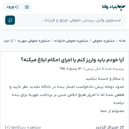
بنیاد وکلا
ورود
خانه
مشاوره حقوقی
مشاوره حقوقی خانواده
مشاوره حقوقی مهریه
آیا خودم ب
آیا خودم باید واریز کنم یا اجرای احکام ابلاغ میکنه؟
پرسیده شده
۵ سال پیش
۱۳ پاسخ
۲۹۵
با سلام و خسته نباشید
حدود دوماه پیش دادخواست اعسار بنده در دادگاه تجدید نظر تایید و
قطعی شده اما تا امروز هیچ ابلاغی مبنی بر پرداخت مهریه برای بنده
نیامده
ممنونم از شما
مشاهده دیدگاه‌ها (۰)
اشتراک گذاری