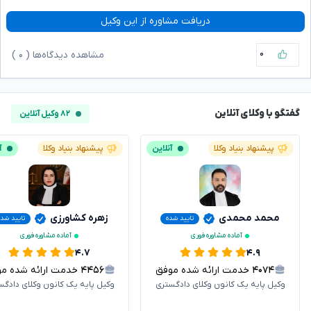
دریافت مشاوره از این وکیل
۰
مشاهده دیدگاه‌ها (
۰
)
گفتگو با وکلای آنلاین
۸۲ وکیل آنلاین
پیشنهاد بنیاد وکلا
آنلاین
پیشنهاد بنیاد وکلا
آ
محمد محمدی
زهره کشاورزی
تایید شده
تایید شد
آماده مشاوره فوری
آماده مشاوره فوری
۴.۷
۴.۹
۴۰۷۴
خدمت ارائه شده موفق
۴۴۵۶
خدمت ارائه شده موفق
وکیل پایه یک کانون وکلای دادگستری
وکیل پایه یک کانون وکلای دادگس