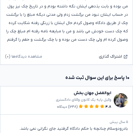
من بوده و بابت بذدهی ایشان نگه داشته بودم و در تاریخ چک نیز پول
در حساب ایشان نبود من برگشت زدم ولی مدتی دیگه مبلغ را با برگشت
چک از طریق دادگاه وصول کردم حال ایشان با زرنگی رفته شکایت کرده
که چک دست خودش می باشد و من با مبایعه نامه رفته ام مبلغ چک را
وصول کرده ام ولی چک دست من بوده و با چک برگشت و حقم را گرفتم
مشاهده دیدگاه‌ها (۰)
اشتراک گذاری
۱۰ پاسخ برای این سوال ثبت شده
ابوالفضل جهان بخش
وکیل پایه یک کانون وکلای دادگستری
۴.۸
(۱۲۴۸)
دیدگاه
۵ سال پیش
بادرودوسلام چنانچه با حکم دادگاه گرفتید جای نگرانی نمی باشد.