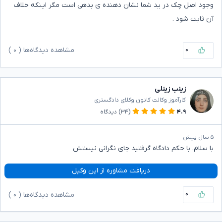
وجود اصل چک در ید شما نشان دهنده ی بدهی است مگر اینکه خلاف
آن ثابت شود .
۰
مشاهده دیدگاه‌ها (
۰
)
زینب زینلی
کارآموز وکالت کانون وکلای دادگستری
۴.۹
(۳۴)
دیدگاه
۵ سال پیش
با سلام، با حکم دادگاه گرفتید جای نگرانی نیستش
دریافت مشاوره از این وکیل
۰
مشاهده دیدگاه‌ها (
۰
)