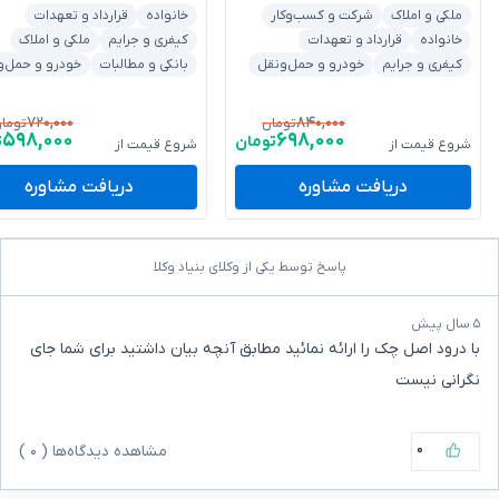
ملکی و املاک
شرکت و کسب‌وکار
خانواده
قرارداد و تعهدات
خانواده
قرارداد و تعهدات
کیفری و جرایم
ملکی و املاک
کیفری و جرایم
خودرو و حمل‌ونقل
بانکی و مطالبات
خودرو و حمل‌و
۷۲۰,۰۰۰
۸۴۰,۰۰۰
تومان
توما
۵۹۸,۰۰۰
۶۹۸,۰۰۰
تومان
ت
شروع قیمت از
شروع قیمت از
دریافت مشاوره
دریافت مشاوره
پاسخ توسط یکی از وکلای بنیاد وکلا
۵ سال پیش
با درود اصل‌ چک را ارائه نمائید مطابق آنچه بیان داشتید برای شما جای
نگرانی نیست
۰
مشاهده دیدگاه‌ها (
۰
)