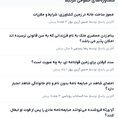
مشاوره‌های حقوقی مرتبط
مجوز ساخت خانه در زمین کشاورزی: شرایط و مقررات
آخرین پاسخ توسط
حسن آرین پور
۳ هفته پیش
بنام زدن محضری ملک به نام فرزندانی که به سن قانونی نرسیده اند
امکان پذیر می باشد؟
آخرین پاسخ توسط
رضا رستمی
۵ سال پیش
سند گرفتن برای زمین قولنامه ای، به چه صورت است؟
آخرین پاسخ توسط
حسن آرین پور
۱ ماه پیش
امضای شاهد در مبایعه نامه بدون نام و نام خانوادگی شاهد اعتبار
دارد؟
آخرین پاسخ توسط
ندا السادات روناسی
۳ هفته پیش
آیا ورثه فروشنده می‌توانند مبایعه‌نامه عادی را پس از فوت او ابطال
کنند؟