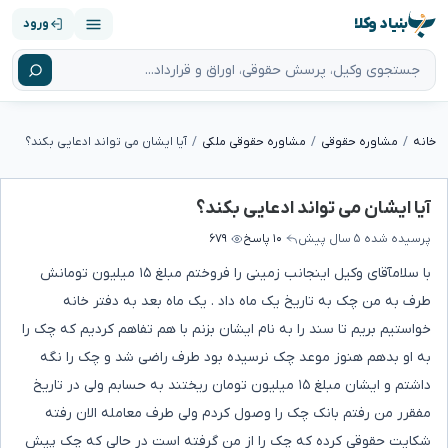
بنیاد وکلا
ورود
خانه
مشاوره حقوقی
مشاوره حقوقی ملکی
آیا ایشان می تواند ادعایی بکند؟
آیا ایشان می تواند ادعایی بکند؟
پرسیده شده
۵ سال پیش
۱۰ پاسخ
۶۷۹
با سلامآقای وکیل اینجانب زمینی را فروختم مبلغ ۱۵ میلیون تومانش
طرف به من چک به تاریخ یک ماه داد . یک ماه بعد به دفتر خانه
خواستیم بریم تا سند را به نام ایشان بزنم با هم تفاهم کردیم که چک را
به او بدهم هنوز موعد چک نرسیده بود طرف راضی شد و چک را نگه
داشتم و ایشان مبلغ ۱۵ میلیون تومان ریختند به حسابم ولی در تاریخ
مفقرر من رفتم بانک چک را وصول کردم ولی طرف معامله الان رفته
شکایت حقوقی کرده که چک را از من گرفته است در حالی که چک پیش