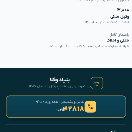
تا کنون در بنیاد وکلا پاسخ داده شده
۳,۰۰۰
وکیل ملکی
آماده ارائه خدمت در بنیاد وکلا
راهنمای کامل
ملکی و املاک
شرایط، مدارک، هزینه و مسیر شکایت — به زبان ساده
بنیادِ وکلا
جستجو، بررسی و انتخابِ وکیل · از سال ۱۳۸۷
تماس و پشتیبانی · همه‌روزه ۸ تا ۲۴
۴۲۸۱۸
- ۰۲۱