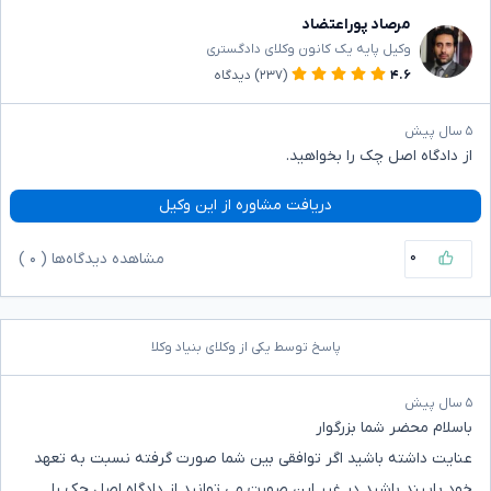
مرصاد پوراعتضاد
وکیل پایه یک کانون وکلای دادگستری
۴.۶
(۲۳۷)
دیدگاه
۵ سال پیش
از دادگاه اصل چک را بخواهید.
دریافت مشاوره از این وکیل
۰
مشاهده دیدگاه‌ها (
۰
)
پاسخ توسط یکی از وکلای بنیاد وکلا
۵ سال پیش
باسلام محضر شما بزرگوار
عنایت داشته باشید اگر توافقی بین شما صورت گرفته نسبت به تعهد
خود پایبند باشید در غیر این صورت می توانید از دادگاه اصل چک را