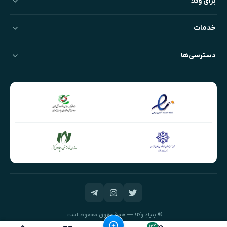
برای وکلا
خدمات
دسترسی‌ها
© بنیادِ وکلا — همهٔ حقوق محفوظ است.
طراحی و توسعه:
نیک‌داده‌پرداز
۱۲۴