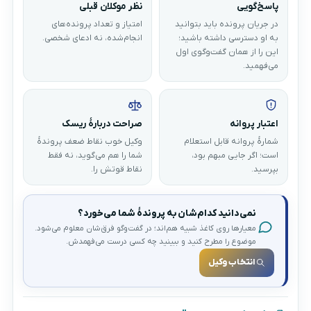
پاسخ‌گویی
نظر موکلان قبلی
در جریان پرونده باید بتوانید
امتیاز و تعداد پرونده‌های
به او دسترسی داشته باشید؛
انجام‌شده، نه ادعای شخصی.
این را از همان گفت‌وگوی اول
می‌فهمید.
اعتبار پروانه
صراحت دربارهٔ ریسک
شمارهٔ پروانه قابل استعلام
وکیل خوب نقاط ضعف پروندهٔ
است؛ اگر جایی مبهم بود،
شما را هم می‌گوید، نه فقط
بپرسید.
نقاط قوتش را.
نمی‌دانید کدام‌شان به پروندهٔ شما می‌خورد؟
معیارها روی کاغذ شبیه هم‌اند؛ در گفت‌وگو فرق‌شان معلوم می‌شود.
موضوع را مطرح کنید و ببینید چه کسی درست می‌فهمدش.
انتخاب وکیل