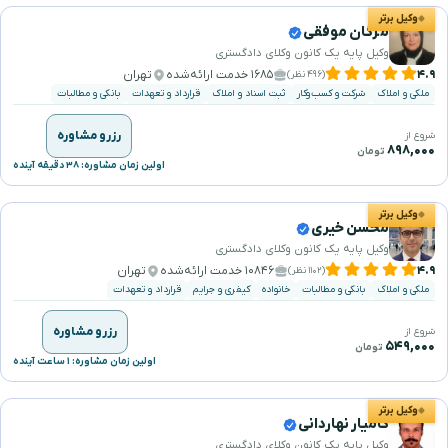
وکیل برتر
مژگان موفقی
وکیل پایه یک کانون وکلای دادگستری
۴.۹
۱۶۸۵ خدمت ارائه‌شده
تهران
(۴۹۶ نظر)
ملکی و املاک
شرکت و کسب‌وکار
ثبت اسناد و املاک
قرارداد و تعهدات
بانکی و مطالبات
رزرو مشاوره
شروع از
۸۹۸,۰۰۰
تومان
اولین زمان مشاوره: ۳۸ دقیقه آینده
وکیل برتر
محسن خیری
وکیل پایه یک کانون وکلای دادگستری
۴.۹
۱۰۸۴۶ خدمت ارائه‌شده
تهران
(۱۱۰۲ نظر)
ملکی و املاک
بانکی و مطالبات
خانواده
کیفری و جرایم
قرارداد و تعهدات
رزرو مشاوره
شروع از
۵۴۹,۰۰۰
تومان
اولین زمان مشاوره: ۱ ساعت آینده
وکیل برتر
کامیار نهاردانی
وکیل پایه یک کانون وکلای دادگستری