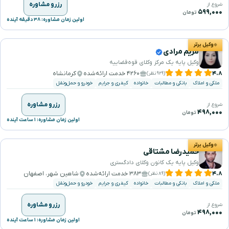
رزرو مشاوره
شروع از
۵۹۹,۰۰۰
تومان
اولین زمان مشاوره: ۳۸ دقیقه آینده
وکیل برتر
مریم مرادی
وکیل پایه یک مرکز وکلای قوه‌قضاییه
۴.۸
۴۲۶۰ خدمت ارائه‌شده
کرمانشاه
(۹۲۹ نظر)
ملکی و املاک
بانکی و مطالبات
خانواده
کیفری و جرایم
خودرو و حمل‌ونقل
رزرو مشاوره
شروع از
۴۹۸,۰۰۰
تومان
اولین زمان مشاوره: ۱ ساعت آینده
وکیل برتر
حمیدرضا مشتاقی
وکیل پایه یک کانون وکلای دادگستری
۴.۸
۳۸۳ خدمت ارائه‌شده
شاهین شهر، اصفهان
(۸۹ نظر)
ملکی و املاک
بانکی و مطالبات
خانواده
کیفری و جرایم
خودرو و حمل‌ونقل
رزرو مشاوره
شروع از
۴۹۸,۰۰۰
تومان
اولین زمان مشاوره: ۱ ساعت آینده