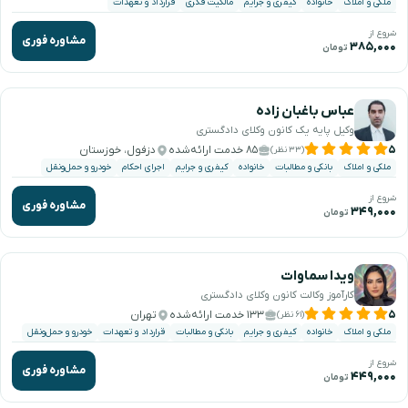
ملکی و املاک
خانواده
کیفری و جرایم
مالکیت فکری
قرارداد و تعهدات
شروع از
مشاوره فوری
۳۸۵,۰۰۰
تومان
عباس باغبان زاده
وکیل پایه یک کانون وکلای دادگستری
۵
۸۵ خدمت ارائه‌شده
دزفول، خوزستان
(۳۳ نظر)
ملکی و املاک
بانکی و مطالبات
خانواده
کیفری و جرایم
اجرای احکام
خودرو و حمل‌ونقل
شروع از
مشاوره فوری
۳۴۹,۰۰۰
تومان
ویدا سماوات
کارآموز وکالت کانون وکلای دادگستری
۵
۱۳۳ خدمت ارائه‌شده
تهران
(۶۱ نظر)
ملکی و املاک
خانواده
کیفری و جرایم
بانکی و مطالبات
قرارداد و تعهدات
خودرو و حمل‌ونقل
شروع از
مشاوره فوری
۴۴۹,۰۰۰
تومان