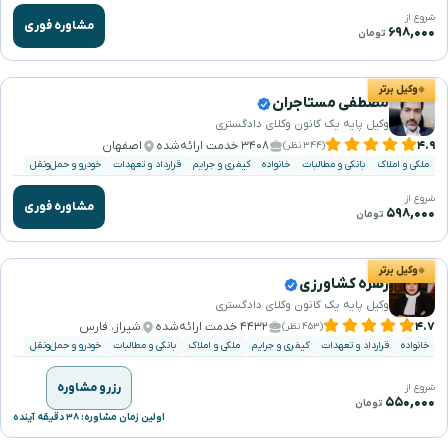
شروع از
مشاوره فوری
۶۹۸,۰۰۰
تومان
وکیل برتر
مصطفی مستاجران
وکیل پایه یک کانون وکلای دادگستری
۴.۹
۳۴۰۸ خدمت ارائه‌شده
اصفهان
(۳۴۴ نظر)
ملکی و املاک
بانکی و مطالبات
خانواده
کیفری و جرایم
قرارداد و تعهدات
خودرو و حمل‌ونقل
شروع از
مشاوره فوری
۵۹۸,۰۰۰
تومان
وکیل برتر
زهره کشاورزی
وکیل پایه یک کانون وکلای دادگستری
۴.۷
۴۴۳۲ خدمت ارائه‌شده
شیراز، فارس
(۴۵۳ نظر)
خانواده
قرارداد و تعهدات
کیفری و جرایم
ملکی و املاک
بانکی و مطالبات
خودرو و حمل‌ونقل
رزرو مشاوره
شروع از
۵۵۰,۰۰۰
تومان
اولین زمان مشاوره: ۳۸ دقیقه آینده