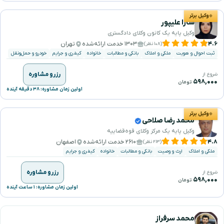
وکیل برتر
سارا علیپور
وکیل پایه یک کانون وکلای دادگستری
۴.۶
۱۳۰۳ خدمت ارائه‌شده
تهران
(۱۰۸ نظر)
ثبت احوال و هویت
ملکی و املاک
بانکی و مطالبات
خانواده
کیفری و جرایم
خودرو و حمل‌ونقل
رزرو مشاوره
شروع از
۵۹۸,۰۰۰
تومان
اولین زمان مشاوره: ۳۸ دقیقه آینده
وکیل برتر
محمد رضا صلاحی
وکیل پایه یک مرکز وکلای قوه‌قضاییه
۴.۸
۲۶۱۰ خدمت ارائه‌شده
اصفهان
(۲۱۳ نظر)
ملکی و املاک
ارث و وصیت
بانکی و مطالبات
خانواده
کیفری و جرایم
رزرو مشاوره
شروع از
۵۹۸,۰۰۰
تومان
اولین زمان مشاوره: ۱ ساعت آینده
محمد سرفراز