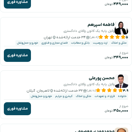
مشاوره فوری
۴۴۹,۰۰۰
تومان
فاطمه اسپرهم
وکیل پایه یک کانون وکلای دادگستری
۵
۳۴ خدمت ارائه‌شده
تهران
(۸ نظر)
ملکی و املاک
ارث و وصیت
بانکی و مطالبات
فضای مجازی و فناوری
خودرو و حمل‌ونقل
شروع از
مشاوره فوری
۳۴۹,۰۰۰
تومان
محسن پورعلی
وکیل پایه یک کانون وکلای دادگستری
۴.۹
۳۲ خدمت ارائه‌شده
لاهیجان، گیلان
(۱۰ نظر)
خانواده
قرارداد و تعهدات
ملکی و املاک
کیفری و جرایم
خودرو و حمل‌ونقل
شروع از
مشاوره فوری
۳۵۰,۰۰۰
تومان
محمدمهدی معصومی