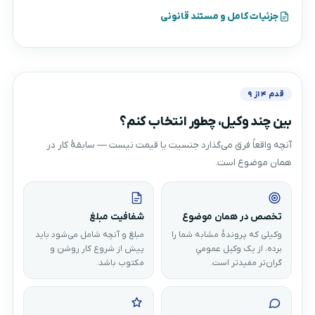
جزئیات کامل و مستند قانونی
قدم ۴ از ۹
بین چند وکیل، چطور انتخاب کنم؟
آنچه واقعاً فرق می‌گذارد جنسیت یا قیمت نیست — سابقهٔ کار در
همان موضوع است.
تخصص در همان موضوع
شفافیت مبلغ
وکیلی که پروندهٔ مشابه شما را
مبلغ و آنچه شامل می‌شود باید
برده، از یک وکیل عمومیِ
پیش از شروع کار روشن و
گران‌تر مفیدتر است.
مکتوب باشد.