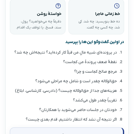
خط زمانی ماجرا
خواستهٔ روشن
ده خط بنویسید: چه شد، کِی
دقیقاً چه می‌خواهید؟ پول،
شد، چه کسی چه گفت.
سند، فسخ، یا توقف یک اقدام.
در اولین گفت‌وگو این‌ها را بپرسید
در پرونده‌ای شبیه مالِ من قبلاً کار کرده‌اید؟ نتیجه‌اش چه شد؟
نقطهٔ ضعف پروندهٔ من کجاست؟
مرجع صالح کجاست و چرا؟
حق‌الوکاله چقدر است و شامل چه مراحلی می‌شود؟
هزینه‌های جدا از حق‌الوکاله چیست؟ (دادرسی، کارشناسی، ابلاغ)
تقریباً چقدر طول می‌کشد؟
خودتان در جلسات حاضر می‌شوید یا همکارتان؟
اگر نتیجه آن نشد که انتظار داشتیم، قدم بعدی چیست؟