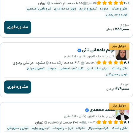
۴.۹
۱۰۸۸ خدمت ارائه‌شده
تهران
(۱۵۱ نظر)
ملکی و املاک
خانواده
کیفری و جرایم
دیوان عدالت اداری
کار و تأمین اجتماعی
خودرو و حمل‌ونقل
شروع از
مشاوره فوری
۵۸۹,۰۰۰
تومان
وکیل برتر
الهام دامغانی ثانی
وکیل پایه یک کانون وکلای دادگستری
۴.۹
۴۱۸۱ خدمت ارائه‌شده
مشهد، خراسان رضوی
(۵۳۰ نظر)
ملکی و املاک
دیوان عدالت اداری
کار و تأمین اجتماعی
خانواده
کیفری و جرایم
خودرو و حمل‌ونقل
شروع از
مشاوره فوری
۶۷۹,۰۰۰
تومان
وکیل برتر
محمد محمدی
وکیل پایه یک کانون وکلای دادگستری
۴.۹
۴۰۳۰ خدمت ارائه‌شده
تهران
(۸۶۹ نظر)
ملکی و املاک
شرکت و کسب‌وکار
خانواده
قرارداد و تعهدات
کیفری و جرایم
خودرو و حمل‌ونقل