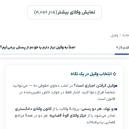
نمایش وکلای بیشتر
(
۱۵
از ۴,۷۵۶)
خانه
وکیل
۱
اصلاً به وکیل نیاز دارم یا خودم از پسش برمی‌آیم؟
قدم
از ۹
انتخاب وکیل در یک نگاه
وکیل گرفتن اجباری است؟
در اغلب دعاوی حقوقی نه — می‌توانید
شخصاً طرح دعوا کنید. اجبار فقط در موارد خاصِ تعیین‌شده در
قانون است.
دو نهاد، هر دو رسمی:
پروانهٔ وکالت یا از
کانون وکلای دادگستری
صادر می‌شود یا از
مرکز وکلای قوهٔ قضاییه
. هر دو در همهٔ مراجع
قضایی پذیرفته‌اند.