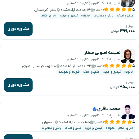
وکیل پایه یک کانون وکلای دادگستری
۵
۱۴ خدمت ارائه‌شده
سقز، کردستان
(۳ نظر)
ملکی و املاک
بانکی و مطالبات
خانواده
کیفری و جرایم
اجرای احکام
شروع از
مشاوره فوری
۳۹۹,۰۰۰
تومان
نفیسه اصولی صفار
وکیل پایه یک کانون وکلای دادگستری
۵
۳۲ خدمت ارائه‌شده
مشهد، خراسان رضوی
(۹ نظر)
خانواده
کیفری و جرایم
ملکی و املاک
قرارداد و تعهدات
شروع از
مشاوره فوری
۳۵۰,۰۰۰
تومان
محمد باقری
وکیل پایه یک کانون وکلای دادگستری
۵
۱۰۵ خدمت ارائه‌شده
اصفهان
(۱۸ نظر)
اجرای احکام
خانواده
کیفری و جرایم
ملکی و املاک
بانکی و مطالبات
شروع از