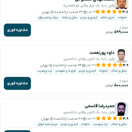
وکیل پایه یک مرکز وکلای قوه‌قضاییه
۴.۸
۲۲ خدمت ارائه‌شده
تهران
(۶ نظر)
خانواده
اجرای احکام
کیفری و جرایم
ملکی و املاک
شرکت و کسب‌وکار
شروع از
مشاوره فوری
۵۹۹,۰۰۰
تومان
داود پورنعمت
وکیل پایه یک کانون وکلای دادگستری
۴.۹
۶۴ خدمت ارائه‌شده
تهران
(۳۹ نظر)
ملکی و املاک
خانواده
کیفری و جرایم
قرارداد و تعهدات
ارث و وصیت
شروع از
مشاوره فوری
۵۰۰,۰۰۰
تومان
حمیدرضا قاسمی
وکیل پایه یک کانون وکلای دادگستری
۴.۹
۲۰ خدمت ارائه‌شده
تهران
(۱۳ نظر)
ملکی و املاک
ارث و وصیت
خانواده
کیفری و جرایم
جرایم علیه اموال