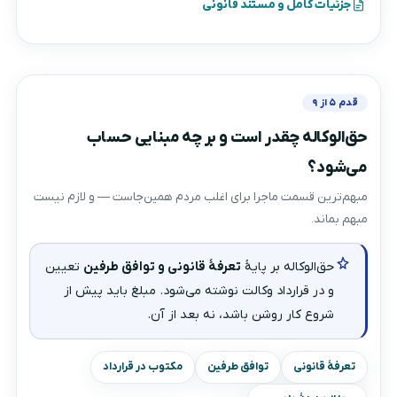
جزئیات کامل و مستند قانونی
قدم ۵ از ۹
حق‌الوکاله چقدر است و بر چه مبنایی حساب
می‌شود؟
مبهم‌ترین قسمت ماجرا برای اغلب مردم همین‌جاست — و لازم نیست
مبهم بماند.
حق‌الوکاله بر پایهٔ
تعرفهٔ قانونی و توافق طرفین
تعیین
و در قرارداد وکالت نوشته می‌شود. مبلغ باید پیش از
شروع کار روشن باشد، نه بعد از آن.
تعرفهٔ قانونی
توافق طرفین
مکتوب در قرارداد