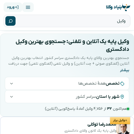
بنیاد وکلا
ورود
وکیل پایه یک آنلاین و تلفنی: جستجوی بهترین وکیل
دادگستری
جستجوی بهترین وکلای پایه یک دادگستری سراسر کشور، انتخاب بهترین وکیل
آنلاین (گفتگوی صوتی + چت آنلاین) و وکیل تلفنی (گفتگوی تلفنی) جهت دریافت
راهکار سریع حقوقی ‌+ امکان ارسال فایل.
تخصص
همهٔ تخصص‌ها
شهر یا استان
سراسر کشور
هم‌اکنون
۳۲
از ۴,۷۵۶ وکیل آمادهٔ پاسخ‌گویی (آنلاین)
هترین وکیل پایه یک دادگستری را جستجو و انتخاب 
وکیل برتر
محمدرضا توکلی
وکیل پایه یک کانون وکلای دادگستری