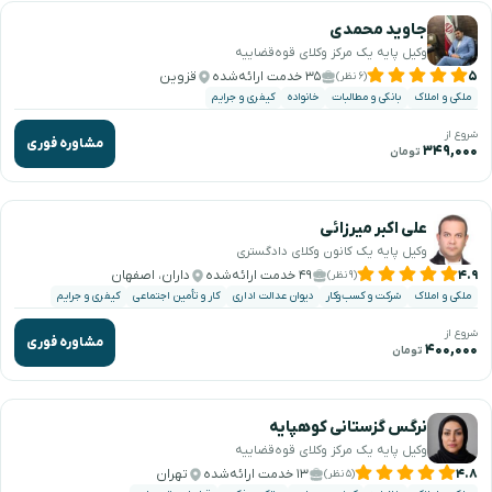
جاوید محمدی
وکیل پایه یک مرکز وکلای قوه‌قضاییه
۵
۳۵ خدمت ارائه‌شده
قزوین
(۶ نظر)
ملکی و املاک
بانکی و مطالبات
خانواده
کیفری و جرایم
شروع از
مشاوره فوری
۳۴۹,۰۰۰
تومان
علی اکبر میرزائی
وکیل پایه یک کانون وکلای دادگستری
۴.۹
۴۹ خدمت ارائه‌شده
داران، اصفهان
(۹ نظر)
ملکی و املاک
شرکت و کسب‌وکار
دیوان عدالت اداری
کار و تأمین اجتماعی
کیفری و جرایم
شروع از
مشاوره فوری
۴۰۰,۰۰۰
تومان
نرگس گزستانی کوهپایه
وکیل پایه یک مرکز وکلای قوه‌قضاییه
۴.۸
۱۳ خدمت ارائه‌شده
تهران
(۵ نظر)