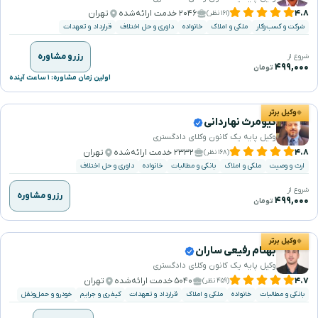
۴.۸
۲۰۴۶ خدمت ارائه‌شده
تهران
(۱۶۱ نظر)
شرکت و کسب‌وکار
ملکی و املاک
خانواده
داوری و حل اختلاف
قرارداد و تعهدات
رزرو مشاوره
شروع از
۴۹۹,۰۰۰
تومان
اولین زمان مشاوره: ۱ ساعت آینده
وکیل برتر
کیومرث نهاردانی
وکیل پایه یک کانون وکلای دادگستری
۴.۸
۲۳۳۲ خدمت ارائه‌شده
تهران
(۱۶۸ نظر)
ارث و وصیت
ملکی و املاک
بانکی و مطالبات
خانواده
داوری و حل اختلاف
شروع از
رزرو مشاوره
۴۹۹,۰۰۰
تومان
وکیل برتر
بهنام رفیعی ساران
وکیل پایه یک کانون وکلای دادگستری
۴.۷
۵۰۴۰ خدمت ارائه‌شده
تهران
(۴۵۹ نظر)
بانکی و مطالبات
خانواده
ملکی و املاک
قرارداد و تعهدات
کیفری و جرایم
خودرو و حمل‌ونقل