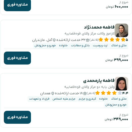
شروع از
مشاوره فوری
۶۰۰,۰۰۰
تومان
فاطمه محمدنژاد
کاراموز وکالت مرکز وکلای قوه‌قضاییه
۵
۳۲ خدمت ارائه‌شده
آمل، مازندران
(۱۵ نظر)
ملکی و املاک
ارث و وصیت
بانکی و مطالبات
خانواده
خودرو و حمل‌ونقل
شروع از
مشاوره فوری
۳۹۹,۰۰۰
تومان
فاطمه یارمحمدی
وکیل پایه دو مرکز وکلای قوه‌قضاییه
۴.۴
۱۸ خدمت ارائه‌شده
همدان
(۵ نظر)
ملکی و املاک
خانواده
کیفری و جرایم
جرایم علیه اشخاص
قرارداد و تعهدات
خودرو و حمل‌ونقل
شروع از
مشاوره فوری
۳۴۹,۰۰۰
تومان