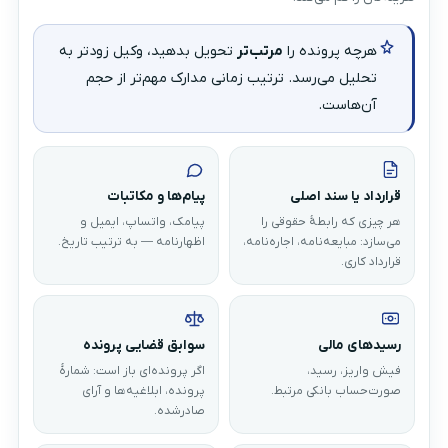
هرچه پرونده را
مرتب‌تر
تحویل بدهید، وکیل زودتر به
تحلیل می‌رسد. ترتیب زمانی مدارک مهم‌تر از حجم
آن‌هاست.
قرارداد یا سند اصلی
پیام‌ها و مکاتبات
هر چیزی که رابطهٔ حقوقی را
پیامک، واتساپ، ایمیل و
می‌سازد: مبایعه‌نامه، اجاره‌نامه،
اظهارنامه — به ترتیب تاریخ.
قرارداد کاری.
رسیدهای مالی
سوابق قضایی پرونده
فیش واریز، رسید،
اگر پرونده‌ای باز است: شمارهٔ
صورت‌حساب بانکی مرتبط.
پرونده، ابلاغیه‌ها و آرای
صادرشده.