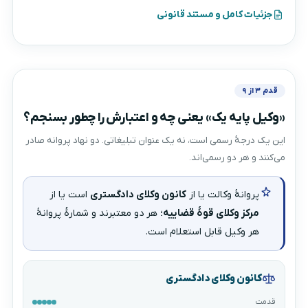
جزئیات کامل و مستند قانونی
قدم ۳ از ۹
«وکیل پایه یک» یعنی چه و اعتبارش را چطور بسنجم؟
این یک درجهٔ رسمی است، نه یک عنوان تبلیغاتی. دو نهاد پروانه صادر
می‌کنند و هر دو رسمی‌اند.
پروانهٔ وکالت یا از
کانون وکلای دادگستری
است یا از
مرکز وکلای قوهٔ قضاییه
؛ هر دو معتبرند و شمارهٔ پروانهٔ
هر وکیل قابل استعلام است.
کانون وکلای دادگستری
قدمت