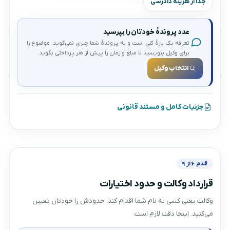
جدا از هزینهٔ دادرسی
عدد پروندهٔ خودتان را بپرسید
تعرفه یک بازهٔ کلی است و به پروندهٔ شما چیزی نمی‌گوید. موضوع را
برای وکیل بنویسید تا مبلغ و زمان را پیش از هر پرداختی بگوید.
انتخاب وکیل
جزئیات کامل و مستند قانونی
قدم ۶ از ۹
قرارداد وکالت و حدود اختیارات
وکالت یعنی کسی به نام شما اقدام کند؛ حدودش را خودتان تعیین
می‌کنید. اینجا دقت لازم است.