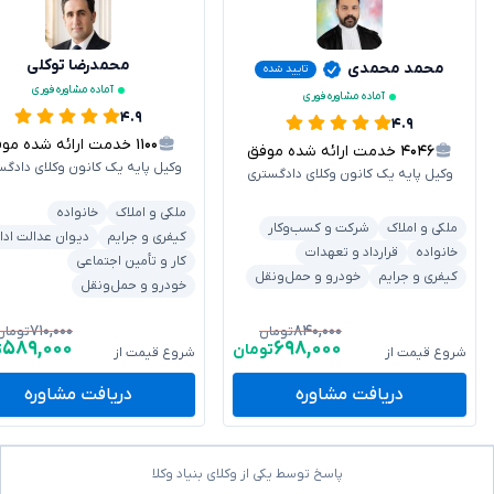
محمدرضا توکلی
محمد محمدی
تایید شده
آماده مشاوره فوری
آماده مشاوره فوری
۴.۹
۴.۹
۱۱۰۰
خدمت ارائه شده موفق
۴۰۴۶
خدمت ارائه شده موفق
وکیل پایه یک کانون وکلای دادگس
وکیل پایه یک کانون وکلای دادگستری
ملکی و املاک
خانواده
ملکی و املاک
شرکت و کسب‌وکار
کیفری و جرایم
دیوان عدالت ادا
خانواده
قرارداد و تعهدات
کار و تأمین اجتماعی
کیفری و جرایم
خودرو و حمل‌ونقل
خودرو و حمل‌ونقل
۷۱۰,۰۰۰
۸۴۰,۰۰۰
تومان
تومان
۵۸۹,۰۰۰
۶۹۸,۰۰۰
تومان
ت
شروع قیمت از
شروع قیمت از
دریافت مشاوره
دریافت مشاوره
پاسخ توسط یکی از وکلای بنیاد وکلا