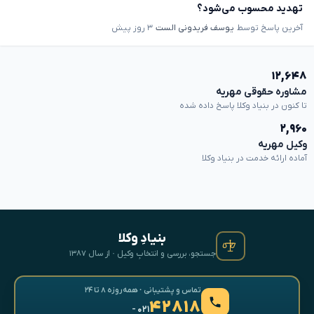
تهدید محسوب می‌شود؟
آخرین پاسخ توسط
یوسف فریدونی الست
۳ روز پیش
۱۲,۶۴۸
مشاوره حقوقی مهریه
تا کنون در بنیاد وکلا پاسخ داده شده
۲,۹۶۰
وکیل مهریه
آماده ارائه خدمت در بنیاد وکلا
بنیادِ وکلا
جستجو، بررسی و انتخابِ وکیل · از سال ۱۳۸۷
تماس و پشتیبانی · همه‌روزه ۸ تا ۲۴
۴۲۸۱۸
- ۰۲۱