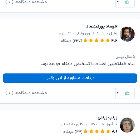
۰
مشاهده دیدگاه‌ها (
۰
)
مرصاد پوراعتضاد
وکیل پایه یک کانون وکلای دادگستری
۴.۶
(۲۳۷)
دیدگاه
۵ سال پیش
بنام خدا،تعیین اقساط با تشخیص دادگاه خواهد بود.
دریافت مشاوره از این وکیل
۰
مشاهده دیدگاه‌ها (
۰
)
زینب زینلی
کارآموز وکالت کانون وکلای دادگستری
۴.۹
(۳۴)
دیدگاه