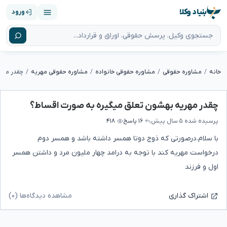
بنیاد وکلا
ورود
خانه
مشاوره حقوقی
مشاوره حقوقی خانواده
مشاوره حقوقی مهریه
چقدر مهر
چقدر مهریه بهشون تعلق میگیره به صورت اقساط؟
پرسیده شده
۵ سال پیش
۱۶ پاسخ
۴۱۸
با سلام.درصورتی که ذوج دوتا همسر داشته باشد و همسر دوم
درخواست مهریه کند با توجه به درامد چهار ملیون مرد و داشتن همسر
اول و فرزند
مشاهده دیدگاه‌ها (۰)
اشتراک گذاری