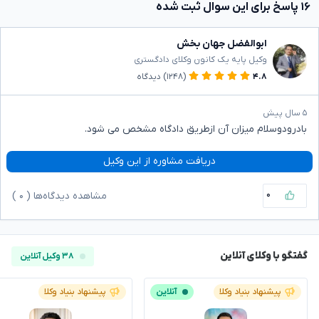
۱۶ پاسخ برای این سوال ثبت شده
ابوالفضل جهان بخش
وکیل پایه یک کانون وکلای دادگستری
۴.۸
(۱۲۴۸)
دیدگاه
۵ سال پیش
بادرودوسلام میزان آن ازطریق دادگاه مشخص می شود.
دریافت مشاوره از این وکیل
۰
مشاهده دیدگاه‌ها (
۰
)
گفتگو با وکلای آنلاین
۳۸ وکیل آنلاین
پیشنهاد بنیاد وکلا
آنلاین
پیشنهاد بنیاد وکلا