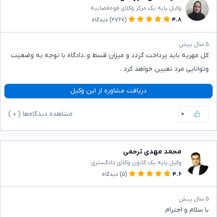
وکیل پایه یک مرکز وکلای قوه‌قضاییه
۴.۸
(۲۷۶۷)
دیدگاه
۵ سال پیش
کل مهریه باید پرداخت گردد و میزان قسط و..دادگاه با توجه به وضعیت
وتوانایی مرد تعیین خواهد کرد .
دریافت مشاوره از این وکیل
۰
مشاهده دیدگاه‌ها (
۰
)
محمد مهدی ترحمی
وکیل پایه یک کانون وکلای دادگستری
۴.۶
(۵)
دیدگاه
۵ سال پیش
با سلام و احترام