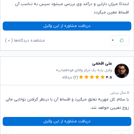
ابتدائا میزان دارایی و درآمد وی بررسی میشود سپس به تناسب آن
اقساط معین میگردد
دریافت مشاوره از این وکیل
۰
مشاهده دیدگاه‌ها (
۰
)
علی افخمی
وکیل پایه یک مرکز وکلای قوه‌قضاییه
۴.۵
(۲)
دیدگاه
۵ سال پیش
با سلام. کل مهریه تعلق میگیرد و اقساط آن با درنظر گرفتن توانایی مالی
زوج تعیین خواهد شد.
دریافت مشاوره از این وکیل