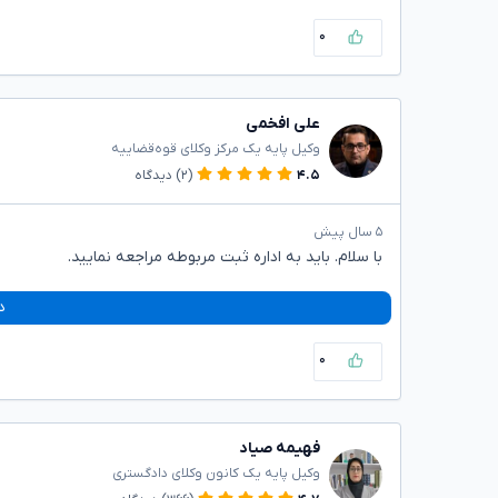
۰
علی افخمی
وکیل پایه یک مرکز وکلای قوه‌قضاییه
۴.۵
(۲)
دیدگاه
۵ سال پیش
با سلام. باید به اداره ثبت مربوطه مراجعه نمایید.
د
۰
فهیمه صیاد
وکیل پایه یک کانون وکلای دادگستری