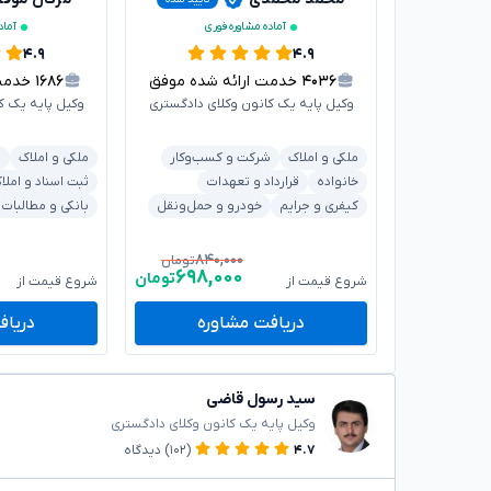
آماده مشاوره فوری
آماد
۴.۹
۴.۹
۴۰۳۶
خدمت ارائه شده موفق
۱۶۸۶
خدمت ا
وکیل پایه یک کانون وکلای دادگستری
وکیل پایه یک ک
ملکی و املاک
شرکت و کسب‌وکار
ملکی و املاک
ش
خانواده
قرارداد و تعهدات
ثبت اسناد و املا
کیفری و جرایم
خودرو و حمل‌ونقل
بانکی و مطالبات
۸۴۰,۰۰۰
تومان
۶۹۸,۰۰۰
تومان
شروع قیمت از
شروع قیمت از
دریافت مشاوره
دریاف
سید رسول قاضی
وکیل پایه یک کانون وکلای دادگستری
۴.۷
(۱۰۲)
دیدگاه