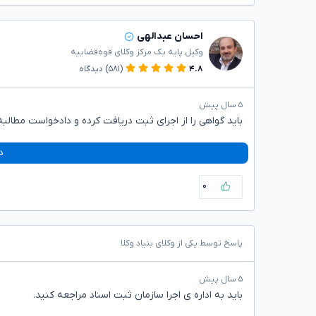
احسان عبدالهی
وکیل پایه یک مرکز وکلای قوه‌قضاییه
۴.۸
(۵۸۱)
دیدگاه
۵ سال پیش
باید گواهی را از اجرای ثبت دریافت کرده و دادخواست مطالبه
د
۰
پاسخ توسط یکی از وکلای بنیاد وکلا
۵ سال پیش
باید به اداره ی اجرا سازمان ثبت اسناد مراجعه کنید.