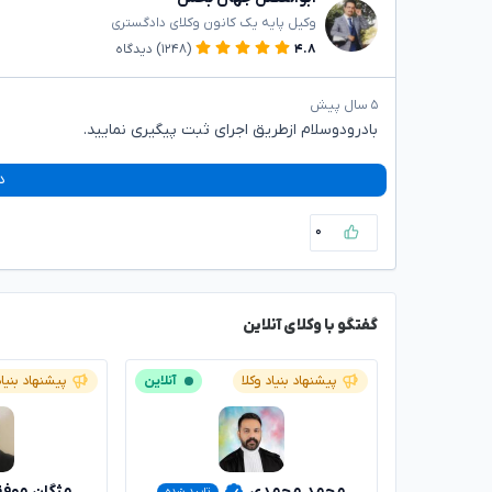
وکیل پایه یک کانون وکلای دادگستری
۴.۸
(۱۲۴۸)
دیدگاه
۵ سال پیش
بادرودوسلام ازطریق اجرای ثبت پیگیری نمایید.
د
۰
گفتگو با وکلای آنلاین
پیشنهاد بنیاد وکلا
آنلاین
پیشنهاد بنیاد
محمد محمدی
مژگان موف
تایید شده