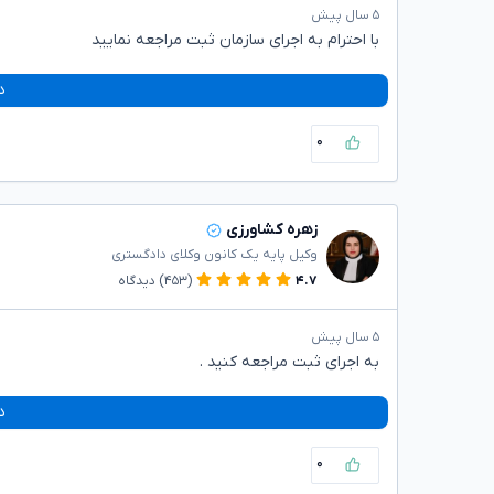
۵ سال پیش
با احترام به اجرای سازمان ثبت مراجعه نمایید
د
۰
زهره کشاورزی
وکیل پایه یک کانون وکلای دادگستری
۴.۷
(۴۵۳)
دیدگاه
۵ سال پیش
به اجرای ثبت مراجعه کنید .
د
۰