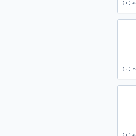
ها (
۰
)
ها (
۰
)
ها (
۰
)