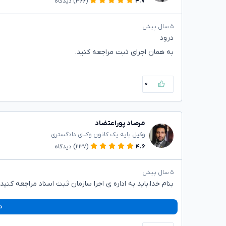
۴.۷
(۳۶۶)
دیدگاه
۵ سال پیش
درود
به همان اجرای ثبت مراجعه کنید.
۰
مرصاد پوراعتضاد
وکیل پایه یک کانون وکلای دادگستری
۴.۶
(۲۳۷)
دیدگاه
۵ سال پیش
بنام خدا،باید به اداره ی اجرا سازمان ثبت اسناد مراجعه کنید.
د