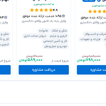
آماده مشاوره فوری
ه مشاوره فوری
۴.۹
۱۰۹۵
خدمت ارائه شده موفق
رائه شده موفق
۱۸۴
وکیل پایه یک کانون وکلای دادگستری
انون وکلای دادگستری
وکیل پ
ملکی و املاک
خانواده
رکت و کسب‌وکار
ملکی و 
کیفری و جرایم
دیوان عدالت اداری
ک
قرارداد و تعهدات
کار و تأ
کار و تأمین اجتماعی
کیفری و
خودرو و حمل‌ونقل
۷۱۰,۰۰۰
۱,۰۸۰,۰۰۰
تومان
تومان
۵۸۹,۰۰۰
۸۹۸,۰۰۰
تومان
تومان
شروع قیمت از
شروع قیم
ت مشاوره
دریافت مشاوره