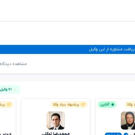
ریافت مشاوره از این وکیل
مشاهده دیدگاه‌
۷۱ وکیل آنلاین
 وکلا
آنلاین
پیشنهاد بنیاد وکلا
پیشن
محمدرضا توکلی
قی
الهام 
تایید شده