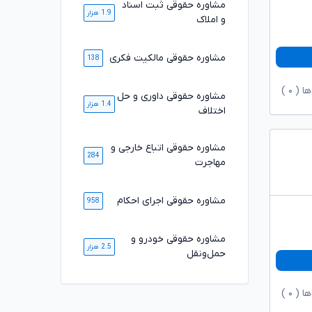
مشاوره حقوقی ثبت اسناد
1.9 هزار
و املاک
مشاوره حقوقی مالکیت فکری
138
ها (
۰
)
مشاوره حقوقی داوری و حل
1.4 هزار
اختلاف
مشاوره حقوقی اتباع خارجی و
284
مهاجرت
مشاوره حقوقی اجرای احکام
958
مشاوره حقوقی خودرو و
2.5 هزار
حمل‌ونقل
ها (
۰
)