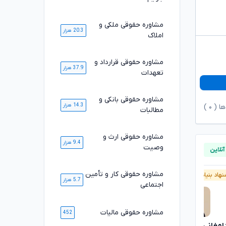
مشاوره حقوقی ملکی و
20.3 هزار
املاک
مشاوره حقوقی قرارداد و
37.9 هزار
تعهدات
مشاوره حقوقی بانکی و
14.3 هزار
ها (
۰
)
مطالبات
مشاوره حقوقی ارث و
9.4 هزار
وصیت
مشاوره حقوقی کار و تأمین
هاد بنیاد وکلا
آنلاین
پیشنهاد بنیاد وکلا
5.7 هزار
اجتماعی
مشاوره حقوقی مالیات
452
سارا علیپور
دامغانی ثانی
تایید شده