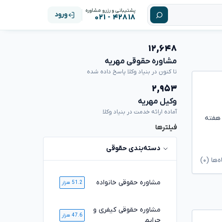
پشتیبانی و رزرو مشاوره
ورود
۴۲۸۱۸ - ۰۲۱
۱۲,۶۴۸
مشاوره حقوقی مهریه
تا کنون در بنیاد وکلا پاسخ داده شده
۲,۹۵۳
وکیل مهریه
آماده ارائه خدمت در بنیاد وکلا
 هفته
فیلترها
دسته‌بندی حقوقی
ا (۰)
مشاوره حقوقی خانواده
51.2 هزار
مشاوره حقوقی کیفری و
47.6 هزار
جرایم