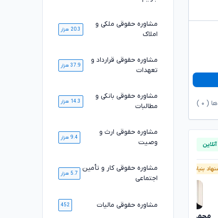
مشاوره حقوقی ملکی و
20.3 هزار
املاک
مشاوره حقوقی قرارداد و
37.9 هزار
تعهدات
مشاوره حقوقی بانکی و
14.3 هزار
ها (
۰
)
مطالبات
مشاوره حقوقی ارث و
9.4 هزار
وصیت
مشاوره حقوقی کار و تأمین
هاد بنیاد وکلا
پیشنهاد بنیاد وکلا
5.7 هزار
اجتماعی
مشاوره حقوقی مالیات
452
محمدرضا توکلی
محسن خیری
تایید شده