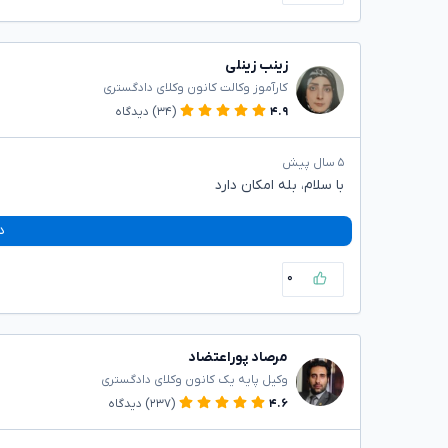
زینب زینلی
کارآموز وکالت کانون وکلای دادگستری
۴.۹
(۳۴)
دیدگاه
۵ سال پیش
با سلام، بله امکان دارد
د
۰
مرصاد پوراعتضاد
وکیل پایه یک کانون وکلای دادگستری
۴.۶
(۲۳۷)
دیدگاه