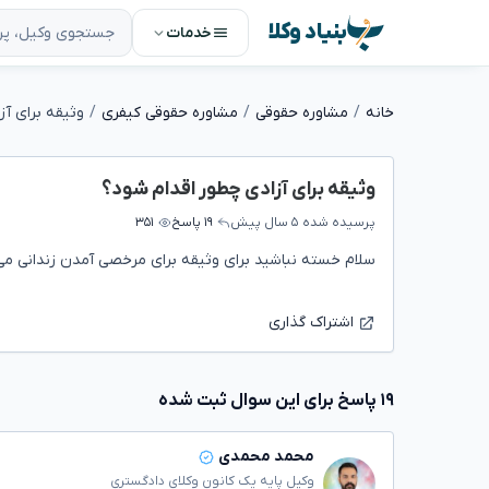
بنیاد وکلا
خدمات
خانه
مشاوره حقوقی
مشاوره حقوقی کیفری
وثیقه برای آز
وثیقه برای آزادی چطور اقدام شود؟
پرسیده شده
۵ سال پیش
۱۹ پاسخ
۳۵۱
سلام خسته نباشید برای وثیقه برای مرخصی آمدن زندانی 
اشتراک گذاری
۱۹ پاسخ برای این سوال ثبت شده
محمد محمدی
وکیل پایه یک کانون وکلای دادگستری