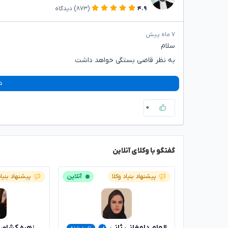
۴.۹
(۸۷۳)
دیدگاه
۷ ماه پیش
سلام
به نظر قاضی بستگی خواهد داشت
د
۰
گفتگو با وکلای آنلاین
پیشنهاد بنیاد وکلا
آنلاین
پیشنهاد بنیاد
الهام دامغانی ثانی
زهره کشاور
تایید شده