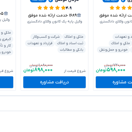
۴.۹
۱۰۵
ارائه شده موفق
۱۶۸۹
خدمت ارائه شده موفق
وکیل پ
انون وکلای دادگستری
وکیل پایه یک کانون وکلای دادگستری
ملکی و 
د و تعهدات
ملکی و املاک
شرکت و کسب‌وکار
کیفری و
ملکی و املاک
ثبت اسناد و املاک
قرارداد و تعهدات
کار و تأ
خودرو و حمل‌ونقل
بانکی و مطالبات
خودرو و
۱,۰۸۰,۰۰۰
۷۲۰,۰۰۰
تومان
تومان
۸۹۸,۰۰۰
۵۹۸,۰۰۰
تومان
تومان
شروع قیمت از
شروع قیم
ت مشاوره
دریافت مشاوره