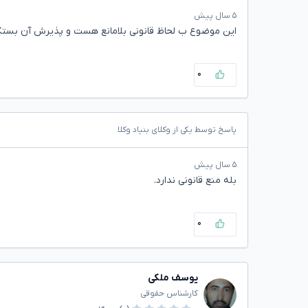
۵ سال پیش
این موضوع ب لحاظ قانونی بلامانع هست و پذیرش آن بستگ
۰
پاسخ توسط یکی از وکلای بنیاد وکلا
۵ سال پیش
بله منع قانونی ندارد.
۰
یوسف ملکی
کارشناس حقوقی