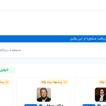
ریافت مشاوره از این وکیل
مشاهده دیدگاه‌
۱۲ وکیل آنلاین
 وکلا
پیشنهاد بنیاد وکلا
پیشن
زی
مژگان موفقی
تایید شده
تایید شده