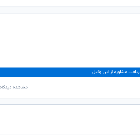
ریافت مشاوره از این وکیل
مشاهده دیدگاه‌