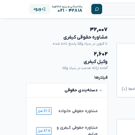
پشتیبانی و رزرو مشاوره
ورود
۴۲۸۱۸ - ۰۲۱
۳۲,۰۰۷
مشاوره حقوقی کیفری
تا کنون در بنیاد وکلا پاسخ داده شده
۲,۶۰۲
وکیل کیفری
آماده ارائه خدمت در بنیاد وکلا
فیلترها
ا (۰)
دسته‌بندی حقوقی
مشاوره حقوقی خانواده
51.2 هزار
مشاوره حقوقی کیفری و
47.6 هزار
جرایم