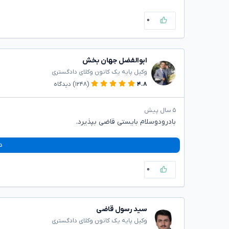
۰
ابوالفضل جهان بخش
وکیل پایه یک کانون وکلای دادگستری
۴.۸
(۱۲۴۸)
دیدگاه
۵ سال پیش
بادرودوسلام بایستی قاضی بپذیرد.
د
۰
سید رسول قاضی
وکیل پایه یک کانون وکلای دادگستری