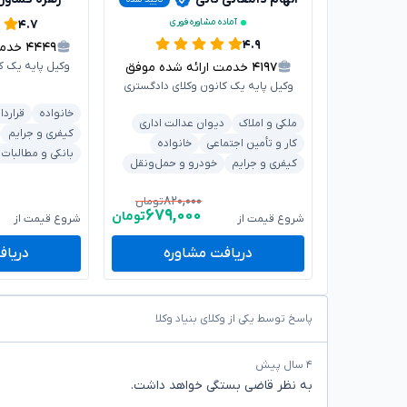
آماده مشاوره فوری
۴.۷
۴.۹
۴۴۴۹
خدمت 
۴۱۹۷
خدمت ارائه شده موفق
وکیل پایه یک ک
وکیل پایه یک کانون وکلای دادگستری
خانواده
قراردا
ملکی و املاک
دیوان عدالت اداری
کیفری و جرایم
کار و تأمین اجتماعی
خانواده
بانکی و مطالبات
کیفری و جرایم
خودرو و حمل‌ونقل
۸۲۰,۰۰۰
تومان
۶۷۹,۰۰۰
تومان
شروع قیمت از
شروع قیمت از
دریافت مشاوره
دریاف
پاسخ توسط یکی از وکلای بنیاد وکلا
۴ سال پیش
به نظر قاضی بستگی خواهد داشت.