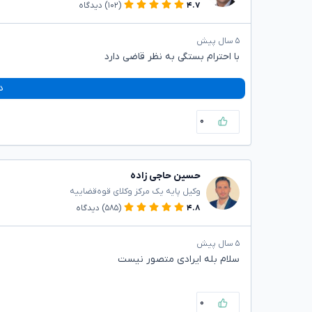
۴.۷
(۱۰۲)
دیدگاه
۵ سال پیش
با احترام بستگی به نظر قاضی دارد
د
۰
حسین حاجی زاده
وکیل پایه یک مرکز وکلای قوه‌قضاییه
۴.۸
(۵۸۵)
دیدگاه
۵ سال پیش
سلام بله ایرادی متصور نیست
۰