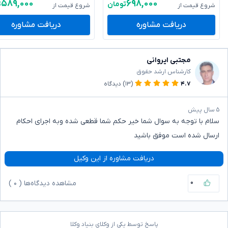
۵۸۹,۰۰۰
۶۹۸,۰۰۰
تومان
ت
شروع قیمت از
شروع قیمت از
دریافت مشاوره
دریافت مشاوره
مجتبی ایروانی
کارشناس ارشد حقوق
۴.۷
(۱۳)
دیدگاه
۵ سال پیش
سلام با توجه به سوال شما خیر حکم شما قطعی شده وبه اجرای احکام
ارسال شده است موفق باشید
دریافت مشاوره از این وکیل
۰
مشاهده دیدگاه‌ها (
۰
)
پاسخ توسط یکی از وکلای بنیاد وکلا