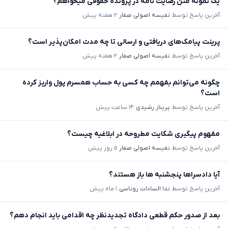
یک نمونه متن رضایت نامه در پرونده حقوقی میخواهم؟
آخرین پاسخ توسط
نفیسه اصولی صفار
۲ هفته پیش
پرینت پیامک‌های دریافتی و ارسالی تا چه مدت امکان‌پذیر است؟
آخرین پاسخ توسط
نفیسه اصولی صفار
۲ هفته پیش
چگونه می‌توانم بفهمم چه کسی به حساب همسرم پول واریز کرده
است؟
آخرین پاسخ توسط
پریناز رشیدی
۱۴ ساعت پیش
مفهوم پیگیری شکایت مطروحه در ابلاغیه چیست؟
آخرین پاسخ توسط
نفیسه اصولی صفار
۵ روز پیش
آیا دادسراها پنجشنبه ها باز هستند؟
آخرین پاسخ توسط
ندا السادات روناسی
۱ ماه پیش
بعد از صدور حکم قطعی دادگاه تجدیدنظر چه اقدامی باید انجام دهم؟