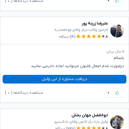
۰
مشاهده دیدگاه‌ها (
۰
)
علیرضا زرینه پور
کاراموز وکالت مرکز وکلای قوه‌قضاییه
۴.۸
(۱۴)
دیدگاه
۵ سال پیش
باسلام
درصورت عدم اعمال قلنون میتوانید اعاده دادرسی نمایید
دریافت مشاوره از این وکیل
۰
مشاهده دیدگاه‌ها (
۰
)
ابوالفضل جهان بخش
وکیل پایه یک کانون وکلای دادگستری
۴.۸
(۱۲۴۸)
دیدگاه