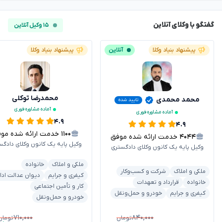
گفتگو با وکلای آنلاین
۱۵ وکیل آنلاین
پیشنهاد بنیاد وکلا
آنلاین
پیشنهاد بنیاد وکلا
محمدرضا توکلی
محمد محمدی
تایید شده
آماده مشاوره فوری
آماده مشاوره فوری
۴.۹
۴.۹
۱۱۰۰
خدمت ارائه شده موفق
۴۰۴۴
خدمت ارائه شده موفق
وکیل پایه یک کانون وکلای دادگس
وکیل پایه یک کانون وکلای دادگستری
ملکی و املاک
خانواده
ملکی و املاک
شرکت و کسب‌وکار
کیفری و جرایم
دیوان عدالت ادا
خانواده
قرارداد و تعهدات
کار و تأمین اجتماعی
کیفری و جرایم
خودرو و حمل‌ونقل
خودرو و حمل‌ونقل
۷۱۰,۰۰۰
۸۴۰,۰۰۰
تومان
تومان