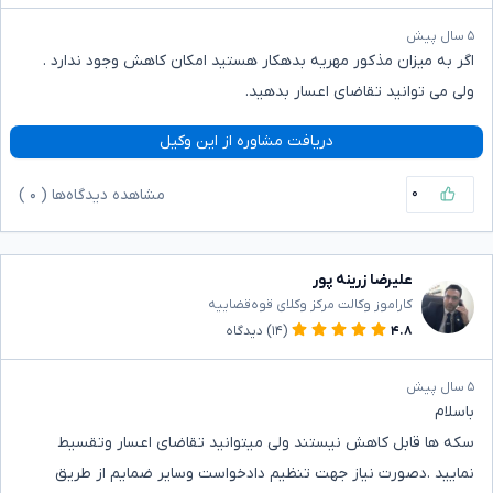
۵ سال پیش
اگر به میزان مذکور مهریه بدهکار هستید امکان کاهش وجود ندارد .
ولی می توانید تقاضای اعسار بدهید.
دریافت مشاوره از این وکیل
۰
مشاهده دیدگاه‌ها (
۰
)
علیرضا زرینه پور
کاراموز وکالت مرکز وکلای قوه‌قضاییه
۴.۸
(۱۴)
دیدگاه
۵ سال پیش
باسلام
سکه ها قابل کاهش نیستند ولی میتوانید تقاضای اعسار وتقسیط
نمایید .دصورت نیاز جهت تنظیم دادخواست وسایر ضمایم از طریق