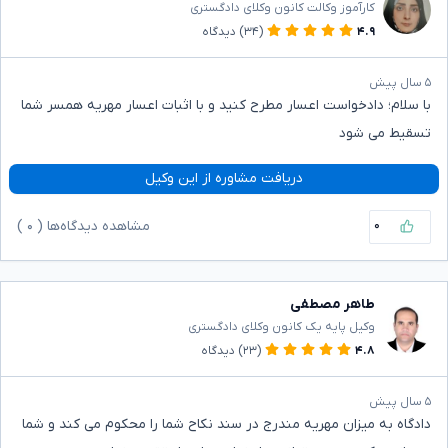
کارآموز وکالت کانون وکلای دادگستری
۴.۹
(۳۴)
دیدگاه
۵ سال پیش
با سلام؛ دادخواست اعسار مطرح کنید و با اثبات اعسار مهریه همسر شما
تسقیط می شود
دریافت مشاوره از این وکیل
۰
مشاهده دیدگاه‌ها (
۰
)
طاهر مصطفی
وکیل پایه یک کانون وکلای دادگستری
۴.۸
(۲۳)
دیدگاه
۵ سال پیش
دادگاه به میزان مهریه مندرج در سند نکاح شما را محکوم می کند و شما