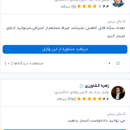
۴.۴
(۵)
دیدگاه
۵ سال پیش
تعداد سکه قابل کاهش نمیباشد صرفا شمابعداز اعتراض،میتوانید ادعای
اعسار کنید
دریافت مشاوره از این وکیل
۰
مشاهده دیدگاه‌ها (
۰
)
زهره کشاورزی
وکیل پایه یک کانون وکلای دادگستری
۴.۷
(۴۵۵)
دیدگاه
۵ سال پیش
می توانید دادخواست اعسار بدهید .