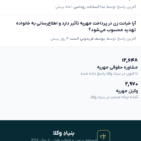
آخرین پاسخ توسط
ندا السادات روناسی
۱ ماه پیش
آیا خیانت زن در پرداخت مهریه تأثیر دارد و اطلاع‌رسانی به خانواده
تهدید محسوب می‌شود؟
آخرین پاسخ توسط
یوسف فریدونی الست
۴ روز پیش
۱۲,۶۴۸
مشاوره حقوقی مهریه
تا کنون در بنیاد وکلا پاسخ داده شده
۲,۹۷۰
وکیل مهریه
آماده ارائه خدمت در بنیاد وکلا
بنیادِ وکلا
جستجو، بررسی و انتخابِ وکیل · از سال ۱۳۸۷