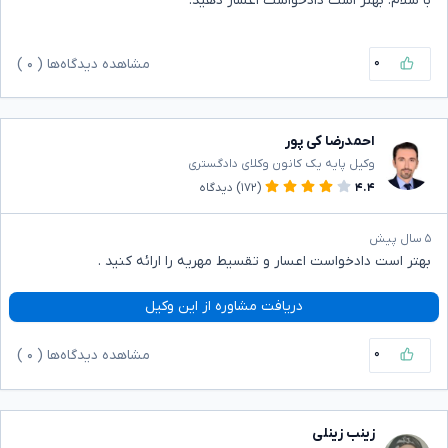
با سلام. بهتر است دادخواست اعسار دهید.
۰
مشاهده دیدگاه‌ها (
۰
)
احمدرضا کی پور
وکیل پایه یک کانون وکلای دادگستری
۴.۴
(۱۷۲)
دیدگاه
۵ سال پیش
بهتر است دادخواست اعسار و تقسیط مهریه را ارائه کنید .
دریافت مشاوره از این وکیل
۰
مشاهده دیدگاه‌ها (
۰
)
زینب زینلی