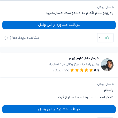
۵ سال پیش
بادرودوسلام اقدام به دادخواست اعسارنمایید.
دریافت مشاوره از این وکیل
۰
مشاهده دیدگاه‌ها (
۰
)
مریم حاج منوچهری
وکیل پایه یک مرکز وکلای قوه‌قضاییه
۴.۹
(۱۷۷)
دیدگاه
۵ سال پیش
باسلام
دادخواست اعساروتقسیط مطرح گردد
دریافت مشاوره از این وکیل