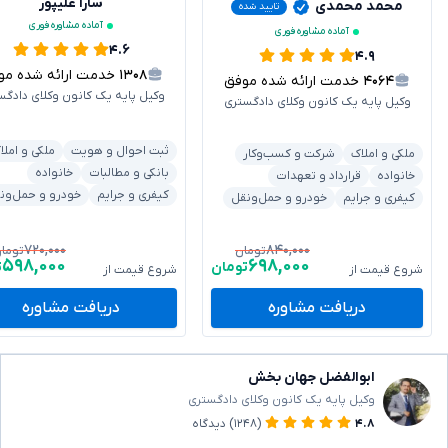
سارا علیپور
محمد محمدی
تایید شده
آماده مشاوره فوری
آماده مشاوره فوری
۴.۶
۴.۹
۱۳۰۸
خدمت ارائه شده موفق
۴۰۶۴
خدمت ارائه شده موفق
وکیل پایه یک کانون وکلای دادگس
وکیل پایه یک کانون وکلای دادگستری
ثبت احوال و هویت
ملکی و املا
ملکی و املاک
شرکت و کسب‌وکار
بانکی و مطالبات
خانواده
خانواده
قرارداد و تعهدات
کیفری و جرایم
خودرو و حمل‌ون
کیفری و جرایم
خودرو و حمل‌ونقل
۷۲۰,۰۰۰
۸۴۰,۰۰۰
تومان
توما
۵۹۸,۰۰۰
۶۹۸,۰۰۰
تومان
ت
شروع قیمت از
شروع قیمت از
دریافت مشاوره
دریافت مشاوره
ابوالفضل جهان بخش
وکیل پایه یک کانون وکلای دادگستری
۴.۸
(۱۲۴۸)
دیدگاه