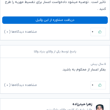
تاثیر است . توصیه میشود دادخواست اعسار برای تقسیط مهریه را طرح
کنید .
دریافت مشاوره از این وکیل
۰
مشاهده دیدگاه‌ها (
۰
)
پاسخ توسط یکی از وکلای بنیاد وکلا
۵ سال پیش
بفکر اعسار از محکوم به باشید.
۰
مشاهده دیدگاه‌ها (
۰
)
زهرا حیدرزاده
وکیل پایه یک کانون وکلای دادگستری