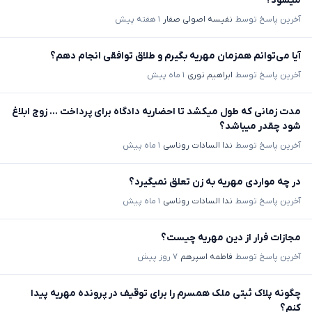
میشود؟
آخرین پاسخ توسط
نفیسه اصولی صفار
۱ هفته پیش
آیا می‌توانم همزمان مهریه بگیرم و طلاق توافقی انجام دهم؟
آخرین پاسخ توسط
ابراهیم نوری
۱ ماه پیش
مدت زمانی که طول میکشد تا احضاریه دادگاه برای پرداخت ... زوج ابلاغ
شود چقدر میباشد؟
آخرین پاسخ توسط
ندا السادات روناسی
۱ ماه پیش
در چه مواردی مهریه به زن تعلق نمیگیرد؟
آخرین پاسخ توسط
ندا السادات روناسی
۱ ماه پیش
مجازات فرار از دین مهریه چیست؟
آخرین پاسخ توسط
فاطمه اسپرهم
۷ روز پیش
چگونه پلاک ثبتی ملک همسرم را برای توقیف در پرونده مهریه پیدا
کنم؟