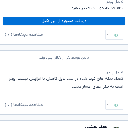
۵ سال پیش
بنام خدا،دادخواست اعسار دهید.
دریافت مشاوره از این وکیل
۰
مشاهده دیدگاه‌ها (
۰
)
پاسخ توسط یکی از وکلای بنیاد وکلا
۵ سال پیش
تعداد سکه های ثبت شده در سند قابل کاهش یا افزایش نیست، بهتر
است به فکر ادعای اعسار باشید.
۰
مشاهده دیدگاه‌ها (
۰
)
جعفر بهشتی