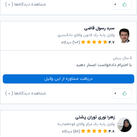
۰
مشاهده دیدگاه‌ها (
۰
)
سید رسول قاضی
وکیل پایه یک کانون وکلای دادگستری
۴.۷
(۱۰۲)
دیدگاه
۵ سال پیش
با احترام دادخواست اعسار دهید
دریافت مشاوره از این وکیل
۰
مشاهده دیدگاه‌ها (
۰
)
زهرا نوری توران پشتی
وکیل پایه یک مرکز وکلای قوه‌قضاییه
۴.۸
(۵۸)
دیدگاه