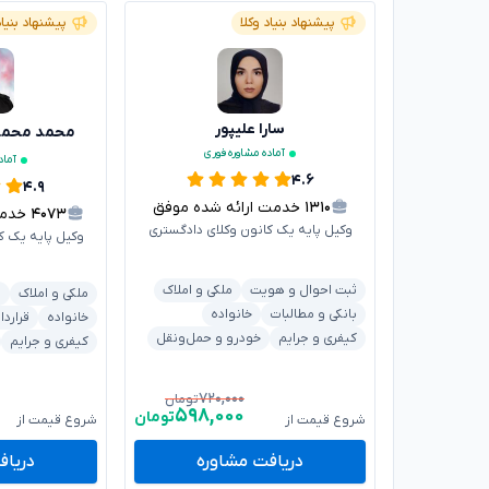
پیشنهاد بنیاد وکلا
پیشنهاد بنیاد
سارا علیپور
محمد محم
آماده مشاوره فوری
آماد
۴.۶
۴.۹
۱۳۱۰
خدمت ارائه شده موفق
۴۰۷۳
خدمت ا
وکیل پایه یک کانون وکلای دادگستری
وکیل پایه یک ک
ثبت احوال و هویت
ملکی و املاک
ملکی و املاک
ش
بانکی و مطالبات
خانواده
خانواده
قراردا
کیفری و جرایم
خودرو و حمل‌ونقل
کیفری و جرایم
۷۲۰,۰۰۰
تومان
۵۹۸,۰۰۰
تومان
شروع قیمت از
شروع قیمت از
دریافت مشاوره
دریاف