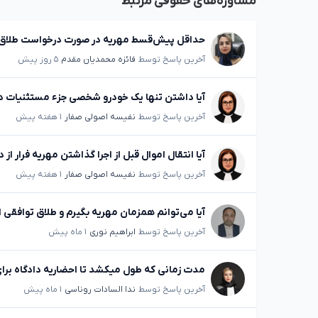
مشاوره‌های حقوقی مرتبط
حداقل پیش‌قسط مهریه در صورت درخواست طلاق 
آخرین پاسخ توسط
فائزه محمدیان مقدم
۵ روز پیش
آیا داشتن تنها یک خودرو شخصی جزء مستثنیات د
آخرین پاسخ توسط
نفیسه اصولی صفار
۱ هفته پیش
آیا انتقال اموال قبل از اجرا گذاشتن مهریه فرار
آخرین پاسخ توسط
نفیسه اصولی صفار
۱ هفته پیش
آیا می‌توانم همزمان مهریه بگیرم و طلاق توافقی
آخرین پاسخ توسط
ابراهیم نوری
۱ ماه پیش
مدت زمانی که طول میکشد تا احضاریه دادگاه برای
آخرین پاسخ توسط
ندا السادات روناسی
۱ ماه پیش