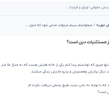
ی مهریه
میخواستم ببینم میتواند مدعی شود که منزل جز مستثنیات دین است؟
جز مستثنیات دین است؟
همسر بنده تمام اموال خود را منتقل کرده به نام پدر خود وتنها چیزی که
حد دیگر برادرش وهمسرش و پدرو مادرش زندگی میکنند
ند که با توجه به دادن نیابت هیچ پاسخی دریافت نکرده ام
ین است؟