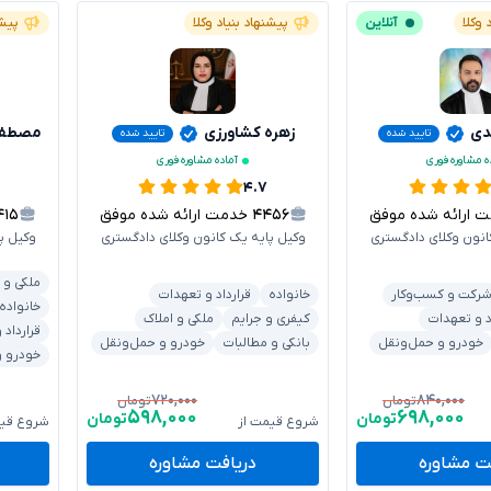
 وکلا
آنلاین
پیشنهاد بنیاد وکلا
پیشن
دی
زهره کشاورزی
مصطفی
تایید شده
تایید شده
ه مشاوره فوری
آماده مشاوره فوری
۴.۷
رائه شده موفق
۴۴۵۶
خدمت ارائه شده موفق
۴۱۵
انون وکلای دادگستری
وکیل پایه یک کانون وکلای دادگستری
وکیل پ
ملکی و 
رکت و کسب‌وکار
خانواده
قرارداد و تعهدات
خانواده
د و تعهدات
کیفری و جرایم
ملکی و املاک
قرارداد
خودرو و حمل‌ونقل
بانکی و مطالبات
خودرو و حمل‌ونقل
خودرو و
۷۲۰,۰۰۰
۸۴۰,۰۰۰
تومان
تومان
۵۹۸,۰۰۰
۶۹۸,۰۰۰
تومان
تومان
شروع قیمت از
شروع قیم
ت مشاوره
دریافت مشاوره