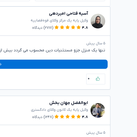
آسیه فتاحی امیردهی
وکیل پایه یک مرکز وکلای قوه‌قضاییه
۴.۸
(۲۷۷۱)
دیدگاه
۵ سال پیش
تنها یک منزل جزو مستثنیات دین محسوب می گردد بیش از 
د
۰
ابوالفضل جهان بخش
وکیل پایه یک کانون وکلای دادگستری
۴.۸
(۱۲۴۸)
دیدگاه
۵ سال پیش