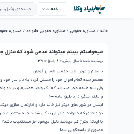
بنیاد وکلا
خدمات
خانه
مشاوره حقوقی
مشاوره حقوقی خانواده
مشاوره حقوق
میخواستم ببینم میتواند مدعی شود که منزل 
پرسیده شده
۵ سال پیش
۶ پاسخ
۳۱۹
با سلام و عرض ادب خدمت شما بزرگواران
ولی سه طبقه مجزا میباشد که یک واحد همسرم و در دو وا
و ملک خلافی دارد طبق ماده ۱۰۰
ایشان در شهر های دیگر نیز خانه دارد و آپارتمان سازی میک
دو واحدی که خانواده او در ان ساکن شدند جز مستثنیات د
یا اینکه متراژ کم میباشد دلیل میشود جز مستثتیات باشد؟
ممنون از پاسخگویی شما