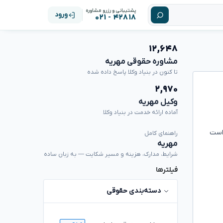
پشتیبانی و رزرو مشاوره
ورود
۴۲۸۱۸ - ۰۲۱
۱۲,۶۴۸
مشاوره حقوقی مهریه
تا کنون در بنیاد وکلا پاسخ داده شده
۲,۹۷۰
وکیل مهریه
آماده ارائه خدمت در بنیاد وکلا
 توانستم پیدا کنم یکی از خانه هایش هست که به متراژ ۵۰ متر است
راهنمای کامل
مهریه
شرایط، مدارک، هزینه و مسیر شکایت — به زبان ساده
فیلترها
دسته‌بندی حقوقی