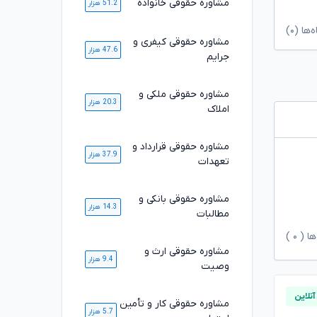
مشاوره حقوقی خانواده
51.2 هزار
ا (۰)
مشاوره حقوقی کیفری و
47.6 هزار
جرایم
مشاوره حقوقی ملکی و
20.3 هزار
املاک
مشاوره حقوقی قرارداد و
37.9 هزار
تعهدات
مشاوره حقوقی بانکی و
14.3 هزار
مطالبات
ها (
۰
)
مشاوره حقوقی ارث و
9.4 هزار
وصیت
مشاوره حقوقی کار و تأمین
5.7 هزار