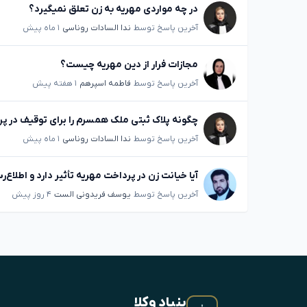
در چه مواردی مهریه به زن تعلق نمیگیرد؟
آخرین پاسخ توسط
ندا السادات روناسی
۱ ماه پیش
مجازات فرار از دین مهریه چیست؟
آخرین پاسخ توسط
فاطمه اسپرهم
۱ هفته پیش
چگونه پلاک ثبتی ملک همسرم را برای توقیف در پر
آخرین پاسخ توسط
ندا السادات روناسی
۱ ماه پیش
آیا خیانت زن در پرداخت مهریه تأثیر دارد و اطلا
آخرین پاسخ توسط
یوسف فریدونی الست
۴ روز پیش
بنیادِ وکلا