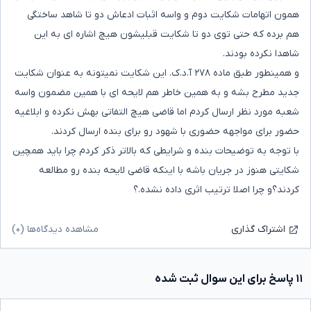
همون اتهامات شکایت دوم و واسه اثبات ادعاش دو تا شاهد ساختگی
هم برده که حتی توی دو تا شکایت قبلیشون هیچ اشاره ای به این
شاهدا نکرده بودند.
و همینطور طبق ماده ۲۷۸ آ.د.ک. این شکایت نمیتونه به عنوان شکایت
جدید مطرح بشه و به همین خاطر هم لایحه ای با همین مضمون واسه
شعبه مورد نظر ارسال کردم اما قاضی هیچ التفاتی بهش نکرده و ابلاغیه
حضور برای مواجهه حضوری با شهود رو برای بنده ارسال کردند.
با توجه به توضیحات بنده و شرایطی که بالاتر ذکر کردم چرا باید همچین
شکایتی هنوز در جریان باشه با اینکه قاضی لایحه بنده رو مطالعه
کردند؟و چرا اصلا ترتیب اثری داده نشده.؟
مشاهده دیدگاه‌ها (۰)
اشتراک گذاری
۱۱ پاسخ برای این سوال ثبت شده