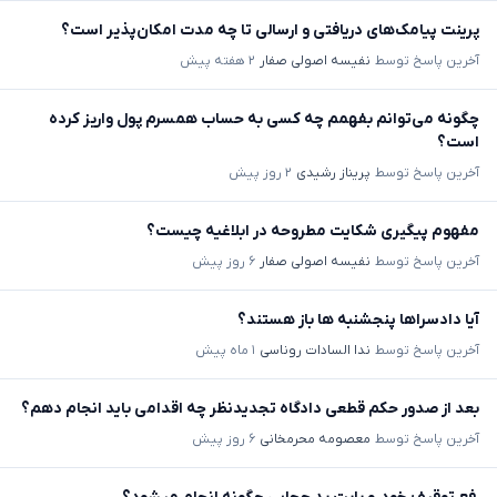
پرینت پیامک‌های دریافتی و ارسالی تا چه مدت امکان‌پذیر است؟
آخرین پاسخ توسط
نفیسه اصولی صفار
۲ هفته پیش
چگونه می‌توانم بفهمم چه کسی به حساب همسرم پول واریز کرده
است؟
آخرین پاسخ توسط
پریناز رشیدی
۲ روز پیش
مفهوم پیگیری شکایت مطروحه در ابلاغیه چیست؟
آخرین پاسخ توسط
نفیسه اصولی صفار
۶ روز پیش
آیا دادسراها پنجشنبه ها باز هستند؟
آخرین پاسخ توسط
ندا السادات روناسی
۱ ماه پیش
بعد از صدور حکم قطعی دادگاه تجدیدنظر چه اقدامی باید انجام دهم؟
آخرین پاسخ توسط
معصومه محرمخانی
۶ روز پیش