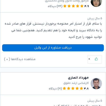
کارآموز وکالت کانون وکلای دادگستری
۴.۹
(۳۴)
دیدگاه
۵ سال پیش
با سلام، قرار از اعتبار امر مختومه برخوردار نیستش. قرار های صادر شده
را به دادگاه ببرید و لایحه خود را هم تقدیم کنید. همچنین شما می
توانید شهود را جرح کنید
دریافت مشاوره از این وکیل
۰
مشاهده دیدگاه‌ها (
۰
)
مهرداد انصاری
کارشناس ارشد حقوق
۴.۸
(۲۱)
دیدگاه
۵ سال پیش