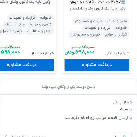
۴۰۵۷
خدمت ارائه شده موفق
وکیل پایه یک کانون وکلای دادگس
وکیل پایه یک کانون وکلای دادگستری
خانواده
قرارداد و تعهدات
ملکی و املاک
شرکت و کسب‌وکار
کیفری و جرایم
ملکی و املاک
خانواده
قرارداد و تعهدات
بانکی و مطالبات
خودرو و حمل‌و
کیفری و جرایم
خودرو و حمل‌ونقل
۷۲۰,۰۰۰
۸۴۰,۰۰۰
تومان
توما
۵۹۸,۰۰۰
۶۹۸,۰۰۰
تومان
ت
شروع قیمت از
شروع قیمت از
دریافت مشاوره
دریافت مشاوره
پاسخ توسط یکی از وکلای بنیاد وکلا
۵ سال پیش
با سلام
با ارسال لایحه مراتب رو اعلام بفرمایید
۰