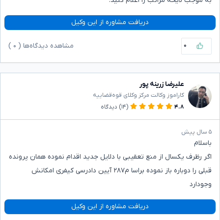
به موجب لایحه مراتب را اعلام کنید.
دریافت مشاوره از این وکیل
۰
مشاهده دیدگاه‌ها (
۰
)
علیرضا زرینه پور
کاراموز وکالت مرکز وکلای قوه‌قضاییه
۴.۸
(۱۴)
دیدگاه
۵ سال پیش
باسلام
اگر رظرف یکسال از منع تعقیبی با دلایل جدید اقدام نموده همان پرونده
قبلی را دوباره باز نموده براسا م۲۸۷ آیین دادرسی کیفری امکانش
وجودارد
دریافت مشاوره از این وکیل