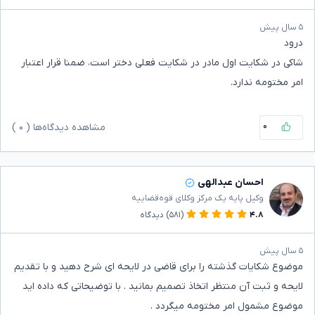
۵ سال پیش
درود
شاکی در شکایت اول مادر در شکایت فعلی دختر است، ضمنا قرار اعتبار
امر مختومه ندارد.
۰
مشاهده دیدگاه‌ها (
۰
)
احسان عبدالهی
وکیل پایه یک مرکز وکلای قوه‌قضاییه
۴.۸
(۵۸۱)
دیدگاه
۵ سال پیش
موضوع شکایات گذشته را برای قاضی در لایحه ای شرح دهید و با تقدیم
لایحه و ثبت آن منتظر اتخاذ تصمیم بمانید . با توضیحاتی که داده اید
موضوع مشمول امر مختومه میگردد .