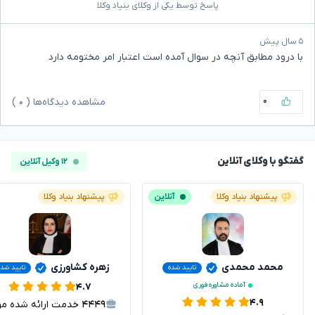
پاسخ توسط یکی از وکلای بنیاد وکلا
۵ سال پیش
با درود مطابق آنچه در سوال آمده است اعتبار امر مختومه دارد
۰
مشاهده دیدگاه‌ها (
۰
)
گفتگو با وکلای آنلاین
۱۲ وکیل آنلاین
پیشنهاد بنیاد وکلا
آنلاین
پیشنهاد بنیاد وکلا
محمد محمدی
زهره کشاورزی
تایید شده
تایید شد
آماده مشاوره فوری
۴.۷
۴.۹
۴۴۴۹
خدمت ارائه شده موفق