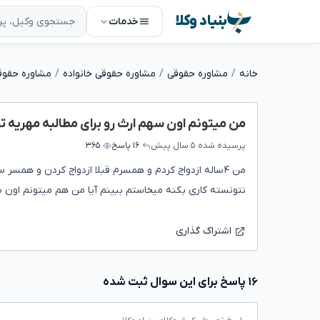
بنیاد وکلا
خدمات
خانه
مشاوره حقوقی
مشاوره حقوقی خانواده
مشاوره حقوق
من میتونم اون سهم ارث رو برای مطالبه مهریه 
پرسیده شده
۵ سال پیش
۱۶ پاسخ
۳۶۵
من ۴ساله ازدواج کردم و همسرم قبلا ازدواج کردن و همس
نتونسته کاری بکنه میخاستم ببینم آیا من هم میتونم اون س
اشتراک گذاری
۱۶ پاسخ برای این سوال ثبت شده