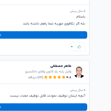
۵ سال پیش
باسلام
بله اگر تکافوی مهریه شما راهم داشته باشد
د
۰
طاهر مصطفی
وکیل پایه یک کانون وکلای دادگستری
۴.۸
(۲۳)
دیدگاه
۵ سال پیش
آنچه ایشان توقیف نمودند قابل توقیف مجدد نیست
د