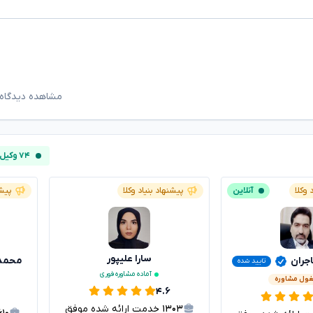
مشاهده دیدگاه‌
۷۴ وکیل آنلاین
 وکلا
آنلاین
پیشنهاد بنیاد وکلا
پیشن
سارا علیپور
ران
محمد 
تایید شده
آماده مشاوره فوری
ول مشاوره
۴.۶
۱۳۰۳
خدمت ارائه شده موفق