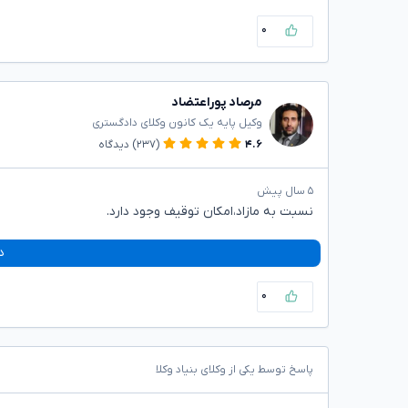
۰
مرصاد پوراعتضاد
وکیل پایه یک کانون وکلای دادگستری
۴.۶
(۲۳۷)
دیدگاه
۵ سال پیش
نسبت به مازاد،امکان توقیف وجود دارد.
د
۰
پاسخ توسط یکی از وکلای بنیاد وکلا