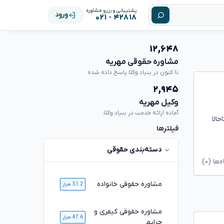
پشتیبانی و رزرو مشاوره
ورود
۴۲۸۱۸ - ۰۲۱
۱۲,۶۴۸
مشاوره حقوقی مهریه
تا کنون در بنیاد وکلا پاسخ داده شده
۲,۹۴۵
وکیل مهریه
آماده ارائه خدمت در بنیاد وکلا
الا
فیلترها
دسته‌بندی حقوقی
ا (۰)
مشاوره حقوقی خانواده
51.2 هزار
مشاوره حقوقی کیفری و
47.6 هزار
جرایم