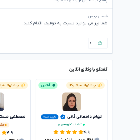
پاسخ توسط یکی از وکلای بنیاد وکلا
۵ سال پیش
شما نیز می توانید نسبت به توقیف اقدام کنید.
۰
گفتگو با وکلای آنلاین
پیشنهاد بنیاد وکلا
آنلاین
پیشنهاد بنیاد
الهام دامغانی ثانی
مصطفی مستاج
تایید شده
آماده مشاوره فوری
مشغ
۴.۹
۴.۹