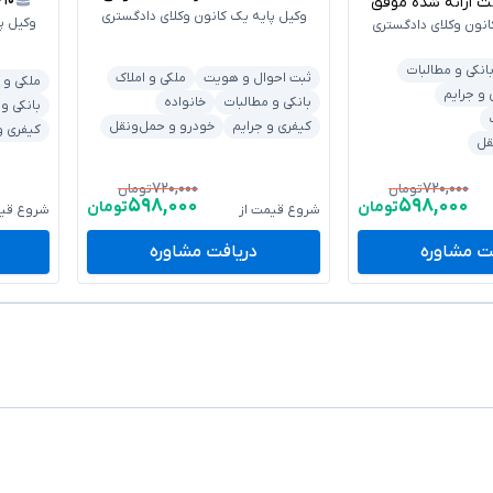
۶۱۰
رائه شده موفق
وکیل پایه یک کانون وکلای دادگستری
وکیل پ
انون وکلای دادگستری
انکی و مطالبات
ثبت احوال و هویت
ملکی و املاک
ملکی و 
 و جرایم
بانکی و مطالبات
خانواده
بانکی و
کیفری و جرایم
خودرو و حمل‌ونقل
کیفری و
قل
۷۲۰,۰۰۰
۷۲۰,۰۰۰
تومان
تومان
۵۹۸,۰۰۰
۵۹۸,۰۰۰
تومان
تومان
شروع قیمت از
شروع قیم
ت مشاوره
دریافت مشاوره