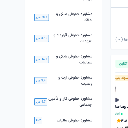
مشاوره حقوقی ملکی و
20.3 هزار
املاک
مشاوره حقوقی قرارداد و
37.9 هزار
ها (
۰
)
تعهدات
مشاوره حقوقی بانکی و
14.3 هزار
مطالبات
مشاوره حقوقی ارث و
هاد بنیاد وکلا
پیشنهاد بنیاد وکلا
آنلاین
9.4 هزار
وصیت
مشاوره حقوقی کار و تأمین
5.7 هزار
اجتماعی
رضا صلاحی
زهره کشاورزی
تایید شده
تایید شده
آماده مشاوره فوری
۴.۷
مشاوره حقوقی مالیات
۴.۸
452
۴۴۳۳
خدمت ارائه شده موفق
وکیل پایه یک کانون وکلای دادگستری