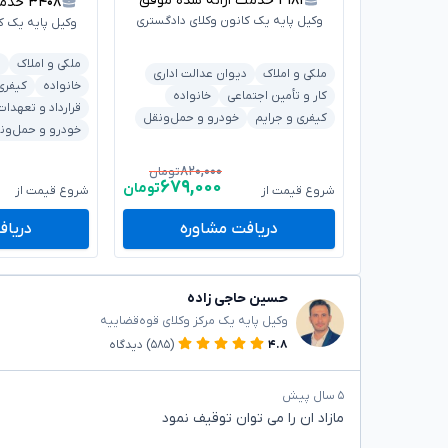
۴۱۸۱
خدمت ارائه شده موفق
۳۴۰۸
خدمت ا
وکیل پایه یک کانون وکلای دادگستری
وکیل پایه یک ک
ملکی و املاک
ب
ملکی و املاک
دیوان عدالت اداری
خانواده
کیفری
کار و تأمین اجتماعی
خانواده
قرارداد و تعهدات
کیفری و جرایم
خودرو و حمل‌ونقل
خودرو و حمل‌ون
۸۲۰,۰۰۰
تومان
۶۷۹,۰۰۰
تومان
شروع قیمت از
شروع قیمت از
دریافت مشاوره
دریاف
حسین حاجی زاده
وکیل پایه یک مرکز وکلای قوه‌قضاییه
۴.۸
(۵۸۵)
دیدگاه
۵ سال پیش
مازاد ان را می توان توقیف نمود