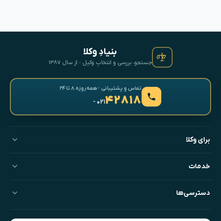
بنیادِ وکلا
جستجو، بررسی و انتخابِ وکیل · از سال ۱۳۸۷
تماس و پشتیبانی · همه‌روزه ۸ تا ۲۴
۴۲۸۱۸
- ۰۲۱
برای وکلا
خدمات
دسترسی‌ها