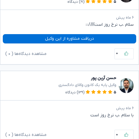
۵
(۶۱)
دیدگاه
۶ ماه پیش
سلام ،ب نرخ روز است////:::
دریافت مشاوره از این وکیل
۰
مشاهده دیدگاه‌ها (
۰
)
حسن آرین پور
وکیل پایه یک کانون وکلای دادگستری
۵
(۱۳۹)
دیدگاه
۶ ماه پیش
با سلام ،ب نرخ روز است
۰
مشاهده دیدگاه‌ها (
۰
)