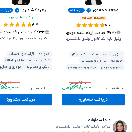
محمد محمدی
زهره کشاورزی
تایید شده
تایید شد
آماده مشاوره فوری
مشغول مشاوره
۴.۷
۴.۹
۴۴۳۳
خدمت ارائه شده موفق
۴۰۳۰
خدمت ارائه شده موفق
وکیل پایه یک کانون وکلای دادگس
وکیل پایه یک کانون وکلای دادگستری
خانواده
قرارداد و تعهدات
ملکی و املاک
شرکت و کسب‌وکار
کیفری و جرایم
ملکی و املاک
خانواده
قرارداد و تعهدات
بانکی و مطالبات
خودرو و حمل‌و
کیفری و جرایم
خودرو و حمل‌ونقل
۶۶۰,۰۰۰
۸۴۰,۰۰۰
تومان
تومان
۵۵۰,۰۰۰
۶۹۸,۰۰۰
تومان
ت
شروع قیمت از
شروع قیمت از
دریافت مشاوره
دریافت مشاوره
ویدا سماوات
کارآموز وکالت کانون وکلای دادگستری