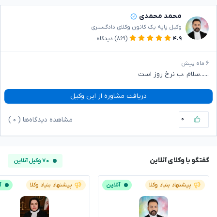
محمد محمدی
وکیل پایه یک کانون وکلای دادگستری
۴.۹
(۸۶۹)
دیدگاه
۶ ماه پیش
......سلام ،ب نرخ روز است
دریافت مشاوره از این وکیل
۰
مشاهده دیدگاه‌ها (
۰
)
گفتگو با وکلای آنلاین
۷۰ وکیل آنلاین
پیشنهاد بنیاد وکلا
آنلاین
پیشنهاد بنیاد وکلا
آ