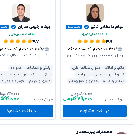
الهام دامغانی ثانی
بهنام رفیعی ساران
تایید شده
تایید 
آماده مشاوره فوری
آماده مشاوره فوری
۴.۷
۴.۹
۴۲۰۹
خدمت ارائه شده موفق
۵۰۵۸
خدمت ارائه شده موفق
وکیل پایه یک کانون وکلای دادگستری
وکیل پایه یک کانون وکلای دادگس
ملکی و املاک
دیوان عدالت اداری
بانکی و مطالبات
خانواده
کار و تأمین اجتماعی
خانواده
ملکی و املاک
قرارداد و تعهدات
کیفری و جرایم
خودرو و حمل‌ونقل
کیفری و جرایم
خودرو و حمل‌ون
۷۲۰,۰۰۰
۸۲۰,۰۰۰
تومان
توما
۵۹۹,۰۰۰
۶۷۹,۰۰۰
تومان
ت
شروع قیمت از
شروع قیمت از
دریافت مشاوره
دریافت مشاوره
محمدرضا پیرمحمدی