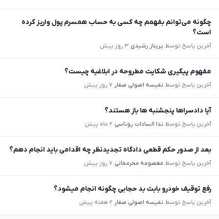
چگونه می‌توانم بفهمم چه کسی به حساب همسرم پول واریز کرده
است؟
آخرین پاسخ توسط
پریناز رشیدی
۳ روز پیش
مفهوم پیگیری شکایت مطروحه در ابلاغیه چیست؟
آخرین پاسخ توسط
نفیسه اصولی صفار
۷ روز پیش
آیا دادسراها پنجشنبه ها باز هستند؟
آخرین پاسخ توسط
ندا السادات روناسی
۲ ماه پیش
بعد از صدور حکم قطعی دادگاه تجدیدنظر چه اقدامی باید انجام دهم؟
آخرین پاسخ توسط
معصومه محرمخانی
۷ روز پیش
رفع توقیف خودرو بابت بد حجابی چگونه انجام میشود؟
آخرین پاسخ توسط
نفیسه اصولی صفار
۲ هفته پیش