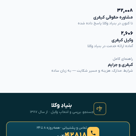
۳۲,۰۰۸
مشاوره حقوقی کیفری
تا کنون در بنیاد وکلا پاسخ داده شده
۲,۶۰۶
وکیل کیفری
آماده ارائه خدمت در بنیاد وکلا
راهنمای کامل
کیفری و جرایم
شرایط، مدارک، هزینه و مسیر شکایت — به زبان ساده
بنیادِ وکلا
جستجو، بررسی و انتخابِ وکیل · از سال ۱۳۸۷
تماس و پشتیبانی · همه‌روزه ۸ تا ۲۴
۴۲۸۱۸