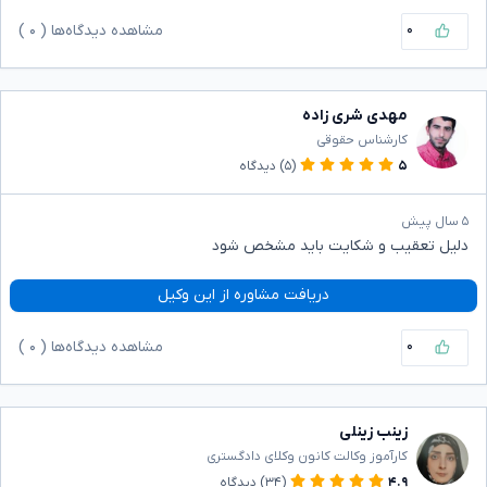
۰
مشاهده دیدگاه‌ها (
۰
)
مهدی شری زاده
کارشناس حقوقی
۵
(۵)
دیدگاه
۵ سال پیش
دلیل تعقیب و شکایت باید مشخص شود
دریافت مشاوره از این وکیل
۰
مشاهده دیدگاه‌ها (
۰
)
زینب زینلی
کارآموز وکالت کانون وکلای دادگستری
۴.۹
(۳۴)
دیدگاه