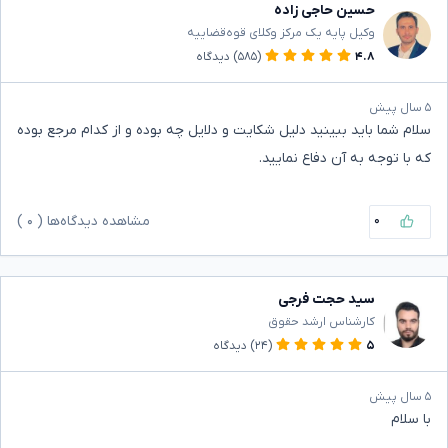
حسین حاجی زاده
وکیل پایه یک مرکز وکلای قوه‌قضاییه
۴.۸
(۵۸۵)
دیدگاه
۵ سال پیش
سلام شما باید ببینید دلیل شکایت و دلایل چه بوده و از کدام مرجع بوده
که با توجه به آن دفاع نمایید.
۰
مشاهده دیدگاه‌ها (
۰
)
سید حجت فرجی
کارشناس ارشد حقوق
۵
(۲۴)
دیدگاه
۵ سال پیش
با سلام