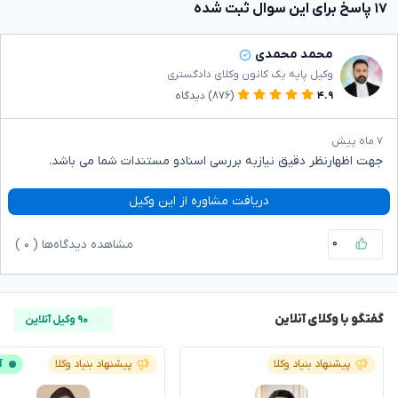
۱۷ پاسخ برای این سوال ثبت شده
محمد محمدی
وکیل پایه یک کانون وکلای دادگستری
۴.۹
(۸۷۶)
دیدگاه
۷ ماه پیش
جهت اظهارنظر دقیق نیازبه بررسی اسنادو مستندات شما می باشد.
دریافت مشاوره از این وکیل
۰
مشاهده دیدگاه‌ها (
۰
)
گفتگو با وکلای آنلاین
۹۰ وکیل آنلاین
پیشنهاد بنیاد وکلا
پیشنهاد بنیاد وکلا
آ