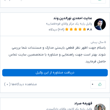
عنایت احمدی نورالدین وند
وکیل پایه یک مرکز وکلای قوه‌قضاییه
۴.۸
(۲۰۹)
دیدگاه
۵ سال پیش
باسلام جهت اظهر نظر قطعی بایستی مدارک و مستندات شما بررسی
شوند بهتر است جهت راهنمایی و مشاوره با متخصصین سایت تماس
حاصل فرمایید.
دریافت مشاوره از این وکیل
۰
مشاهده دیدگاه‌ها (
۰
)
فهیمه صیاد
وکیل پایه یک کانون وکلای دادگستری