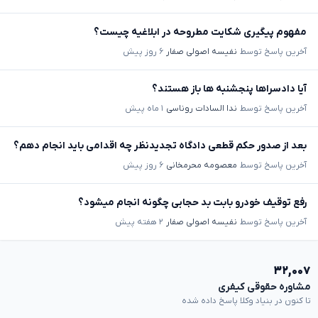
مفهوم پیگیری شکایت مطروحه در ابلاغیه چیست؟
آخرین پاسخ توسط
نفیسه اصولی صفار
۶ روز پیش
آیا دادسراها پنجشنبه ها باز هستند؟
آخرین پاسخ توسط
ندا السادات روناسی
۱ ماه پیش
بعد از صدور حکم قطعی دادگاه تجدیدنظر چه اقدامی باید انجام دهم؟
آخرین پاسخ توسط
معصومه محرمخانی
۶ روز پیش
رفع توقیف خودرو بابت بد حجابی چگونه انجام میشود؟
آخرین پاسخ توسط
نفیسه اصولی صفار
۲ هفته پیش
۳۲,۰۰۷
مشاوره حقوقی کیفری
تا کنون در بنیاد وکلا پاسخ داده شده