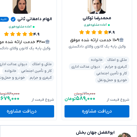
محمدرضا توکلی
الهام دامغانی ثانی
تایید
آماده مشاوره فوری
آماده مشاوره فوری
۴.۹
۴.۹
۱۱۰۹
خدمت ارائه شده موفق
۴۲۰۰
خدمت ارائه شده موفق
وکیل پایه یک کانون وکلای دادگستری
وکیل پایه یک کانون وکلای دادگس
ملکی و املاک
خانواده
ملکی و املاک
دیوان عدالت اداری
کیفری و جرایم
دیوان عدالت اداری
کار و تأمین اجتماعی
خانواده
کار و تأمین اجتماعی
کیفری و جرایم
خودرو و حمل‌ون
خودرو و حمل‌ونقل
۸۲۰,۰۰۰
۷۱۰,۰۰۰
تومان
توما
۶۷۹,۰۰۰
۵۸۹,۰۰۰
تومان
ت
شروع قیمت از
شروع قیمت از
دریافت مشاوره
دریافت مشاوره
ابوالفضل جهان بخش