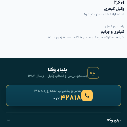
۲,۶۰۱
وکیل کیفری
آماده ارائه خدمت در بنیاد وکلا
راهنمای کامل
کیفری و جرایم
شرایط، مدارک، هزینه و مسیر شکایت — به زبان ساده
بنیادِ وکلا
جستجو، بررسی و انتخابِ وکیل · از سال ۱۳۸۷
تماس و پشتیبانی · همه‌روزه ۸ تا ۲۴
۴۲۸۱۸
- ۰۲۱
برای وکلا