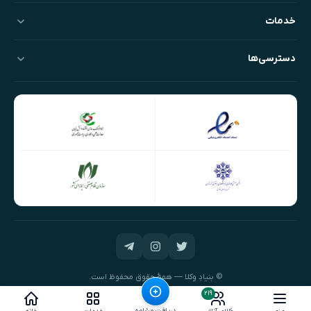
خدمات
دسترسی‌ها
© بنیادِ وکلا — همهٔ حقوق محفوظ است.
طراحی و توسعه:
نیک‌داده‌پرداز
۲۱۹
دریافت مشاوره