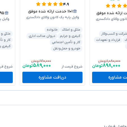
۴.۹
۱۱۰۱
خدمت ارائه شده موفق
رائه شده موفق
۱۹۵
وکیل پایه یک کانون وکلای دادگستری
انون وکلای دادگستری
وکیل پ
ملکی و املاک
خانواده
رکت و کسب‌وکار
ملکی و 
کیفری و جرایم
دیوان عدالت اداری
ک
قرارداد و تعهدات
کار و تأ
کار و تأمین اجتماعی
کیفری و
خودرو و حمل‌ونقل
۷۱۰,۰۰۰
۱,۰۸۰,۰۰۰
تومان
تومان
۵۸۹,۰۰۰
۸۹۸,۰۰۰
تومان
تومان
شروع قیمت از
شروع قیم
ت مشاوره
دریافت مشاوره