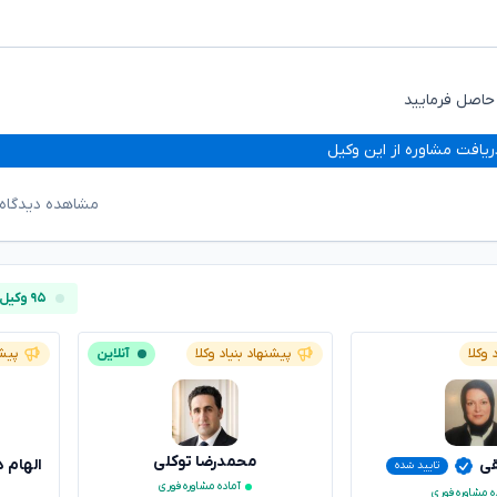
ریافت مشاوره از این وکیل
مشاهده دیدگاه‌
۹۵ وکیل آنلاین
 وکلا
پیشنهاد بنیاد وکلا
آنلاین
پیشن
محمدرضا توکلی
قی
الهام 
تایید شده
آماده مشاوره فوری
ه مشاوره فوری