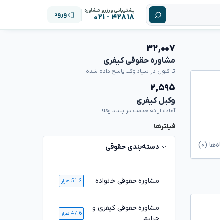
پشتیبانی و رزرو مشاوره
ورود
۴۲۸۱۸ - ۰۲۱
۳۲,۰۰۷
مشاوره حقوقی کیفری
تا کنون در بنیاد وکلا پاسخ داده شده
۲,۵۹۵
وکیل کیفری
آماده ارائه خدمت در بنیاد وکلا
فیلترها
ا (۰)
دسته‌بندی حقوقی
مشاوره حقوقی خانواده
51.2 هزار
مشاوره حقوقی کیفری و
47.6 هزار
جرایم