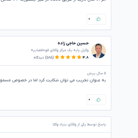
۰
حسین حاجی زاده
وکیل پایه یک مرکز وکلای قوه‌قضاییه
۴.۸
(۵۸۵)
دیدگاه
۵ سال پیش
به عنوان تخریب می توان شکایت کرد اما در خصوص مسمومیت
۰
پاسخ توسط یکی از وکلای بنیاد وکلا