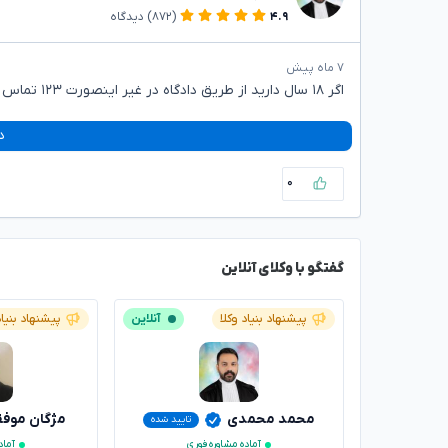
۴.۹
(۸۷۲)
دیدگاه
۷ ماه پیش
اگر ۱۸ سال دارید از طریق دادگاه در غیر اینصورت ۱۲۳ تماس حاصل فرمایید
د
۰
گفتگو با وکلای آنلاین
پیشنهاد بنیاد وکلا
آنلاین
پیشنهاد بنیاد
محمد محمدی
مژگان موف
تایید شده
آماده مشاوره فوری
آماد