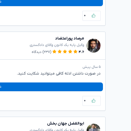
د
۰
مرصاد پوراعتضاد
وکیل پایه یک کانون وکلای دادگستری
۴.۶
(۲۳۷)
دیدگاه
۵ سال پیش
در صورت داشتن ادله کافی میتوانید شکایت کنید.
د
۰
ابوالفضل جهان بخش
وکیل پایه یک کانون وکلای دادگستری