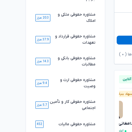
مشاوره حقوقی ملکی و
20.3 هزار
املاک
مشاوره حقوقی قرارداد و
37.9 هزار
تعهدات
ها (
۰
)
مشاوره حقوقی بانکی و
14.3 هزار
مطالبات
مشاوره حقوقی ارث و
9.4 هزار
وصیت
هاد بنیاد وکلا
آنلاین
پیشنهاد بنیاد وکلا
آنلاین
مشاوره حقوقی کار و تأمین
5.7 هزار
اجتماعی
دامغانی ثانی
مصطفی مستاجران
مشاوره حقوقی مالیات
تایید شده
تایید شده
452
آماده مشاوره فوری
آماده مشاوره فوری