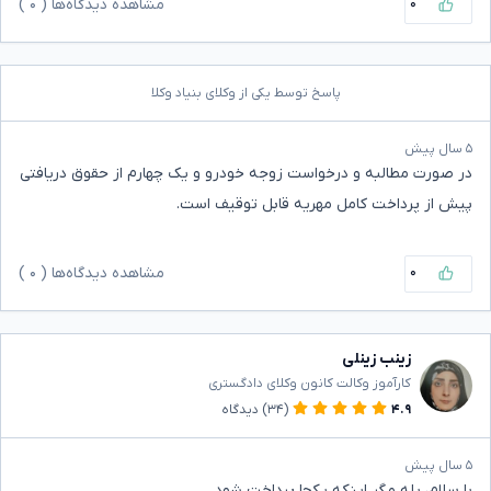
۰
مشاهده دیدگاه‌ها (
۰
)
پاسخ توسط یکی از وکلای بنیاد وکلا
۵ سال پیش
در صورت مطالبه و درخواست زوجه خودرو و یک چهارم از حقوق دریافتی
پیش از پرداخت کامل مهریه قابل توقیف است.
۰
مشاهده دیدگاه‌ها (
۰
)
زینب زینلی
کارآموز وکالت کانون وکلای دادگستری
۴.۹
(۳۴)
دیدگاه
۵ سال پیش
با سلام، بله مگر اینکه یکجا پرداخت شود