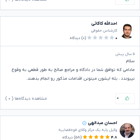
احدالله کاکائی
کارشناس حقوقی
۰
(۰)
دیدگاه
۵ سال پیش
سلام
مادامی که توافق شما در دادگاه و مراجع صالح به طور قطعی به وقوع
نپیوندد ، بله ایشون میتونن اقدامات مذکور رو انجام بدهند.
۰
مشاهده دیدگاه‌ها (
۰
)
احسان عبدالهی
وکیل پایه یک مرکز وکلای قوه‌قضاییه
۴.۸
(۵۸۱)
دیدگاه