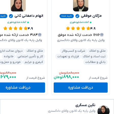
مژگان موفقی
الهام دامغانی ثانی
تایید شده
تایید
آماده مشاوره فوری
آماده مشاوره فوری
۴.۹
۴.۹
۱۶۸۶
خدمت ارائه شده موفق
۴۱۸۴
خدمت ارائه شده موفق
وکیل پایه یک کانون وکلای دادگستری
وکیل پایه یک کانون وکلای دادگس
ملکی و املاک
شرکت و کسب‌وکار
ملکی و املاک
دیوان عدالت اداری
ثبت اسناد و املاک
قرارداد و تعهدات
کار و تأمین اجتماعی
خانواده
بانکی و مطالبات
کیفری و جرایم
خودرو و حمل‌ون
۸۲۰,۰۰۰
۱,۰۸۰,۰۰۰
تومان
توما
۶۷۹,۰۰۰
۸۹۸,۰۰۰
تومان
ت
شروع قیمت از
شروع قیمت از
دریافت مشاوره
دریافت مشاوره
نگین عسگری
وکیل پایه یک کانون وکلای دادگستری