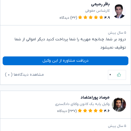
باقر رحیمی
کارشناس حقوقی
۴.۹
(۳۲)
دیدگاه
۵ سال پیش
درود بر شما. چنانچه مهریه را شما پرداخت کنید دیگر اموالی از شما
توقیف نمیشود
دریافت مشاوره از این وکیل
۰
مشاهده دیدگاه‌ها (
۰
)
مرصاد پوراعتضاد
وکیل پایه یک کانون وکلای دادگستری
۴.۶
(۲۳۷)
دیدگاه
۵ سال پیش