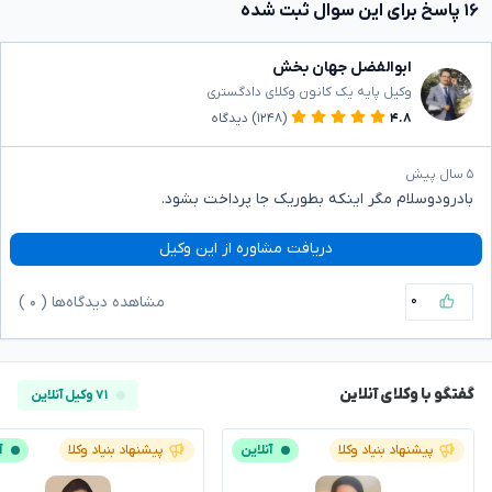
۱۶ پاسخ برای این سوال ثبت شده
ابوالفضل جهان بخش
وکیل پایه یک کانون وکلای دادگستری
۴.۸
(۱۲۴۸)
دیدگاه
۵ سال پیش
بادرودوسلام مگر اینکه بطوریک جا پرداخت بشود.
دریافت مشاوره از این وکیل
۰
مشاهده دیدگاه‌ها (
۰
)
گفتگو با وکلای آنلاین
۷۱ وکیل آنلاین
پیشنهاد بنیاد وکلا
آنلاین
پیشنهاد بنیاد وکلا
آ