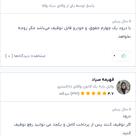
پاسخ توسط یکی از وکلای بنیاد وکلا
۵ سال پیش
با درود یک چهارم حقوق، و خودرو قابل توقیف می‌باشد مگر زوجه
نخواهد.
۰
مشاهده دیدگاه‌ها (
۰
)
فهیمه صیاد
وکیل پایه یک کانون وکلای دادگستری
۴.۷
(۳۶۶)
دیدگاه
۵ سال پیش
درود
اگر توقیف کنند پس از پرداخت کامل و یکجذ می توانید رفع توقیف
کنید.