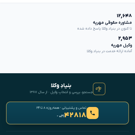
۱۲,۶۴۸
مشاوره حقوقی مهریه
تا کنون در بنیاد وکلا پاسخ داده شده
۲,۹۵۳
وکیل مهریه
آماده ارائه خدمت در بنیاد وکلا
بنیادِ وکلا
جستجو، بررسی و انتخابِ وکیل · از سال ۱۳۸۷
تماس و پشتیبانی · همه‌روزه ۸ تا ۲۴
۴۲۸۱۸
- ۰۲۱