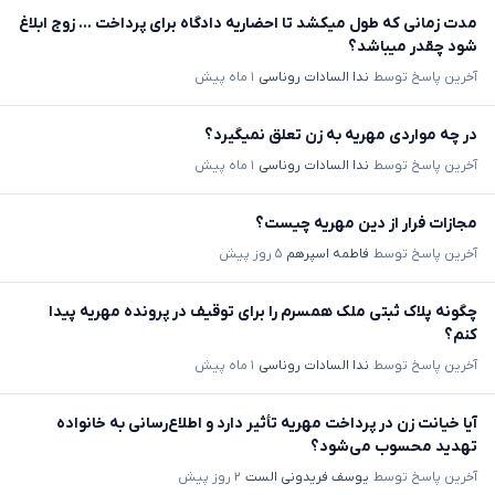
مدت زمانی که طول میکشد تا احضاریه دادگاه برای پرداخت ... زوج ابلاغ
شود چقدر میباشد؟
آخرین پاسخ توسط
ندا السادات روناسی
۱ ماه پیش
در چه مواردی مهریه به زن تعلق نمیگیرد؟
آخرین پاسخ توسط
ندا السادات روناسی
۱ ماه پیش
مجازات فرار از دین مهریه چیست؟
آخرین پاسخ توسط
فاطمه اسپرهم
۵ روز پیش
چگونه پلاک ثبتی ملک همسرم را برای توقیف در پرونده مهریه پیدا
کنم؟
آخرین پاسخ توسط
ندا السادات روناسی
۱ ماه پیش
آیا خیانت زن در پرداخت مهریه تأثیر دارد و اطلاع‌رسانی به خانواده
تهدید محسوب می‌شود؟
آخرین پاسخ توسط
یوسف فریدونی الست
۲ روز پیش