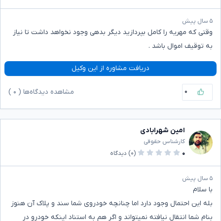
۵ سال پیش
وقتی که مهریه را کامل بپردازید دیگر بدهی وجود نخواهد داشت تا نیاز
به توقیف اموال باشد .
دریافت مشاوره از این وکیل
۰
مشاهده دیدگاه‌ها (
۰
)
امین شهرابادی
کارشناس حقوقی
۰
(۰)
دیدگاه
۵ سال پیش
با سلام
بله این احتمال وجود دارد اما چنانچه خودروی شما سند و پلاک آن هنوز
بنام شما انتقال نیافته نمیتواند و اگر هم به استناد اینکه خودرو در