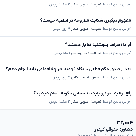
آخرین پاسخ توسط
نفیسه اصولی صفار
۲ هفته پیش
مفهوم پیگیری شکایت مطروحه در ابلاغیه چیست؟
آخرین پاسخ توسط
نفیسه اصولی صفار
۴ روز پیش
آیا دادسراها پنجشنبه ها باز هستند؟
آخرین پاسخ توسط
ندا السادات روناسی
۱ ماه پیش
بعد از صدور حکم قطعی دادگاه تجدیدنظر چه اقدامی باید انجام دهم؟
آخرین پاسخ توسط
معصومه محرمخانی
۴ روز پیش
رفع توقیف خودرو بابت بد حجابی چگونه انجام میشود؟
آخرین پاسخ توسط
نفیسه اصولی صفار
۲ هفته پیش
۳۲,۰۰۴
مشاوره حقوقی کیفری
تا کنون در بنیاد وکلا پاسخ داده شده