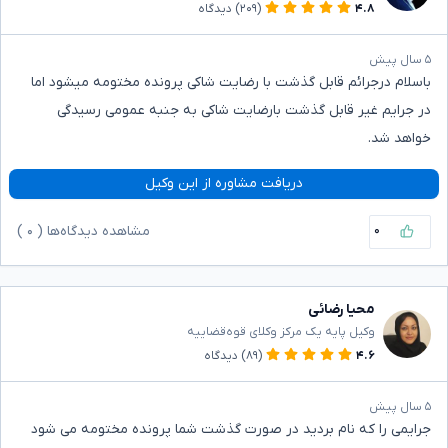
۴.۸
(۲۰۹)
دیدگاه
۵ سال پیش
باسلام درجرائم قابل گذشت با رضایت شاکی پرونده مختومه میشود اما
در جرایم غیر قابل گذشت بارضایت شاکی به جنبه عمومی رسیدگی
خواهد شد.
دریافت مشاوره از این وکیل
۰
مشاهده دیدگاه‌ها (
۰
)
محیا رضائی
وکیل پایه یک مرکز وکلای قوه‌قضاییه
۴.۶
(۸۹)
دیدگاه
۵ سال پیش
جرایمی را که نام بردید در صورت گذشت شما پرونده مختومه می شود