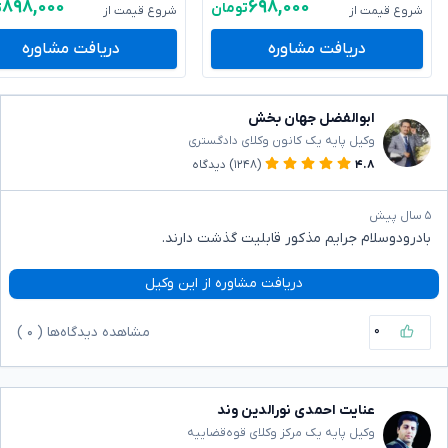
۸۹۸,۰۰۰
۶۹۸,۰۰۰
تومان
ت
شروع قیمت از
شروع قیمت از
دریافت مشاوره
دریافت مشاوره
ابوالفضل جهان بخش
وکیل پایه یک کانون وکلای دادگستری
۴.۸
(۱۲۴۸)
دیدگاه
۵ سال پیش
بادرودوسلام جرایم مذکور قابلیت گذشت دارند.
دریافت مشاوره از این وکیل
۰
مشاهده دیدگاه‌ها (
۰
)
عنایت احمدی نورالدین وند
وکیل پایه یک مرکز وکلای قوه‌قضاییه