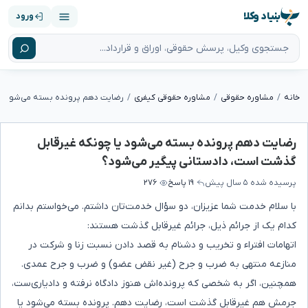
بنیاد وکلا
ورود
خانه
مشاوره حقوقی
مشاوره حقوقی کیفری
رضایت دهم پرونده بسته می‌شود یا چونکه غیر‌قابل
گذشت است، دادستانی پیگیر می‌شود؟
پرسیده شده
۵ سال پیش
۱۹ پاسخ
۲۷۶
با سلام خدمت شما عزیزان، دو سؤال خدمت‌تان داشتم. می‌خواستم بدانم
کدام یک‌ از جرائم ذیل، جرائم غیر‌قابل گذشت هستند:
‎اتهامات افتراء و تخریب و دشنام به قصد دادن نسبت زنا و شرکت در
منازعه منتهی به ضرب و جرح (غیر نقض عضو) و ضرب و جرح عمدی.
همچنین، اگر به شخصی که پرونده‌اش هنوز دادگاه نرفته و دادیاری‌ست،
جرمش هم غیر‌قابل گذشت است، رضایت دهم. پرونده بسته می‌شود یا