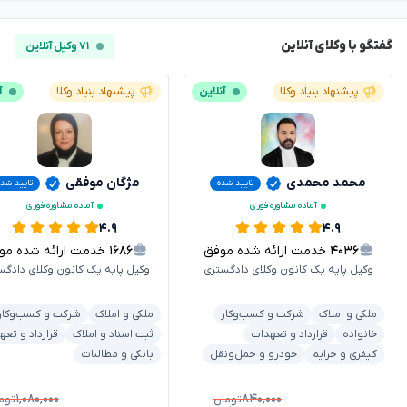
گفتگو با وکلای آنلاین
۷۱ وکیل آنلاین
پیشنهاد بنیاد وکلا
آنلاین
پیشنهاد بنیاد وکلا
آ
محمد محمدی
مژگان موفقی
تایید شده
تایید شده
آماده مشاوره فوری
آماده مشاوره فوری
۴.۹
۴.۹
۴۰۳۶
خدمت ارائه شده موفق
۱۶۸۶
خدمت ارائه شده موفق
وکیل پایه یک کانون وکلای دادگستری
وکیل پایه یک کانون وکلای دادگس
ملکی و املاک
شرکت و کسب‌وکار
ملکی و املاک
شرکت و کسب‌وکار
خانواده
قرارداد و تعهدات
ثبت اسناد و املاک
قرارداد و تعه
کیفری و جرایم
خودرو و حمل‌ونقل
بانکی و مطالبات
۱,۰۸۰,۰۰۰
۸۴۰,۰۰۰
تومان
توم