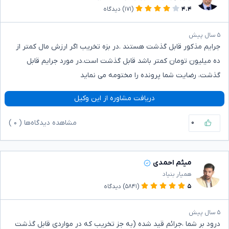
۴.۴
(۱۷۱)
دیدگاه
۵ سال پیش
جرایم مذکور قابل گذشت هستند .در بزه تخریب اگر ارزش مال کمتر از
ده میلیون تومان کمتر باشد قابل گذشت است.در مورد جرایم قابل
گذشت، رضایت شما پرونده را مختومه می نماید
دریافت مشاوره از این وکیل
۰
مشاهده دیدگاه‌ها (
۰
)
میثم احمدی
همیار بنیاد
۵
(۵۸۴۱)
دیدگاه
۵ سال پیش
درود بر شما ،جرائم قید شده (به جز تخریب که در مواردی قابل گذشت