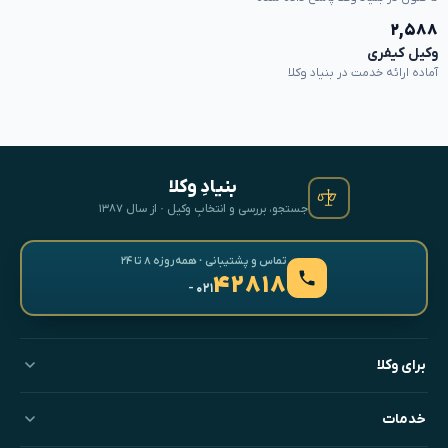
۲,۵۸۸
وکیل کیفری
آماده ارائه خدمت در بنیاد وکلا
بنیادِ وکلا
جستجو، بررسی و انتخابِ وکیل · از سال ۱۳۸۷
تماس و پشتیبانی · همه‌روزه ۸ تا ۲۴
۴۲۸۱۸
- ۰۲۱
برای وکلا
خدمات