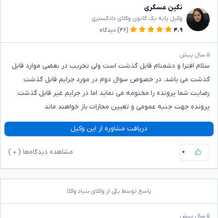
نگین عسگری
وکیل پایه یک کانون وکلای دادگستری
۴.۹
(۴۶)
دیدگاه
۵ سال پیش
سلام افترا و دشمنام قابل گذشت است ولی تخریب در بعضی موارد قابل
گذشت می باشد. در خصوص سوال دوم در مورد جرایم قابل گذشت
رضایت شما پرونده را مختومه می نماید اما در جرایم غیر قابل گذشت
پرونده جهت جنبه عمومی و تعیین مجازات باز خواهند ماند
دریافت مشاوره از این وکیل
۰
مشاهده دیدگاه‌ها (
۰
)
پاسخ توسط یکی از وکلای بنیاد وکلا
۵ سال پیش