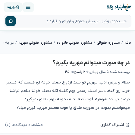
بنیاد وکلا
ورود
خانه
مشاوره حقوقی
مشاوره حقوقی خانواده
مشاوره حقوقی مهریه
در چه صو
در چه صورت میتوانم مهریه بگیرم؟
پرسیده شده
۵ سال پیش
۶ پاسخ
۱۹۵
سلام و عرض ادب. مهریم تو سند ازدواج نصف خونه ای هست که همسر
خریداری کنه. دفتر اسناد رسمی بهم گفته اگه نصف خونه بنامم نباشه
درصورتی که شوهرم فوت کنه نصف خونه بهم تعلق نمیگیره.
میخواستم بدونم در صورت طلاق یا فوت همسر مهریه گیرم میاد؟
مشاهده دیدگاه‌ها (۰)
اشتراک گذاری