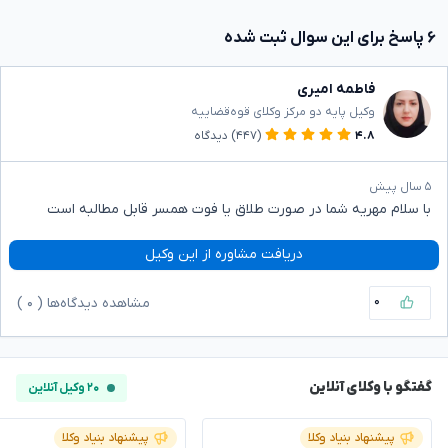
۶ پاسخ برای این سوال ثبت شده
فاطمه امیری
وکیل پایه دو مرکز وکلای قوه‌قضاییه
۴.۸
(۴۴۷)
دیدگاه
۵ سال پیش
با سلام مهریه شما در صورت طلاق یا فوت همسر قابل مطالبه است
دریافت مشاوره از این وکیل
۰
مشاهده دیدگاه‌ها (
۰
)
گفتگو با وکلای آنلاین
۲۰ وکیل آنلاین
پیشنهاد بنیاد وکلا
پیشنهاد بنیاد وکلا