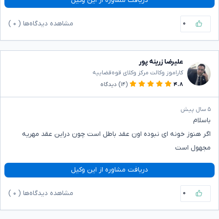
دریافت مشاوره از این وکیل
۰
مشاهده دیدگاه‌ها (
۰
)
علیرضا زرینه پور
کاراموز وکالت مرکز وکلای قوه‌قضاییه
۴.۸
(۱۴)
دیدگاه
۵ سال پیش
باسلام
اگر هنوز خونه ای نبوده اون عقد باطل است چون دراین عقد مهریه
مجهول است
دریافت مشاوره از این وکیل
۰
مشاهده دیدگاه‌ها (
۰
)