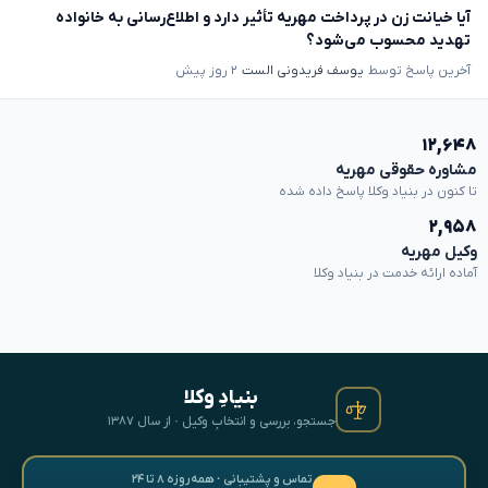
آیا خیانت زن در پرداخت مهریه تأثیر دارد و اطلاع‌رسانی به خانواده
تهدید محسوب می‌شود؟
آخرین پاسخ توسط
یوسف فریدونی الست
۲ روز پیش
۱۲,۶۴۸
مشاوره حقوقی مهریه
تا کنون در بنیاد وکلا پاسخ داده شده
۲,۹۵۸
وکیل مهریه
آماده ارائه خدمت در بنیاد وکلا
بنیادِ وکلا
جستجو، بررسی و انتخابِ وکیل · از سال ۱۳۸۷
تماس و پشتیبانی · همه‌روزه ۸ تا ۲۴