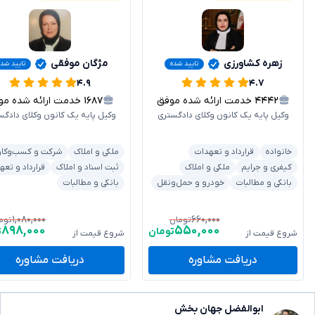
زهره کشاورزی
مژگان موفقی
تایید شده
تایید شده
۴.۹
۴.۷
۴۴۴۲
خدمت ارائه شده موفق
۱۶۸۷
خدمت ارائه شده موفق
وکیل پایه یک کانون وکلای دادگستری
وکیل پایه یک کانون وکلای دادگس
خانواده
قرارداد و تعهدات
ملکی و املاک
شرکت و کسب‌وکار
کیفری و جرایم
ملکی و املاک
ثبت اسناد و املاک
قرارداد و تعه
بانکی و مطالبات
خودرو و حمل‌ونقل
بانکی و مطالبات
۱,۰۸۰,۰۰۰
۶۶۰,۰۰۰
تومان
توم
۸۹۸,۰۰۰
۵۵۰,۰۰۰
تومان
ت
شروع قیمت از
شروع قیمت از
دریافت مشاوره
دریافت مشاوره
ابوالفضل جهان بخش