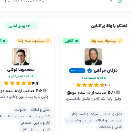
۰
مشاهده دیدگاه‌ها (
۰
)
گفتگو با وکلای آنلاین
۷۲ وکیل آنلاین
پیشنهاد بنیاد وکلا
آنلاین
پیشنهاد بنیاد وکلا
آ
محمدرضا توکلی
مژگان موفقی
تایید شده
آماده مشاوره فوری
آماده مشاوره فوری
۴.۹
۴.۹
۱۱۰۶
خدمت ارائه شده موفق
۱۶۸۹
خدمت ارائه شده موفق
وکیل پایه یک کانون وکلای دادگس
وکیل پایه یک کانون وکلای دادگستری
ملکی و املاک
خانواده
ملکی و املاک
شرکت و کسب‌وکار
کیفری و جرایم
دیوان عدالت ادا
ثبت اسناد و املاک
قرارداد و تعهدات
کار و تأمین اجتماعی
بانکی و مطالبات
خودرو و حمل‌ونقل