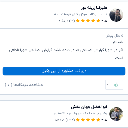
علیرضا زرینه پور
کاراموز وکالت مرکز وکلای قوه‌قضاییه
۴.۸
(۱۴)
دیدگاه
۵ سال پیش
باسلام
اگر در شورا گزارش اصلاحی صادر شده باشد گزارش اصلاحی شورا قطعی
است
دریافت مشاوره از این وکیل
۰
مشاهده دیدگاه‌ها (
۰
)
ابوالفضل جهان بخش
وکیل پایه یک کانون وکلای دادگستری
۴.۸
(۱۲۴۸)
دیدگاه