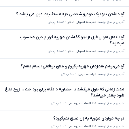
آیا داشتن تنها یک خودرو شخصی جزء مستثنیات دین می باشد ؟
آخرین پاسخ توسط
نفیسه اصولی صفار
۱ هفته پیش
آیا انتقال اموال قبل از اجرا گذاشتن مهریه فرار از دین محسوب
میشود؟
آخرین پاسخ توسط
نفیسه اصولی صفار
۱ هفته پیش
آیا می‌توانم همزمان مهریه بگیرم و طلاق توافقی انجام دهم؟
آخرین پاسخ توسط
ابراهیم نوری
۱ ماه پیش
مدت زمانی که طول میکشد تا احضاریه دادگاه برای پرداخت ... زوج ابلاغ
شود چقدر میباشد؟
آخرین پاسخ توسط
ندا السادات روناسی
۱ ماه پیش
در چه مواردی مهریه به زن تعلق نمیگیرد؟
آخرین پاسخ توسط
ندا السادات روناسی
۱ ماه پیش