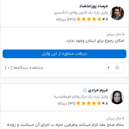
مرصاد پوراعتضاد
وکیل پایه یک کانون وکلای دادگستری
۴.۶
(۲۳۷)
دیدگاه
۵ سال پیش
امکان رجوع برای ایشان وجود ندارد.
دریافت مشاوره از این وکیل
۰
مشاهده دیدگاه‌ها (
۰
)
مریم مرادی
وکیل پایه یک مرکز وکلای قوه‌قضاییه
۴.۸
(۹۳۱)
دیدگاه
۵ سال پیش
سلام صلح عقد لازم میباشد وطرفین ملزم ب اجرای آن میباشند و زوجه