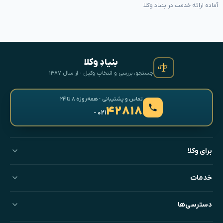
آماده ارائه خدمت در بنیاد وکلا
بنیادِ وکلا
جستجو، بررسی و انتخابِ وکیل · از سال ۱۳۸۷
تماس و پشتیبانی · همه‌روزه ۸ تا ۲۴
۴۲۸۱۸
- ۰۲۱
برای وکلا
خدمات
دسترسی‌ها