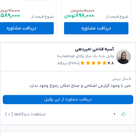
۷۱۰,۰۰۰
۱,۰۸۰,۰۰۰
تومان
تومان
۵۸۹,۰۰۰
۸۹۸,۰۰۰
تومان
ت
شروع قیمت از
شروع قیمت از
دریافت مشاوره
دریافت مشاوره
آسیه فتاحی امیردهی
وکیل پایه یک مرکز وکلای قوه‌قضاییه
۴.۸
(۲۷۷۰)
دیدگاه
۵ سال پیش
خیر با وجود گزارش اصلاحی و صلح امکان رجوع وجود ندارد
دریافت مشاوره از این وکیل
۰
مشاهده دیدگاه‌ها (
۰
)