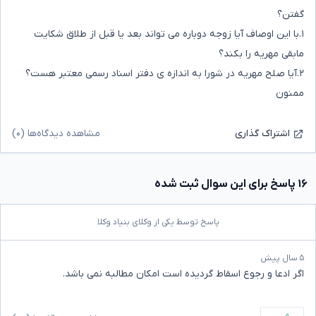
گفتن؟
۱.با این اوصاف آیا زوجه دوباره می تواند بعد یا قبل از طلاق شکایت
مابقی مهریه را بکند؟
۲.آیا صلح مهریه در شورا به اندازه ی دفتر اسناد رسمی معتبر هست؟
ممنون
مشاهده دیدگاه‌ها (۰)
اشتراک گذاری
۱۶ پاسخ برای این سوال ثبت شده
پاسخ توسط یکی از وکلای بنیاد وکلا
۵ سال پیش
اگر ادعا و رجوع اسقاط گردیده است امکان مطالبه نمی باشد.