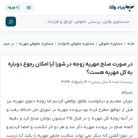
بنیاد وکلا
ورود
خانه
مشاوره حقوقی
مشاوره حقوقی خانواده
مشاوره حقوقی مهریه
در صورت صلح مهریه زوجه در شورا آیا امکان رجوع دوباره
به کل مهریه هست؟
پرسیده شده
۵ سال پیش
۱۶ پاسخ
۳,۳۱۲
باسلام
دوران عقدیم و درخواست طلاق توافقی کردیم اما زوجه دعوی مهریه نیز
قبل از توافق مطرح کرده بود.پرونده مهریه در شورای حل اختلاف رفت و
در آنجا زوجه کل مهریه را در قبال ۳۵ میلیون تومان صلح کرد و دقیقا
کلمه صلح در پرونده مهریه ذکر شد و هر دو اثر انگشت و امضا کردیم.و
در شورا گفتن که دیگر نمی تواند شکایت مابقی مهریه را بکند آیا درست