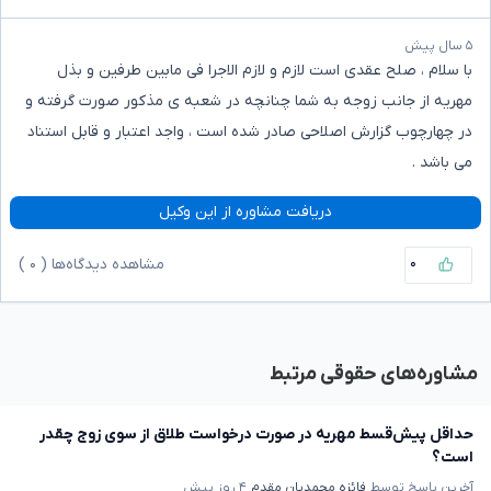
۵ سال پیش
با سلام ، صلح عقدی است لازم و لازم الاجرا فی مابین طرفین و بذل
مهریه از جانب زوجه به شما چنانچه در شعبه ی مذکور صورت گرفته و
در چهارچوب گزارش اصلاحی صادر شده است ، واجد اعتبار و قابل استناد
می باشد .
دریافت مشاوره از این وکیل
۰
مشاهده دیدگاه‌ها (
۰
)
مشاوره‌های حقوقی مرتبط
حداقل پیش‌قسط مهریه در صورت درخواست طلاق از سوی زوج چقدر
است؟
آخرین پاسخ توسط
فائزه محمدیان مقدم
۴ روز پیش