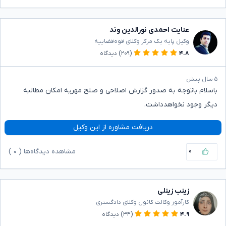
عنایت احمدی نورالدین وند
وکیل پایه یک مرکز وکلای قوه‌قضاییه
۴.۸
(۲۰۹)
دیدگاه
۵ سال پیش
باسلام باتوجه به صدور گزارش اصلاحی و صلح مهریه امکان مطالبه
دیگر وجود نخواهدداشت.
دریافت مشاوره از این وکیل
۰
مشاهده دیدگاه‌ها (
۰
)
زینب زینلی
کارآموز وکالت کانون وکلای دادگستری
۴.۹
(۳۴)
دیدگاه