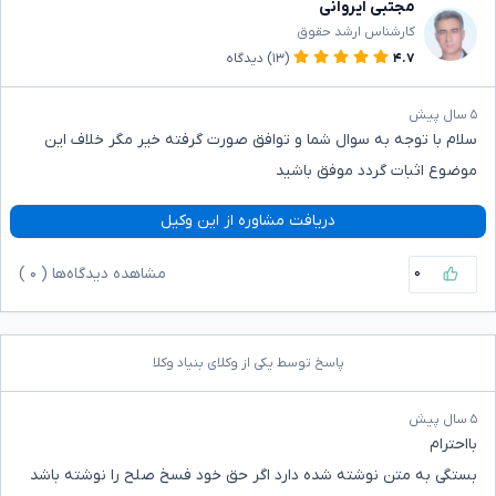
مجتبی ایروانی
کارشناس ارشد حقوق
۴.۷
(۱۳)
دیدگاه
۵ سال پیش
سلام با توجه به سوال شما و توافق صورت گرفته خیر مگر خلاف این
موضوع اثبات گردد موفق باشید
دریافت مشاوره از این وکیل
۰
مشاهده دیدگاه‌ها (
۰
)
پاسخ توسط یکی از وکلای بنیاد وکلا
۵ سال پیش
بااحترام
بستگی به متن نوشته شده دارد اگر حق خود فسخ صلح را نوشته باشد