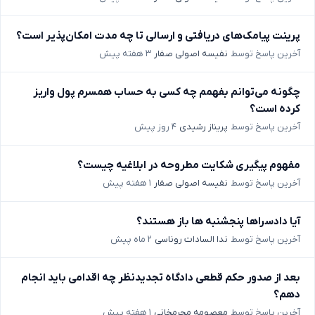
پرینت پیامک‌های دریافتی و ارسالی تا چه مدت امکان‌پذیر است؟
آخرین پاسخ توسط
نفیسه اصولی صفار
۳ هفته پیش
چگونه می‌توانم بفهمم چه کسی به حساب همسرم پول واریز
کرده است؟
آخرین پاسخ توسط
پریناز رشیدی
۴ روز پیش
مفهوم پیگیری شکایت مطروحه در ابلاغیه چیست؟
آخرین پاسخ توسط
نفیسه اصولی صفار
۱ هفته پیش
آیا دادسراها پنجشنبه ها باز هستند؟
آخرین پاسخ توسط
ندا السادات روناسی
۲ ماه پیش
بعد از صدور حکم قطعی دادگاه تجدیدنظر چه اقدامی باید انجام
دهم؟
آخرین پاسخ توسط
معصومه محرمخانی
۱ هفته پیش