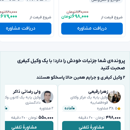
۸۲۰,۰۰۰
۸۴۰,۰۰۰
تومان
توم
۶۷۹,۰۰۰
۶۹۸,۰۰۰
تومان
ت
شروع قیمت از
شروع قیمت از
دریافت مشاوره
دریافت مشاوره
پرونده‌ی شما جزئیات خودش را دارد؛ با یک وکیل کیفری
صحبت کنید
۲ وکیل کیفری و جرایم همین حالا پاسخگو هستند
زهرا رفیعی
ولی رضائی ذاکر
وکیل پایه یک مرکز وکلای
وکیل پایه یک کانون وکلای
قوه‌قضاییه
دادگستری
۵
·
۳۸ مشاوره
۲ مشاوره
آماده
آماد
۵۵۰٬۰۰۰
۴۹۸٬۰۰۰
تومان · ۲۰ دقیقه
تومان · ۲۰ دقیقه
مشاورهٔ تلفنی
مشاورهٔ تلفنی