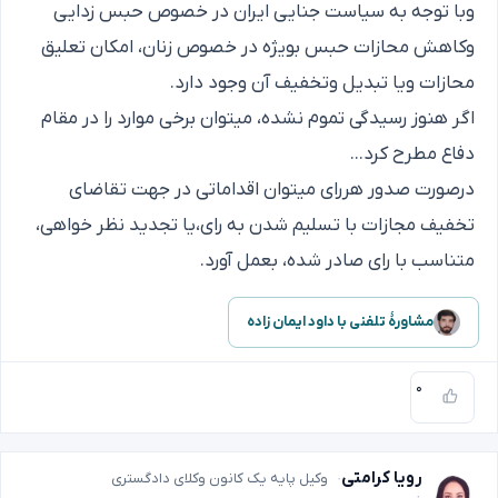
وبا توجه به سیاست جنایی ایران در خصوص حبس زدایی
وکاهش محازات حبس بویژه در خصوص زنان، امکان تعلیق
محازات ویا تبدیل وتخفیف آن وجود دارد.
اگر هنوز رسیدگی تموم نشده، میتوان برخی موارد را در مقام
دفاع مطرح کرد...
درصورت صدور هررای میتوان اقداماتی در جهت تقاضای
تخفیف مجازات با تسلیم شدن به رای،یا تجدید نظر خواهی،
متناسب با رای صادر شده، بعمل آورد.
مشاورهٔ تلفنی با داود ایمان زاده
۰
رویا کرامتی
وکیل پایه یک کانون وکلای دادگستری