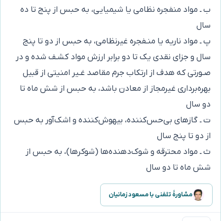
ب ـ مواد منفجره نظامی یا شیمیایی، به حبس از پنج تا ده
سال
پ ـ مواد ناریه یا منـفجره غیرنظامی، به حبس از دو تا پنج
سال و جزای نقدی یک تا دو برابر ارزش مواد کشـف شده و در
صـورتی که هدف از ارتکاب جرم مقاصد غـیر امنیتی از قبیل
بهره‌برداری غیرمجاز از معادن باشد، به حبس از شش ماه تا
دو سال
ت ـ گازهای بی‌حس‌کننده، بیهوش‌کننده و اشک‌آور به حبس
از دو تا پنج سال
ث ـ مواد محترقه و شوک‌دهنده‌ها (شوکرها)، به حبس از
شش ماه تا دو سال
مشاورهٔ تلفنی با مسعود زمانیان