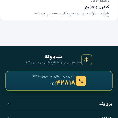
راهنمای کامل
کیفری و جرایم
شرایط، مدارک، هزینه و مسیر شکایت — به زبان ساده
بنیادِ وکلا
جستجو، بررسی و انتخابِ وکیل · از سال ۱۳۸۷
تماس و پشتیبانی · همه‌روزه ۸ تا ۲۴
۴۲۸۱۸
- ۰۲۱
برای وکلا