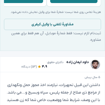
هزینهٔ تماس روی شما نیست؛ شمارهٔ شما برای وکیل نمایش داده نمی‌شود.
مشاورهٔ تلفنی با وکیل کیفری
ثبت‌نام لازم نیست؛ فقط شمارهٔ موبایل، آن هم فقط برای همین
مشاوره.
داود ایمان زاده
دکترای حقوق
۴.۹
(۵۳)
دیدگاه
۵ سال پیش
داشتن این قبیل تحهیزات، نیازمند اخذ مجوز حمل ونگهداری
از مراجع ذی صلاح از جمله پلیس، سپاه وبسیج و....می باشد.
با این وصف، شرایط شما ووضعیت خاص شما که زن هستید