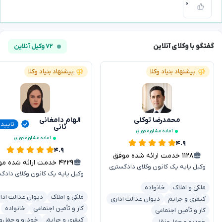
۰
گفتگو با وکلای آنلاین
۷۲ وکیل آنلاین
پیشنهاد بنیاد وکلا
پیشنهاد بنیاد وکلا
محمدرضا توکلی
الهام دامغانی
تایید
ثانی
آماده مشاوره فوری
آماده مشاوره فوری
۴.۹
۴.۹
۱۱۲۸
خدمت ارائه شده موفق
۴۲۲۹
خدمت ارائه شده موفق
وکیل پایه یک کانون وکلای دادگستری
وکیل پایه یک کانون وکلای دادگ
ملکی و املاک
خانواده
ملکی و املاک
دیوان عدالت ادا
کیفری و جرایم
دیوان عدالت اداری
کار و تأمین اجتماعی
خانواده
کار و تأمین اجتماعی
کیفری و جرایم
خودرو و حمل‌و
خودرو و حمل‌ونقل