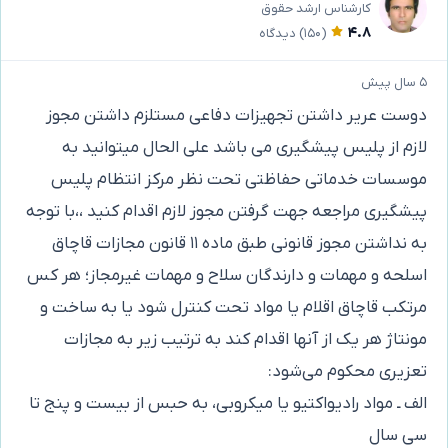
کارشناس ارشد حقوق
۴.۸
(۱۵۰)
دیدگاه
۵ سال پیش
دوست عریر داشتن تجهیزات دفاعی مستلزم داشتن مجوز
لازم از پلیس پیشگیری می باشد علی الحال میتوانید به
موسسات خدماتی حفاظتی تحت نظر مرکز انتظام پلیس
پیشگیری مراجعه جهت گرفتن مجوز لازم اقدام کنید ،،با توجه
به نداشتن مجوز قانونی طبق ماده ۱۱ قانون مجازات قاچاق
اسلحه و مهمات و دارندگان سلاح و مهمات غیرمجاز؛ هر کس
مرتکب قاچاق اقلام یا مواد تحت کنترل شود یا به ساخت و
مونتاژ هر یک از آنها اقدام کند به ترتیب زیر به مجازات
تعزیری محکوم می‌شود:
الف ـ مواد رادیواکتیو یا میکروبی، به حبس از بیست و پنج تا
سی سال