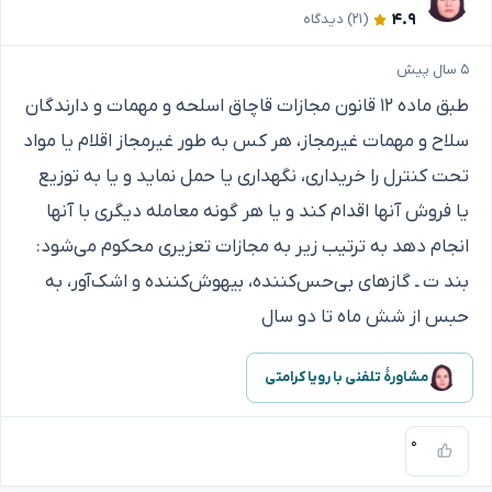
۴.۹
(۲۱)
دیدگاه
۵ سال پیش
طبق ماده ۱۲ قانون مجازات قاچاق اسلحه و مهمات و دارندگان
سلاح و مهمات غیرمجاز، هر کس به طور غیرمجاز اقلام یا مواد
تحت کنترل را خریداری، نگهداری یا حمل نماید و یا به توزیع
یا فروش آنها اقدام کند و یا هر گونه معامله دیگری با آنها
انجام دهد به ترتیب زیر به مجازات تعزیری محکوم می‌شود:
بند ت ـ گازهای بی‌حس‌کننده، بیهوش‌کننده و اشک‌آور، به
حبس از شش ماه تا دو سال
مشاورهٔ تلفنی با رویا کرامتی
۰