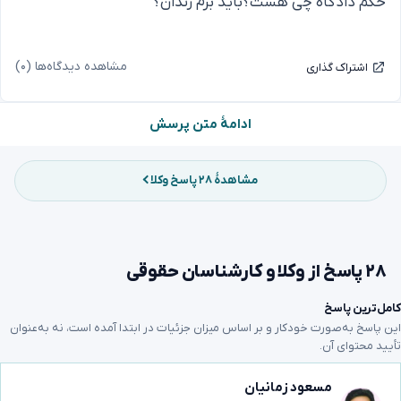
حکم دادگاه چی هست؟باید برم زندان؟
مشاهده دیدگاه‌ها (۰)
اشتراک گذاری
ادامهٔ متن پرسش
مشاهدهٔ ۲۸ پاسخ وکلا
۲۸ پاسخ از وکلا و کارشناسان حقوقی
کامل‌ترین پاسخ
این پاسخ به‌صورت خودکار و بر اساس میزان جزئیات در ابتدا آمده است، نه به‌عنوان
تأیید محتوای آن.
مسعود زمانیان