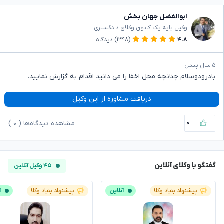
ابوالفضل جهان بخش
وکیل پایه یک کانون وکلای دادگستری
۴.۸
(۱۲۴۸)
دیدگاه
۵ سال پیش
بادرودوسلام چنانچه محل اخفا را می دانید اقدام به گزارش نمایید.
دریافت مشاوره از این وکیل
۰
مشاهده دیدگاه‌ها (
۰
)
گفتگو با وکلای آنلاین
۴۵ وکیل آنلاین
پیشنهاد بنیاد وکلا
آنلاین
پیشنهاد بنیاد وکلا
آ