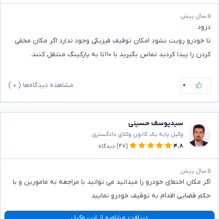
۵ سال پیش
درود
تا خودرو رویت نشود امکان توقیف فیزیکی وجود ندارد اگر مکان مخفی
کردن را پیدا کردید تماس بگیرید با ۱۱۰تا به پارکینگ منتقل کنند.
۰
مشاهده دیدگاه‌ها (
۰
)
سیدیوسف حسینی
وکیل پایه یک کانون وکلای دادگستری
۴.۸
(۴۷)
دیدگاه
۵ سال پیش
اگر مکان اختفای خودرو را میدانید می توانید با مراجعه به مامورین و با
حکم قضایی اقدام به توقیف خودرو نمایید
دریافت مشاوره از این وکیل