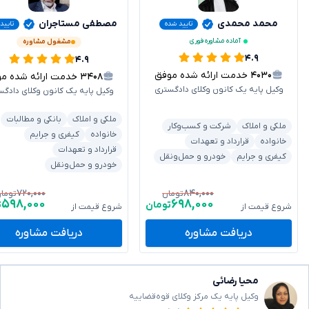
محمد محمدی
مصطفی مستاجران
تایید شده
تایید
آماده مشاوره فوری
مشغول مشاوره
۴.۹
۴.۹
۴۰۳۰
خدمت ارائه شده موفق
۳۴۰۸
خدمت ارائه شده موفق
وکیل پایه یک کانون وکلای دادگستری
وکیل پایه یک کانون وکلای دادگس
ملکی و املاک
بانکی و مطالبات
ملکی و املاک
شرکت و کسب‌وکار
خانواده
کیفری و جرایم
خانواده
قرارداد و تعهدات
قرارداد و تعهدات
کیفری و جرایم
خودرو و حمل‌ونقل
خودرو و حمل‌ونقل
۷۲۰,۰۰۰
۸۴۰,۰۰۰
تومان
توما
۵۹۸,۰۰۰
۶۹۸,۰۰۰
تومان
ت
شروع قیمت از
شروع قیمت از
دریافت مشاوره
دریافت مشاوره
محیا رضائی
وکیل پایه یک مرکز وکلای قوه‌قضاییه