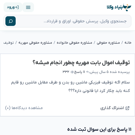
بنیاد وکلا
ورود
خانه
مشاوره حقوقی
مشاوره حقوقی خانواده
مشاوره حقوقی مهریه
توقیف ام
توقیف اموال بابت مهریه چطور انجام میشه؟
پرسیده شده
۵ سال پیش
۱۱ پاسخ
۳۳۲
سلام اگه توقیف فیزیکی ماشین رو بدن و طرف مقابل ماشین رو قایم
کنه باید چکار کرد ایا قانونی داره؟؟؟
مشاهده دیدگاه‌ها (۰)
اشتراک گذاری
۱۱ پاسخ برای این سوال ثبت شده