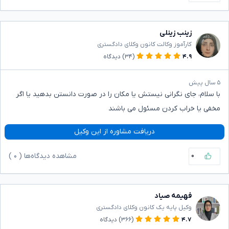
زینب زینلی
کارآموز وکالت کانون وکلای دادگستری
۴.۹
(۳۴)
دیدگاه
۵ سال پیش
با سلام، جای نگرانی نیستش یا مکان را در صورت دانستن بدهید یا اگر
مخفی یا خراب کردن مسئول می باشند
دریافت مشاوره از این وکیل
۰
مشاهده دیدگاه‌ها (
۰
)
فهیمه صیاد
وکیل پایه یک کانون وکلای دادگستری
۴.۷
(۳۶۶)
دیدگاه