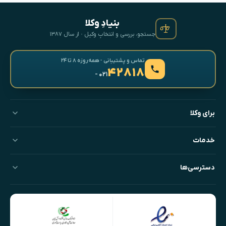
بنیادِ وکلا
جستجو، بررسی و انتخابِ وکیل · از سال ۱۳۸۷
تماس و پشتیبانی · همه‌روزه ۸ تا ۲۴
۴۲۸۱۸
- ۰۲۱
برای وکلا
خدمات
دسترسی‌ها