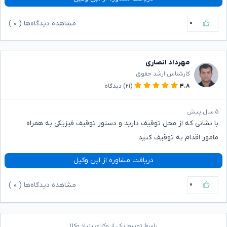
۰
مشاهده دیدگاه‌ها (
۰
)
مهرداد انصاری
کارشناس ارشد حقوق
۴.۸
(۲۱)
دیدگاه
۵ سال پیش
با نشانی که از محل توقیف دارید و دستور توقیف فیزیکی به همراه
مامور اقدام به توقیف کنید
دریافت مشاوره از این وکیل
۰
مشاهده دیدگاه‌ها (
۰
)
پاسخ توسط یکی از وکلای بنیاد وکلا